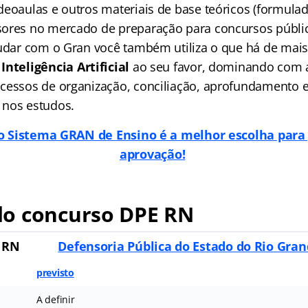
deoaulas e outros materiais de base teóricos (formula
ores no mercado de preparação para concursos públic
tudar com o Gran você também utiliza o que há de ma
Inteligência Artificial
ao seu favor, dominando com 
cessos de organização, conciliação, aprofundamento 
 nos estudos.
o Sistema GRAN de Ensino é a melhor escolha para 
aprovação!
o concurso DPE RN
 RN
Defensoria Pública do Estado do Rio Gra
previsto
A definir