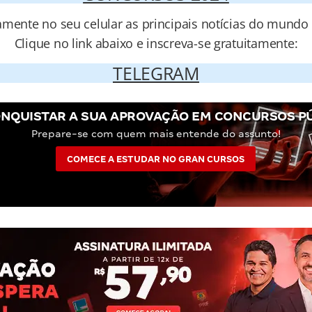
amente no seu celular as principais notícias do mundo
Clique no link abaixo e inscreva-se gratuitamente:
TELEGRAM
NQUISTAR A SUA APROVAÇÃO EM CONCURSOS P
Prepare-se com quem mais entende do assunto!
COMECE A ESTUDAR NO GRAN CURSOS