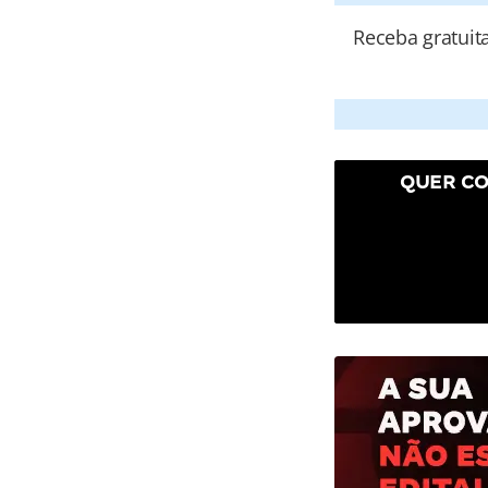
Receba gratuit
QUER CO