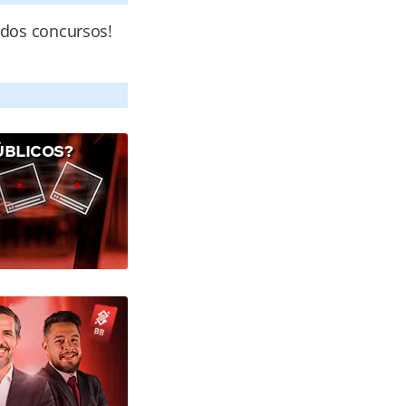
 dos concursos!
ÚBLICOS?