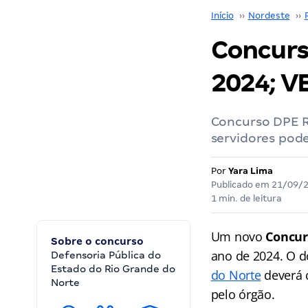
Início
››
Nordeste
››
Concurs
2024; V
Concurso DPE R
servidores pod
Por
Yara Lima
Publicado em
21/09/
1 min. de leitura
Um novo
Concur
Sobre o concurso
ano de 2024. O 
Defensoria Pública do
Estado do Rio Grande do
do Norte
deverá c
Norte
pelo órgão.