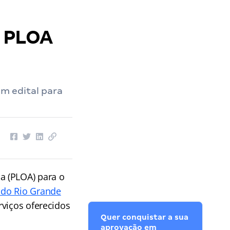
o PLOA
m edital para
ia (PLOA) para o
 do Rio Grande
rviços oferecidos
Quer conquistar a sua
aprovação em