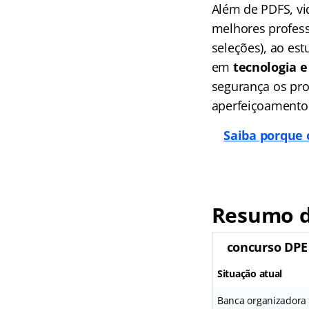
Além de PDFS, vi
melhores profess
seleções), ao es
em
tecnologia e 
segurança os pro
aperfeiçoamento
Saiba porque 
Resumo d
concurso DPE
Situação atual
Banca organizadora