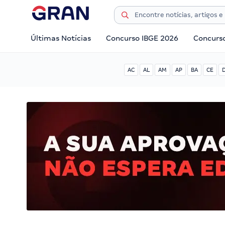
Últimas Notícias
Concurso IBGE 2026
Concurs
AC
AL
AM
AP
BA
CE