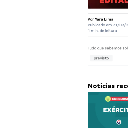
Por
Yara Lima
Publicado em
21/09/
1 min. de leitura
Tudo que sabemos so
previsto
Notícias r