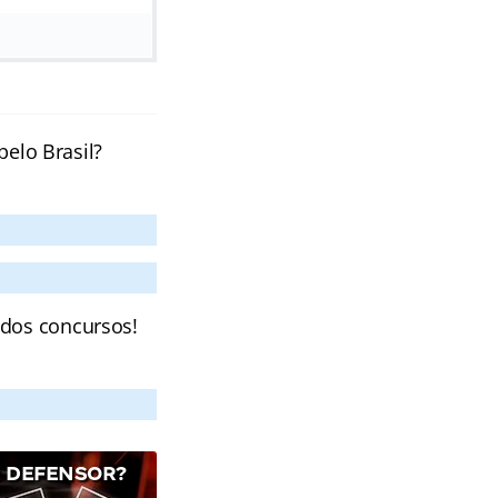
pelo Brasil?
 dos concursos!
R DEFENSOR?