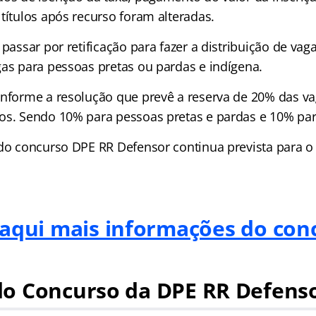
títulos após recurso foram alteradas.
 passar por retificação para fazer a distribuição de vag
gas para pessoas pretas ou pardas e indígena.
onforme a resolução que prevê a reserva de 20% das v
os. Sendo 10% para pessoas pretas e pardas e 10% par
 do concurso DPE RR Defensor continua prevista para o 
 aqui mais informações do con
o Concurso da DPE RR Defens