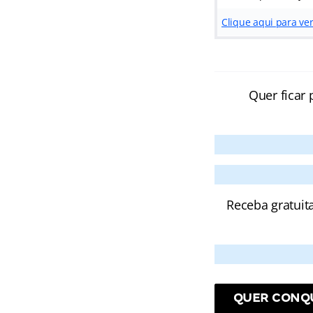
Clique aqui para ve
Quer ficar 
Receba gratuit
QUER CONQU