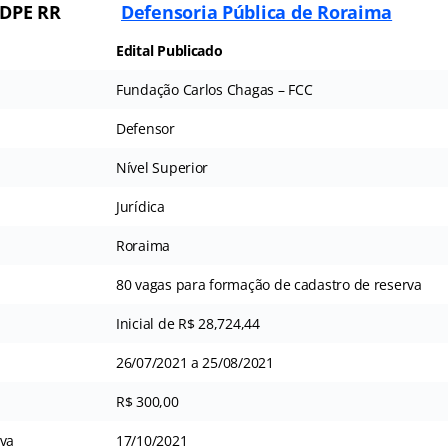
 DPE RR
Defensoria Pública de Roraima
Edital Publicado
Fundação Carlos Chagas – FCC
Defensor
Nível Superior
Jurídica
Roraima
80 vagas para formação de cadastro de reserva
Inicial de R$ 28,724,44
26/07/2021 a 25/08/2021
R$ 300,00
iva
17/10/2021