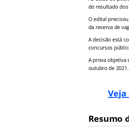
do resultado dos 
O edital precisou
da reserva de va
A decisão está c
concursos públic
A prova objetiva
outubro de 2021.
Veja
Resumo d