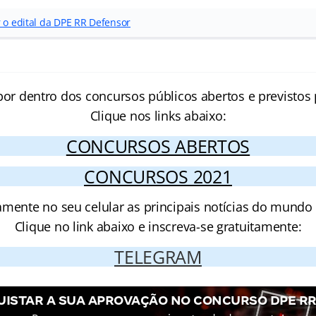
r o edital da DPE RR Defensor
por dentro dos concursos públicos abertos e previstos 
Clique nos links abaixo:
CONCURSOS ABERTOS
CONCURSOS 2021
amente no seu celular as principais notícias do mundo
Clique no link abaixo e inscreva-se gratuitamente:
TELEGRAM
ISTAR A SUA APROVAÇÃO NO CONCURSO DPE R