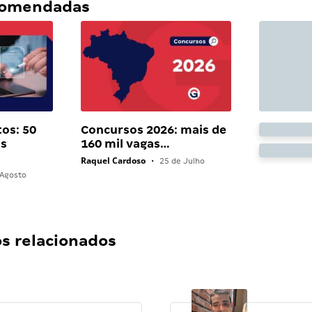
ecomendadas
os: 50
Concursos 2026: mais de
as
160 mil vagas…
Raquel Cardoso
•
25 de Julho
Agosto
 relacionados