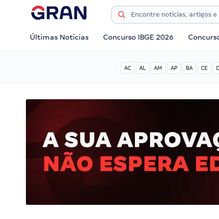
Últimas Notícias
Concurso IBGE 2026
Concurs
AC
AL
AM
AP
BA
CE