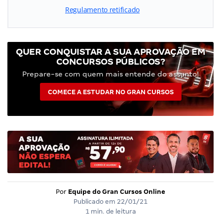
Regulamento retificado
QUER CONQUISTAR A SUA APROVAÇÃO EM
CONCURSOS PÚBLICOS?
Prepare-se com quem mais entende do assunto!
COMECE A ESTUDAR NO GRAN CURSOS
Por
Equipe do Gran Cursos Online
Publicado em
22/01/21
1 min. de leitura