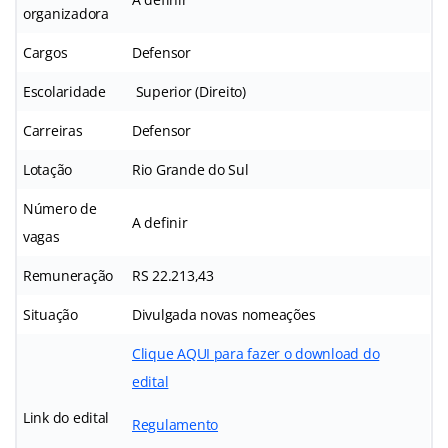
organizadora
Cargos
Defensor
Escolaridade
Superior (Direito)
Carreiras
Defensor
Lotação
Rio Grande do Sul
Número de
A definir
vagas
Remuneração
RS 22.213,43
Situação
Divulgada novas nomeações
Clique AQUI para fazer o download do
edital
Link do edital
Regulamento