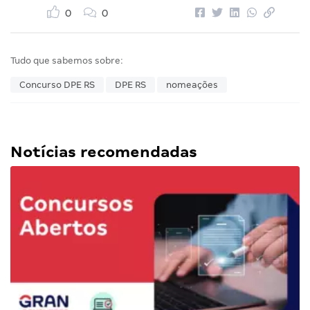
0
0
Tudo que sabemos sobre:
Concurso DPE RS
DPE RS
nomeações
Notícias recomendadas