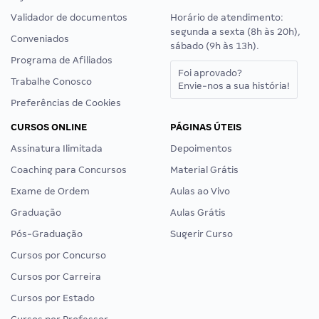
Validador de documentos
Horário de atendimento:
segunda a sexta (8h às 20h),
Conveniados
sábado (9h às 13h).
Programa de Afiliados
Foi aprovado?
Trabalhe Conosco
Envie-nos a sua história!
Preferências de Cookies
CURSOS ONLINE
PÁGINAS ÚTEIS
Assinatura Ilimitada
Depoimentos
Coaching para Concursos
Material Grátis
Exame de Ordem
Aulas ao Vivo
Graduação
Aulas Grátis
Pós-Graduação
Sugerir Curso
Cursos por Concurso
Cursos por Carreira
Cursos por Estado