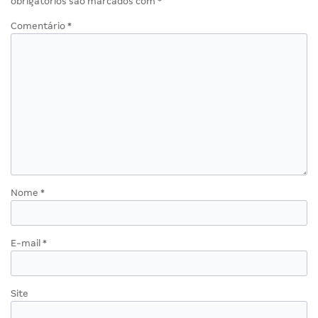
obrigatórios são marcados com
*
Comentário
*
Nome
*
E-mail
*
Site