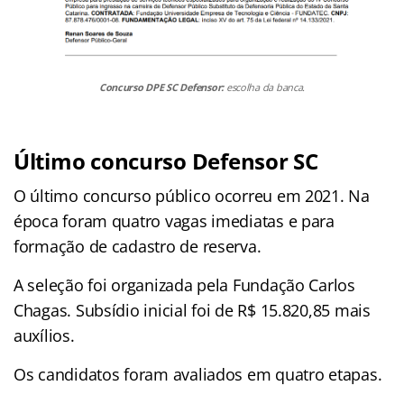
Concurso DPE SC Defensor:
escolha da banca.
Último concurso Defensor SC
O último concurso público ocorreu em 2021. Na
época foram quatro vagas imediatas e para
formação de cadastro de reserva.
A seleção foi organizada pela Fundação Carlos
Chagas. Subsídio inicial foi de R$ 15.820,85 mais
auxílios.
Os candidatos foram avaliados em quatro etapas.