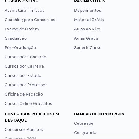
CURSOS ONLINE
PÁGINAS ÚTEIS
Assinatura Ilimitada
Depoimentos
Coaching para Concursos
Material Grátis
Exame de Ordem
Aulas ao Vivo
Graduação
Aulas Grátis
Pós-Graduação
Sugerir Curso
Cursos por Concurso
Cursos por Carreira
Cursos por Estado
Cursos por Professor
Oficina de Redação
Cursos Online Gratuitos
CONCURSOS PÚBLICOS EM
BANCAS DE CONCURSOS
DESTAQUE
Cebraspe
Concursos Abertos
Cesgranrio
Concursos 2026