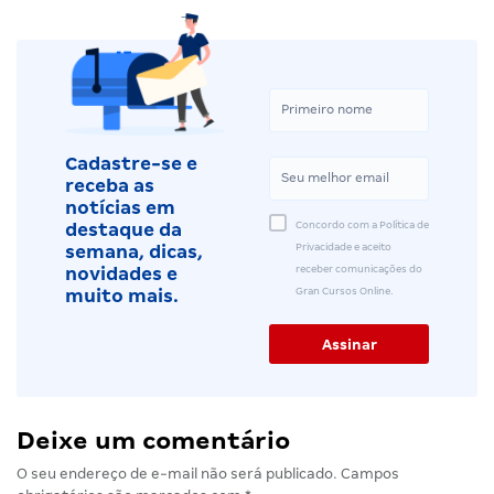
Cadastre-se e
receba as
notícias em
Concordo com a Política de
destaque da
Privacidade e aceito
semana, dicas,
receber comunicações do
novidades e
Gran Cursos Online.
muito mais.
Deixe um comentário
O seu endereço de e-mail não será publicado.
Campos