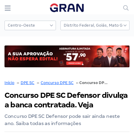
Início
››
DPE SC
››
Concurso DPE SC
››
Concurso DPE SC Defensor divulga a banca contratada. Veja
Concurso DPE SC Defensor divulga
a banca contratada. Veja
Concurso DPE SC Defensor pode sair ainda neste
ano. Saiba todas as informações