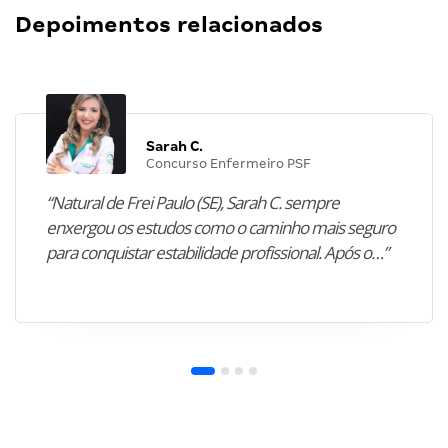
Depoimentos relacionados
Sarah C.
Concurso Enfermeiro PSF
“Natural de Frei Paulo (SE), Sarah C. sempre
enxergou os estudos como o caminho mais seguro
para conquistar estabilidade profissional. Após o…”