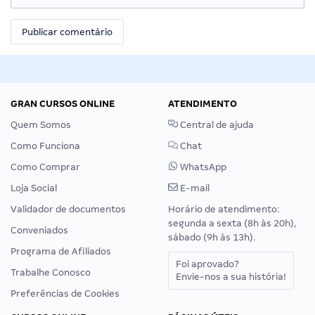
GRAN CURSOS ONLINE
ATENDIMENTO
Quem Somos
Central de ajuda
Como Funciona
Chat
Como Comprar
WhatsApp
Loja Social
E-mail
Validador de documentos
Horário de atendimento:
segunda a sexta (8h às 20h),
Conveniados
sábado (9h às 13h).
Programa de Afiliados
Foi aprovado?
Trabalhe Conosco
Envie-nos a sua história!
Preferências de Cookies