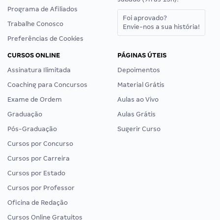
Programa de Afiliados
Foi aprovado?
Trabalhe Conosco
Envie-nos a sua história!
Preferências de Cookies
CURSOS ONLINE
PÁGINAS ÚTEIS
Assinatura Ilimitada
Depoimentos
Coaching para Concursos
Material Grátis
Exame de Ordem
Aulas ao Vivo
Graduação
Aulas Grátis
Pós-Graduação
Sugerir Curso
Cursos por Concurso
Cursos por Carreira
Cursos por Estado
Cursos por Professor
Oficina de Redação
Cursos Online Gratuitos