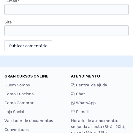
E-mail
*
Site
GRAN CURSOS ONLINE
ATENDIMENTO
Quem Somos
Central de ajuda
Como Funciona
Chat
Como Comprar
WhatsApp
Loja Social
E-mail
Validador de documentos
Horário de atendimento:
segunda a sexta (8h às 20h),
Conveniados
sábado (9h às 13h).