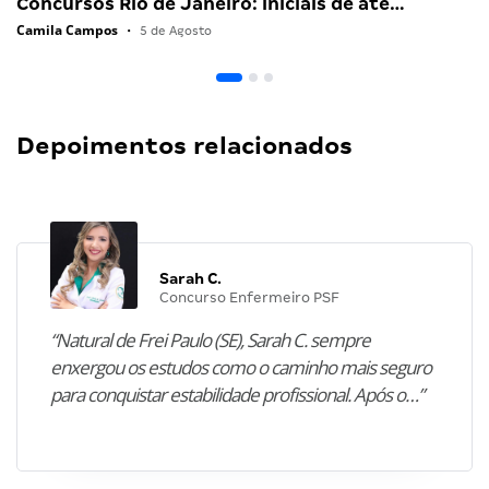
Concursos Rio de Janeiro: iniciais de até…
Camila Campos
•
5 de Agosto
Depoimentos relacionados
Sarah C.
Concurso Enfermeiro PSF
“Natural de Frei Paulo (SE), Sarah C. sempre
enxergou os estudos como o caminho mais seguro
para conquistar estabilidade profissional. Após o…”