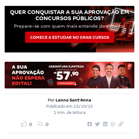
QUER CONQUISTAR A SUA APROVAÇÃO EM
CONCURSOS PÚBLICOS?
Prepare-se com quem mais entende do assunto!
COMECE A ESTUDAR NO GRAN CURSOS
Por
Lanna Sant'Anna
Publicado em
23/10/25
1 min. de leitura
0
0