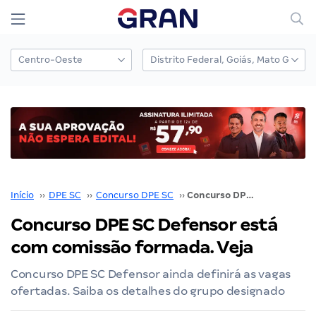
Início
››
DPE SC
››
Concurso DPE SC
››
Concurso DPE SC Defensor está com comissão formada. Veja
Concurso DPE SC Defensor está
com comissão formada. Veja
Concurso DPE SC Defensor ainda definirá as vagas
ofertadas. Saiba os detalhes do grupo designado