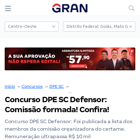
Início
››
Concursos
››
DPE SC
››
Concurso DPE SC
››
Concurso DPE SC Defensor: Comissão formada! Con
Concurso DPE SC Defensor:
Comissão formada! Confira!
Concurso DPE SC Defensor: Foi publicada a lista dos
membros da comissão organizadora do certame.
Remuneração ultrapassa R$ 10 mil