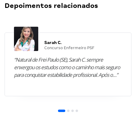
Depoimentos relacionados
Sarah C.
Concurso Enfermeiro PSF
“Natural de Frei Paulo (SE), Sarah C. sempre
enxergou os estudos como o caminho mais seguro
para conquistar estabilidade profissional. Após o…”