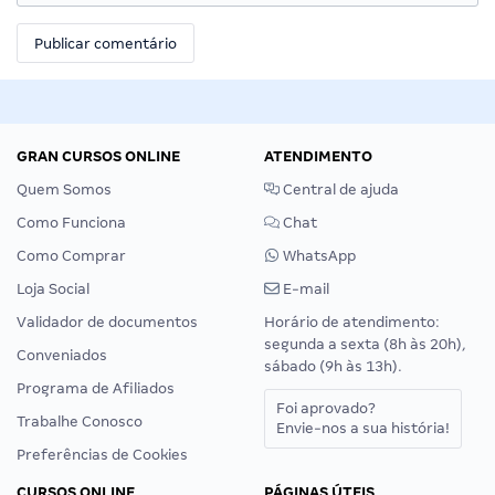
GRAN CURSOS ONLINE
ATENDIMENTO
Quem Somos
Central de ajuda
Como Funciona
Chat
Como Comprar
WhatsApp
Loja Social
E-mail
Validador de documentos
Horário de atendimento:
segunda a sexta (8h às 20h),
Conveniados
sábado (9h às 13h).
Programa de Afiliados
Foi aprovado?
Trabalhe Conosco
Envie-nos a sua história!
Preferências de Cookies
CURSOS ONLINE
PÁGINAS ÚTEIS