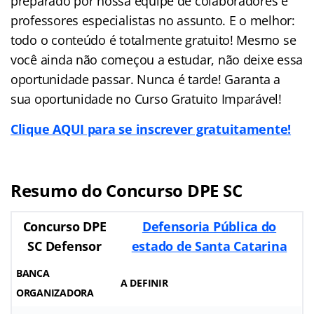
preparado por nossa equipe de colaboradores e
professores especialistas no assunto. E o melhor:
todo o conteúdo é totalmente gratuito! Mesmo se
você ainda não começou a estudar, não deixe essa
oportunidade passar. Nunca é tarde! Garanta a
sua oportunidade no Curso Gratuito Imparável!
Clique AQUI para se inscrever gratuitamente!
Resumo do Concurso DPE SC
Concurso DPE
Defensoria Pública do
SC Defensor
estado de Santa Catarina
BANCA
A DEFINIR
ORGANIZADORA