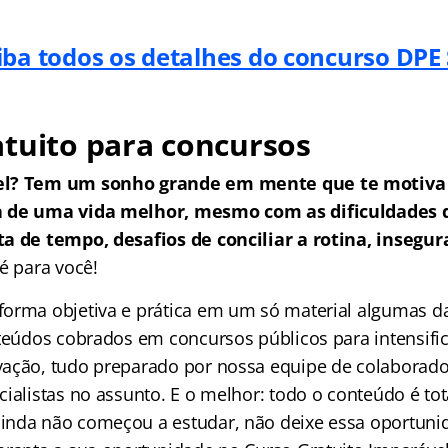
iba todos os detalhes do concurso DPE
tuito para concursos
el? Tem um sonho grande em mente que te motiva 
a de uma vida melhor, mesmo com as dificuldades
a de tempo, desafios de conciliar a rotina, insegur
é para você!
orma objetiva e prática em um só material algumas da
nteúdos cobrados em concursos públicos para intensific
ação, tudo preparado por nossa equipe de colaborado
ialistas no assunto. E o melhor: todo o conteúdo é tot
nda não começou a estudar, não deixe essa oportuni