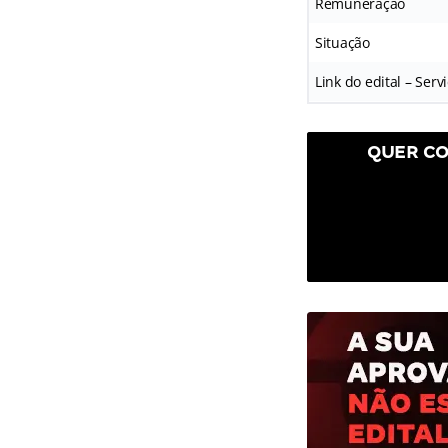
Remuneração
Situação
Link do edital – Serv
QUER CO