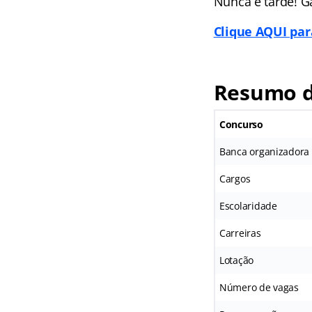
Nunca é tarde! G
Clique AQUI par
Resumo d
Concurso
Banca organizadora
Cargos
Escolaridade
Carreiras
Lotação
Número de vagas