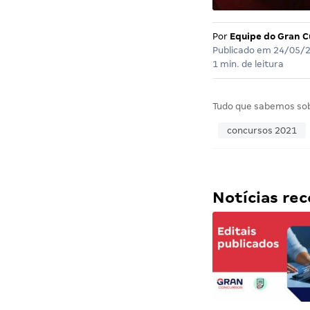
Por
Equipe do Gran C
Publicado em
24/05/
1 min. de leitura
Tudo que sabemos so
concursos 2021
Notícias r