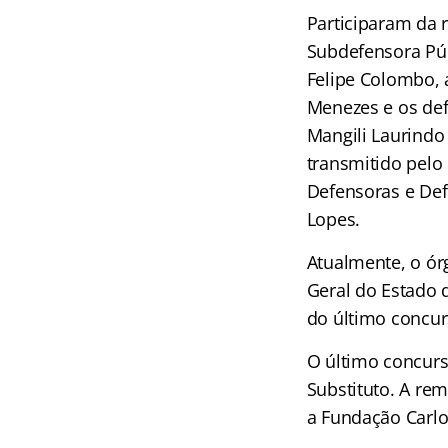
Participaram da 
Subdefensora Púb
Felipe Colombo, 
Menezes e os def
Mangili Laurindo
transmitido pelo
Defensoras e Def
Lopes.
Atualmente, o ór
Geral do Estado 
do último concur
O último concurs
Substituto. A rem
a Fundação Carlo