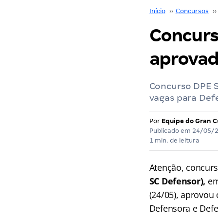
Início
››
Concursos
››
Concurs
aprovad
Concurso DPE S
vagas para Def
Por
Equipe do Gran C
Publicado em
24/05/
1 min. de leitura
Atenção, concurs
SC Defensor),
em
(24/05), aprovou
Defensora e Defe