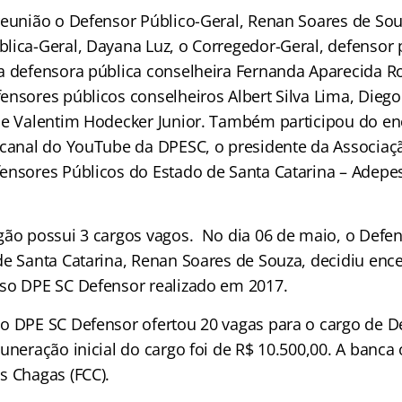
reunião o Defensor Público-Geral, Renan Soares de Sou
lica-Geral, Dayana Luz, o Corregedor-Geral, defensor 
a defensora pública conselheira Fernanda Aparecida Ro
ensores públicos conselheiros Albert Silva Lima, Diego
 e Valentim Hodecker Junior. Também participou do enc
 canal do YouTube da DPESC, o presidente da Associaç
ensores Públicos do Estado de Santa Catarina – Adepes
gão possui 3 cargos vagos. No dia 06 de maio, o Defen
de Santa Catarina, Renan Soares de Souza, decidiu ence
so DPE SC Defensor realizado em 2017.
o DPE SC Defensor ofertou 20 vagas para o cargo de D
uneração inicial do cargo foi de R$ 10.500,00. A banca 
s Chagas (FCC).