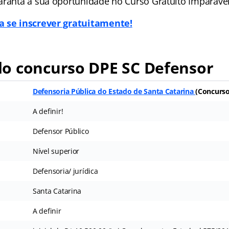
aranta a sua oportunidade no Curso Gratuito Imparável
a se inscrever gratuitamente!
o concurso DPE SC Defensor
Defensoria Pública do Estado de Santa Catarina
(
Concurso
A definir!
Defensor Público
Nível superior
Defensoria/ jurídica
Santa Catarina
A definir