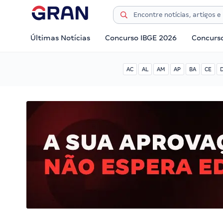
Últimas Notícias
Concurso IBGE 2026
Concurs
AC
AL
AM
AP
BA
CE