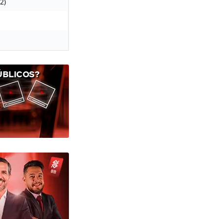
2)
ÚBLICOS?