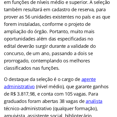
em funções de níveis médio e superior. A seleção
também resultará em cadastro de reserva, para
prover as 56 unidades existentes no país e as que
forem instaladas, conforme o projeto de
ampliação do órgão. Portanto, muito mais
oportunidades além das especificadas no
edital deverão surgir durante a validade do
concurso, de um ano, passando a dois se
prorrogado, contemplando os melhores
classificados nas funções.
O destaque da seleção é o cargo de
agente
administrativo
(nível médio), que garante ganhos
de R$ 3.817,98, e conta com 105 vagas. Para
graduados foram abertas 38 vagas de
analista
técnico-administrativo (qualquer formação),
arquivista, assistente social, bibliotecário,