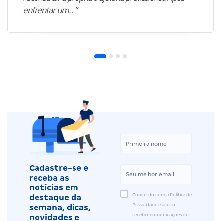
enfrentar um…”
Cadastre-se e
receba as
notícias em
Concordo com a Política de
destaque da
Privacidade e aceito
semana, dicas,
receber comunicações do
novidades e