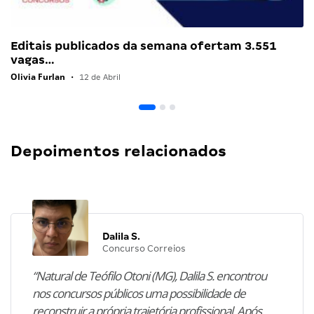
Editais publicados da semana ofertam 3.551
vagas…
Olivia Furlan
•
12 de Abril
Depoimentos relacionados
Dalila S.
Concurso Correios
“Natural de Teófilo Otoni (MG), Dalila S. encontrou
nos concursos públicos uma possibilidade de
reconstruir a própria trajetória profissional. Após