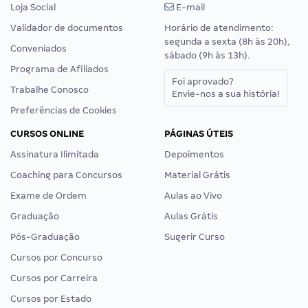
Loja Social
E-mail
Validador de documentos
Horário de atendimento:
segunda a sexta (8h às 20h),
Conveniados
sábado (9h às 13h).
Programa de Afiliados
Foi aprovado?
Trabalhe Conosco
Envie-nos a sua história!
Preferências de Cookies
CURSOS ONLINE
PÁGINAS ÚTEIS
Assinatura Ilimitada
Depoimentos
Coaching para Concursos
Material Grátis
Exame de Ordem
Aulas ao Vivo
Graduação
Aulas Grátis
Pós-Graduação
Sugerir Curso
Cursos por Concurso
Cursos por Carreira
Cursos por Estado