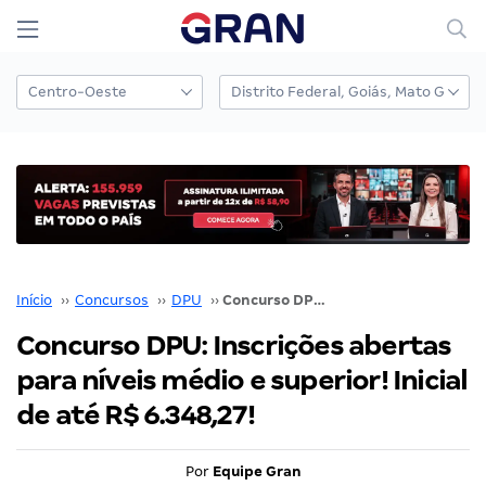
Início
››
Concursos
››
DPU
››
Concurso DPU: Inscrições abertas para níveis médio e superior! Inicial de até R$ 6.348,27!
Concurso DPU: Inscrições abertas
para níveis médio e superior! Inicial
de até R$ 6.348,27!
Por
Equipe Gran