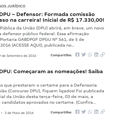
OS JURÍDICO
DPU – Defensor: Formada comissão
sso na carreira! Inicial de R$ 17.330,00!
 Pública da União (DPU) abrirá, em breve, um novo
a defensor público federal. Essa afirmação
 Portaria GABDPGF DPGU Nº 561, de 5 de
2016 (ACESSE AQUI), publicada no…
Compartilhe:
 de Setembro de 2016
DPU: Começaram as nomeações! Saiba
as que prestaram o certame para a Defensoria
ião (Concurso DPU), fiquem ligados! Foi publicada
cial da União desta terça-feira, 03 de maio, a
candidatos aprovados no certame. (Confira…
Compartilhe:
•
3 de Maio de 2016