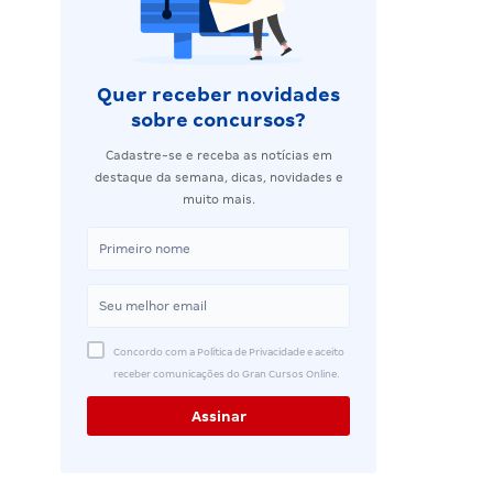
Quer receber novidades
sobre concursos?
Cadastre-se e receba as notícias em
destaque da semana, dicas, novidades e
muito mais.
Concordo com a Política de Privacidade e aceito
receber comunicações do Gran Cursos Online.