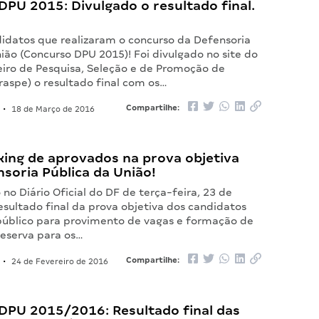
PU 2015: Divulgado o resultado final.
idatos que realizaram o concurso da Defensoria
ião (Concurso DPU 2015)! Foi divulgado no site do
leiro de Pesquisa, Seleção e de Promoção de
raspe) o resultado final com os…
Compartilhe:
•
18 de Março de 2016
king de aprovados na prova objetiva
soria Pública da União!
 no Diário Oficial do DF de terça-feira, 23 de
resultado final da prova objetiva dos candidatos
público para provimento de vagas e formação de
reserva para os…
Compartilhe:
•
24 de Fevereiro de 2016
DPU 2015/2016: Resultado final das