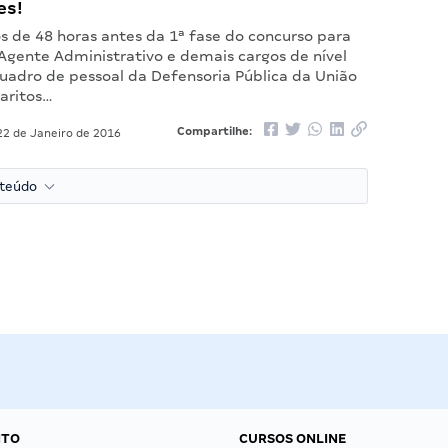
es!
 de 48 horas antes da 1ª fase do concurso para
 Agente Administrativo e demais cargos de nível
quadro de pessoal da Defensoria Pública da União
baritos…
Compartilhe:
2 de Janeiro de 2016
nteúdo
NTO
CURSOS ONLINE