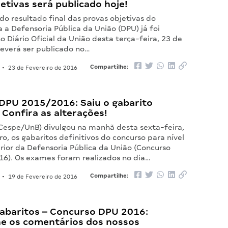
etivas será publicado hoje!
do resultado final das provas objetivas do
 a Defensoria Pública da União (DPU) já foi
 Diário Oficial da União desta terça-feira, 23 de
deverá ser publicado no…
Compartilhe:
•
23 de Fevereiro de 2016
DPU 2015/2016: Saiu o gabarito
! Confira as alterações!
Cespe/UnB) divulgou na manhã desta sexta-feira,
ro, os gabaritos definitivos do concurso para nível
rior da Defensoria Pública da União (Concurso
6). Os exames foram realizados no dia…
Compartilhe:
•
19 de Fevereiro de 2016
gabaritos – Concurso DPU 2016:
 os comentários dos nossos