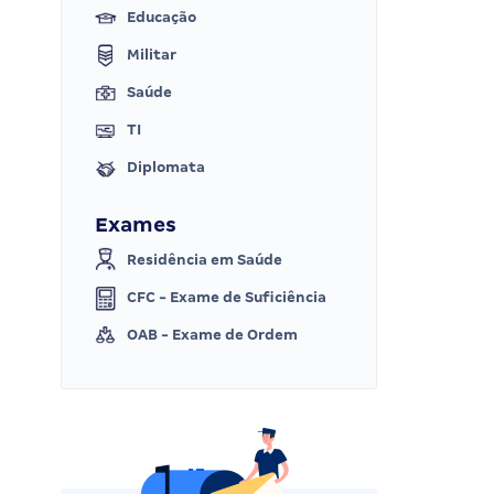
Educação
Militar
Saúde
TI
Diplomata
Exames
Residência em Saúde
CFC - Exame de Suficiência
OAB - Exame de Ordem