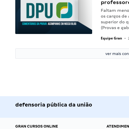
professor
Faltam menos
os cargos de
superior do 
(Provas e ga
Equipe Gran
•
2
ver mais co
defensoria pública da união
GRAN CURSOS ONLINE
ATENDIME