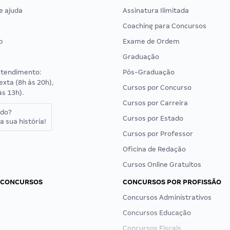
e ajuda
Assinatura Ilimitada
Coaching para Concursos
p
Exame de Ordem
Graduação
atendimento:
Pós-Graduação
exta (8h às 20h),
Cursos por Concurso
às 13h).
Cursos por Carreira
ado?
Cursos por Estado
a sua história!
Cursos por Professor
Oficina de Redação
Cursos Online Gratuitos
 CONCURSOS
CONCURSOS POR PROFISSÃO
Concursos Administrativos
Concursos Educação
Concursos Fiscais