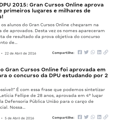
DPU 2015: Gran Cursos Online aprova
 primeiros lugares e milhares de
s!
 os alunos do Gran Cursos Online chegaram na
sta de aprovados. Desta vez os nomes apareceram
sta de resultado da prova objetiva do concurso
ento de…
Compartilhe:
•
22 de Abril de 2016
do Gran Cursos Online foi aprovada em
para o concurso da DPU estudando por 2
ssível!” É com essa frase que podemos sintetizar
 Letícia Fellipe de 28 anos, aprovada em 4º lugar
da Defensoria Pública União para o cargo de
cial. Nossa…
Compartilhe:
•
5 de Abril de 2016