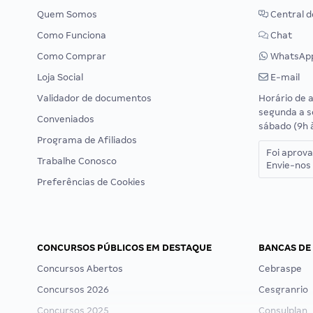
Quem Somos
Central d
Como Funciona
Chat
Como Comprar
WhatsAp
Loja Social
E-mail
Validador de documentos
Horário de 
segunda a s
Conveniados
sábado (9h 
Programa de Afiliados
Foi aprov
Trabalhe Conosco
Envie-nos 
Preferências de Cookies
CONCURSOS PÚBLICOS EM DESTAQUE
BANCAS DE
Concursos Abertos
Cebraspe
Concursos 2026
Cesgranrio
Concursos 2025
Consulplan