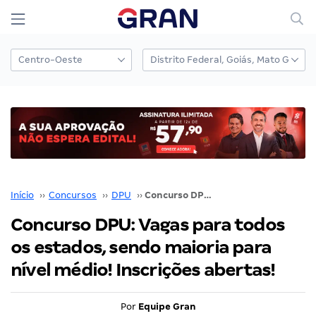
Início
››
Concursos
››
DPU
››
Concurso DPU: Vagas para todos os estados, sendo maioria para nível médio! Inscrições abertas!
Concurso DPU: Vagas para todos
os estados, sendo maioria para
nível médio! Inscrições abertas!
Por
Equipe Gran