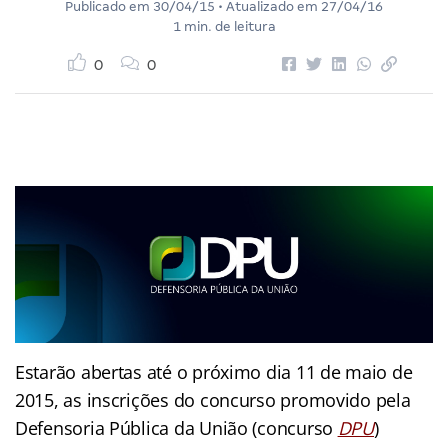
Publicado em
30/04/15
• Atualizado em
27/04/16
1 min. de leitura
0
0
Estarão abertas até o próximo dia 11 de maio de
2015, as inscrições do concurso promovido pela
Defensoria Pública da União (concurso
DPU
)