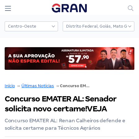
Início
››
Últimas Notícias
››
Concurso EMATER AL: Senador solicita novo certame!VEJA
Concurso EMATER AL: Senador
solicita novo certame!VEJA
Concurso EMATER AL: Renan Calheiros defende e
solicita certame para Técnicos Agrários