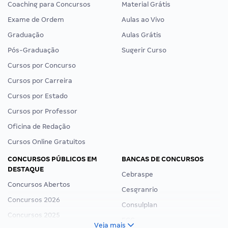
Coaching para Concursos
Material Grátis
Exame de Ordem
Aulas ao Vivo
Graduação
Aulas Grátis
Pós-Graduação
Sugerir Curso
Cursos por Concurso
Cursos por Carreira
Cursos por Estado
Cursos por Professor
Oficina de Redação
Cursos Online Gratuitos
CONCURSOS PÚBLICOS EM
BANCAS DE CONCURSOS
DESTAQUE
Cebraspe
Concursos Abertos
Cesgranrio
Concursos 2026
Consulplan
Concursos 2025
FCC
Veja mais