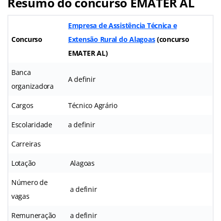
Resumo do concurso EMATER AL
Empresa de Assistência Técnica e
Concurso
Extensão Rural do Alagoas
(
concurso
EMATER AL
)
Banca
A definir
organizadora
Cargos
Técnico Agrário
Escolaridade
a definir
Carreiras
Lotação
Alagoas
Número de
a definir
vagas
Remuneração
a definir