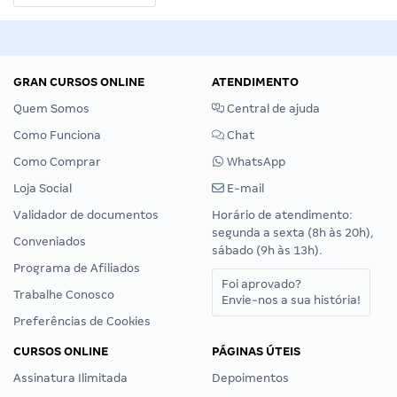
GRAN CURSOS ONLINE
ATENDIMENTO
Quem Somos
Central de ajuda
Como Funciona
Chat
Como Comprar
WhatsApp
Loja Social
E-mail
Validador de documentos
Horário de atendimento:
segunda a sexta (8h às 20h),
Conveniados
sábado (9h às 13h).
Programa de Afiliados
Foi aprovado?
Trabalhe Conosco
Envie-nos a sua história!
Preferências de Cookies
CURSOS ONLINE
PÁGINAS ÚTEIS
Assinatura Ilimitada
Depoimentos