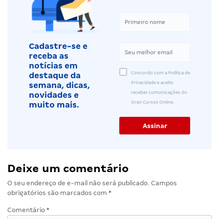
Cadastre-se e
receba as
notícias em
Concordo com a Política de
destaque da
Privacidade e aceito
semana, dicas,
receber comunicações do
novidades e
Gran Cursos Online.
muito mais.
Deixe um comentário
O seu endereço de e-mail não será publicado.
Campos
obrigatórios são marcados com
*
Comentário
*