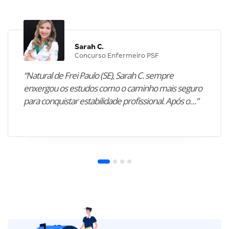
Sarah C.
Concurso Enfermeiro PSF
“Natural de Frei Paulo (SE), Sarah C. sempre
enxergou os estudos como o caminho mais seguro
para conquistar estabilidade profissional. Após o…”