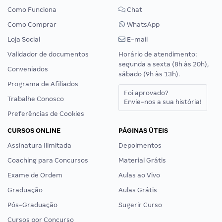
Como Funciona
Chat
Como Comprar
WhatsApp
Loja Social
E-mail
Validador de documentos
Horário de atendimento:
segunda a sexta (8h às 20h),
Conveniados
sábado (9h às 13h).
Programa de Afiliados
Foi aprovado?
Trabalhe Conosco
Envie-nos a sua história!
Preferências de Cookies
CURSOS ONLINE
PÁGINAS ÚTEIS
Assinatura Ilimitada
Depoimentos
Coaching para Concursos
Material Grátis
Exame de Ordem
Aulas ao Vivo
Graduação
Aulas Grátis
Pós-Graduação
Sugerir Curso
Cursos por Concurso