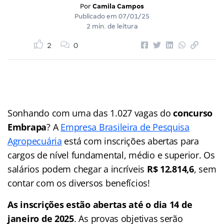
Por
Camila Campos
Publicado em
07/01/25
2 min. de leitura
2
0
Sonhando com uma das 1.027 vagas do
concurso
Embrapa
? A
Empresa Brasileira de Pesquisa
Agropecuária
está com inscrições abertas para
cargos de nível fundamental, médio e superior. Os
salários podem chegar a incríveis
R$ 12.814,6
, sem
contar com os diversos benefícios!
As inscrições estão abertas até o dia 14 de
janeiro de 2025
. As provas objetivas serão