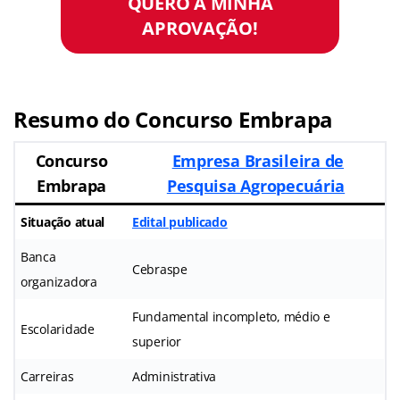
QUERO A MINHA
APROVAÇÃO!
Resumo do Concurso Embrapa
Concurso
Empresa Brasileira de
Embrapa
Pesquisa Agropecuária
Situação atual
Edital publicado
Banca
Cebraspe
organizadora
Fundamental incompleto, médio e
Escolaridade
superior
Carreiras
Administrativa