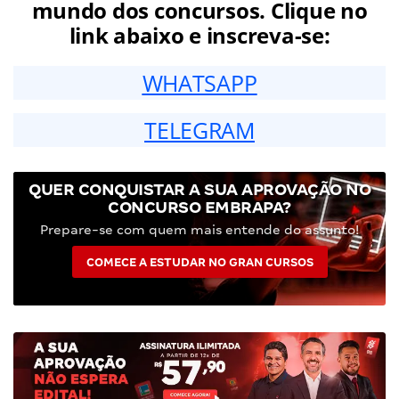
mundo dos concursos. Clique no
link abaixo e inscreva-se:
WHATSAPP
TELEGRAM
QUER CONQUISTAR A SUA APROVAÇÃO NO
CONCURSO EMBRAPA?
Prepare-se com quem mais entende do assunto!
COMECE A ESTUDAR NO GRAN CURSOS