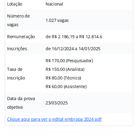
Lotação
Nacional
Número de
1.027 vagas
vagas
Remuneração
de R$ 2.186,19 a R$ 12.814,6
Inscrições
de 16/12/2024 a 14/01/2025
R$ 170,00 (Pesquisador)
Taxa de
R$ 150,00 (Analista)
inscrição
R$ 80,00 (Técnico)
R$ 60,00 (Assistente)
Data da prova
23/03/2025
objetiva
Clique aqui para ver o edital embrapa 2024 pdf