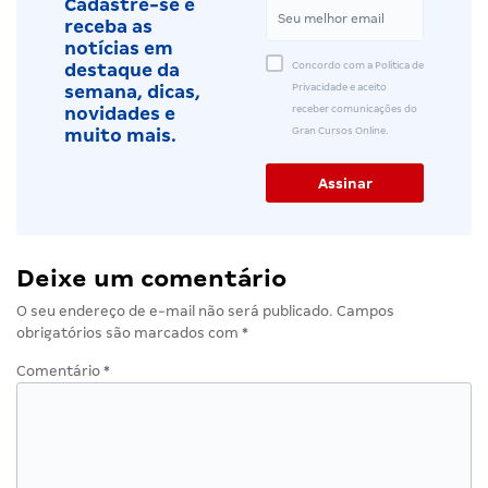
Cadastre-se e
receba as
notícias em
Concordo com a Política de
destaque da
Privacidade e aceito
semana, dicas,
receber comunicações do
novidades e
Gran Cursos Online.
muito mais.
Deixe um comentário
O seu endereço de e-mail não será publicado.
Campos
obrigatórios são marcados com
*
Comentário
*