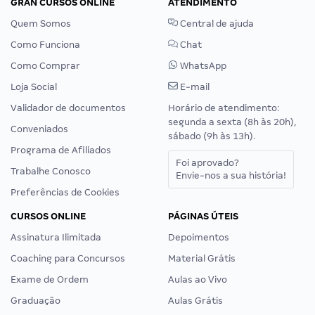
GRAN CURSOS ONLINE
ATENDIMENTO
Quem Somos
Central de ajuda
Como Funciona
Chat
Como Comprar
WhatsApp
Loja Social
E-mail
Validador de documentos
Horário de atendimento:
segunda a sexta (8h às 20h),
Conveniados
sábado (9h às 13h).
Programa de Afiliados
Foi aprovado?
Trabalhe Conosco
Envie-nos a sua história!
Preferências de Cookies
CURSOS ONLINE
PÁGINAS ÚTEIS
Assinatura Ilimitada
Depoimentos
Coaching para Concursos
Material Grátis
Exame de Ordem
Aulas ao Vivo
Graduação
Aulas Grátis