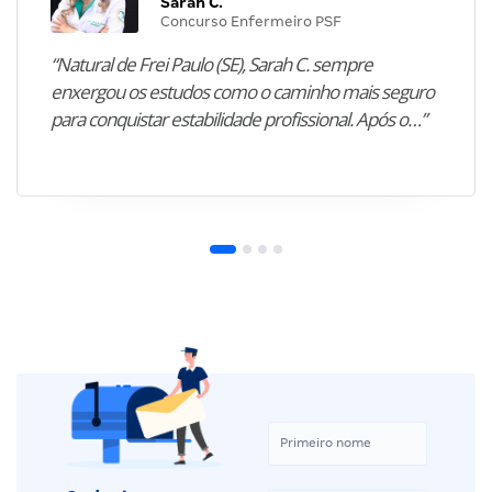
Sarah C.
Concurso Enfermeiro PSF
“Natural de Frei Paulo (SE), Sarah C. sempre
enxergou os estudos como o caminho mais seguro
para conquistar estabilidade profissional. Após o…”