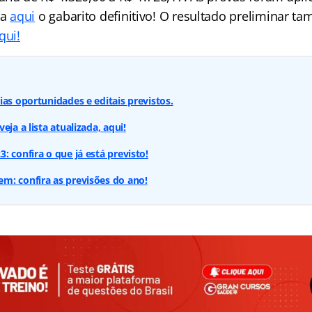
ra
aqui
o gabarito definitivo! O resultado preliminar t
qui!
ias oportunidades e editais previstos.
eja a lista atualizada, aqui!
: confira o que já está previsto!
m: confira as previsões do ano!