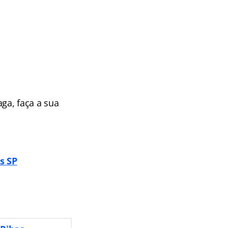
ga, faça a sua
s SP