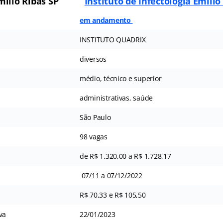
ílio Ribas SP
Instituto de Infectologia Emílio
em andamento
INSTITUTO QUADRIX
diversos
médio, técnico e superior
administrativas, saúde
São Paulo
98 vagas
de R$ 1.320,00 a R$ 1.728,17
07/11 a 07/12/2022
R$ 70,33 e R$ 105,50
va
22/01/2023