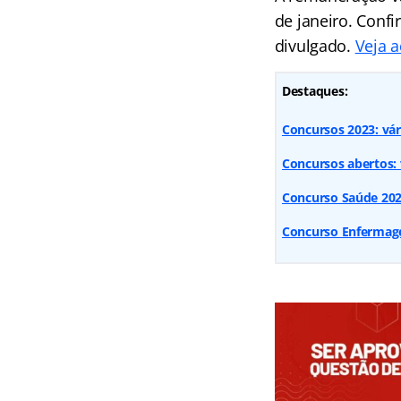
de janeiro. Confi
divulgado.
Veja a
Destaques:
Concursos 2023: vár
Concursos abertos: v
Concurso Saúde 2023
Concurso Enfermage