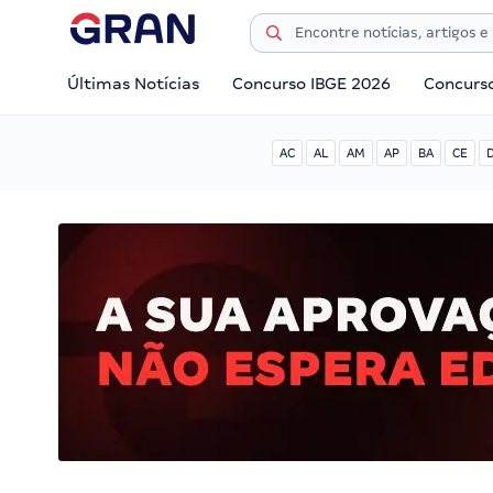
Últimas Notícias
Concurso IBGE 2026
Concurs
AC
AL
AM
AP
BA
CE