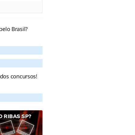
pelo Brasil?
 dos concursos!
 RIBAS SP?