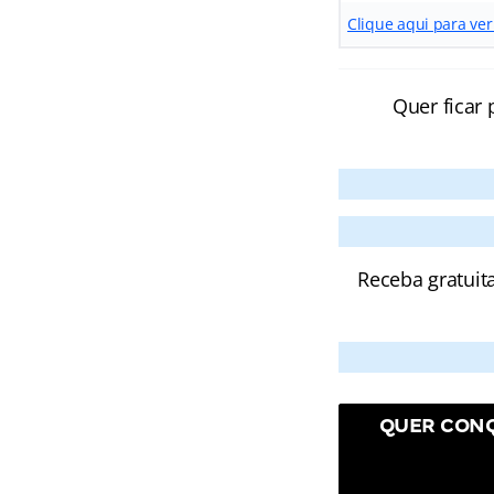
Clique aqui para ver 
Quer ficar 
Receba gratuit
QUER CONQ