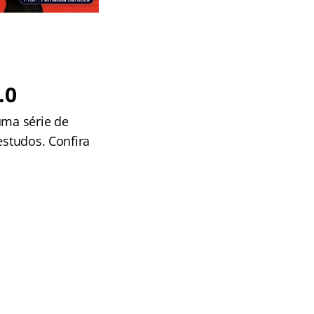
.0
uma série de
estudos. Confira