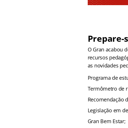
Prepare-s
O Gran acabou d
recursos pedagógi
as novidades peda
Programa de estu
Termômetro de r
Recomendação de
Legislação em de
Gran Bem Estar;