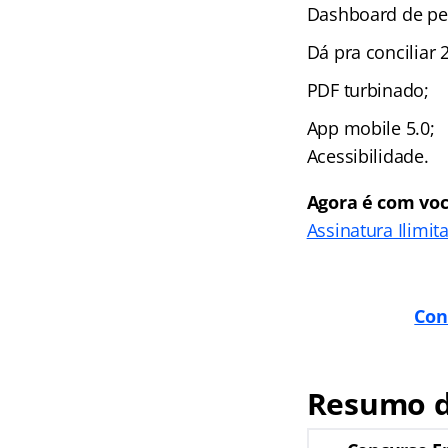
Dashboard de pe
Dá pra conciliar 2
PDF turbinado;
App mobile 5.0;
Acessibilidade.
Agora é com voc
Assinatura Ilimit
Con
Resumo d