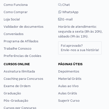
Como Funciona
Chat
Como Comprar
WhatsApp
Loja Social
E-mail
Validador de documentos
Horário de atendimento:
segunda a sexta (8h às 20h),
Conveniados
sábado (9h às 13h).
Programa de Afiliados
Foi aprovado?
Trabalhe Conosco
Envie-nos a sua história!
Preferências de Cookies
CURSOS ONLINE
PÁGINAS ÚTEIS
Assinatura Ilimitada
Depoimentos
Coaching para Concursos
Material Grátis
Exame de Ordem
Aulas ao Vivo
Graduação
Aulas Grátis
Pós-Graduação
Sugerir Curso
Cursos por Concurso