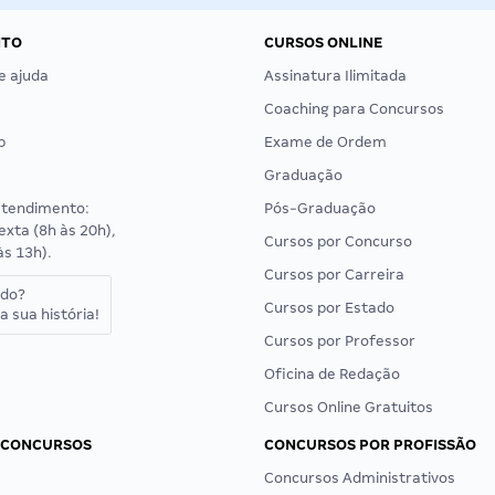
NTO
CURSOS ONLINE
e ajuda
Assinatura Ilimitada
Coaching para Concursos
p
Exame de Ordem
Graduação
atendimento:
Pós-Graduação
exta (8h às 20h),
Cursos por Concurso
às 13h).
Cursos por Carreira
ado?
Cursos por Estado
a sua história!
Cursos por Professor
Oficina de Redação
Cursos Online Gratuitos
 CONCURSOS
CONCURSOS POR PROFISSÃO
Concursos Administrativos