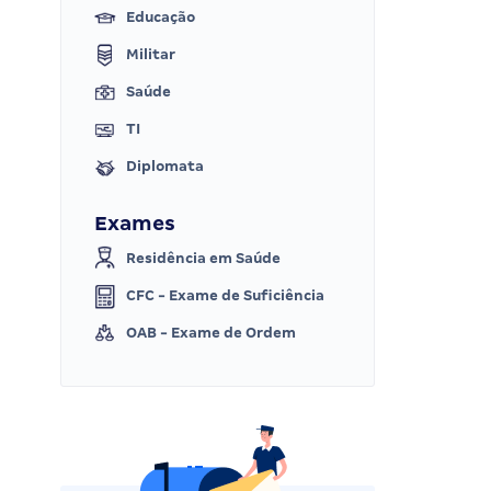
Educação
Militar
Saúde
TI
Diplomata
Exames
Residência em Saúde
CFC - Exame de Suficiência
OAB - Exame de Ordem