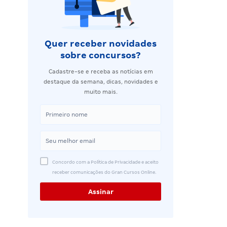
Quer receber novidades
sobre concursos?
Cadastre-se e receba as notícias em
destaque da semana, dicas, novidades e
muito mais.
Concordo com a Política de Privacidade e aceito
receber comunicações do Gran Cursos Online.