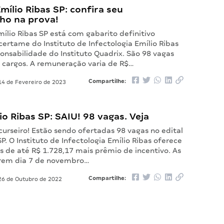
mílio Ribas SP: confira seu
o na prova!
ílio Ribas SP está com gabarito definitivo
certame do Instituto de Infectologia Emílio Ribas
onsabilidade do Instituto Quadrix. São 98 vagas
s cargos. A remuneração varia de R$…
Compartilhe:
4 de Fevereiro de 2023
lio Ribas SP: SAIU! 98 vagas. Veja
urseiro! Estão sendo ofertadas 98 vagas no edital
SP. O Instituto de Infectologia Emílio Ribas oferece
 de até R$ 1.728,17 mais prêmio de incentivo. As
brem dia 7 de novembro…
Compartilhe:
6 de Outubro de 2022