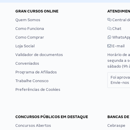
GRAN CURSOS ONLINE
ATENDIME
Quem Somos
Central d
Como Funciona
Chat
Como Comprar
WhatsAp
Loja Social
E-mail
Validador de documentos
Horário de 
segunda a s
Conveniados
sábado (9h 
Programa de Afiliados
Foi aprov
Trabalhe Conosco
Envie-nos 
Preferências de Cookies
CONCURSOS PÚBLICOS EM DESTAQUE
BANCAS DE
Concursos Abertos
Cebraspe