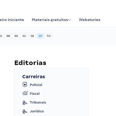
iro Iniciante
Materiais gratuitos
Webstories
O
RR
RS
SC
SE
SP
TO
Editorias
Carreiras
Policial
Fiscal
Tribunais
Jurídico