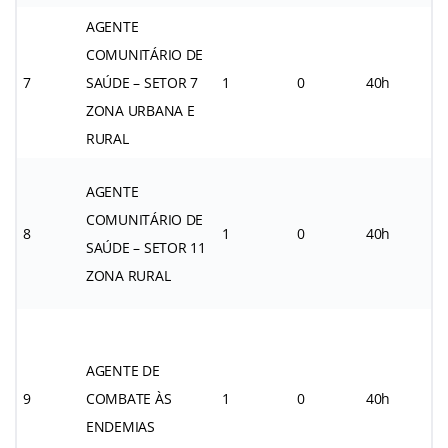
AGENTE
COMUNITÁRIO DE
7
SAÚDE – SETOR 7
1
0
40h
ZONA URBANA E
RURAL
AGENTE
COMUNITÁRIO DE
8
1
0
40h
SAÚDE – SETOR 11
ZONA RURAL
AGENTE DE
9
COMBATE ÀS
1
0
40h
ENDEMIAS