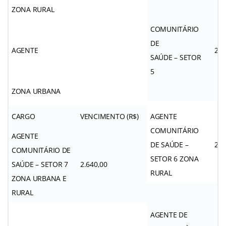
ZONA RURAL
COMUNITÁRIO
DE
AGENTE
2.6
SAÚDE – SETOR
5
ZONA URBANA
CARGO
VENCIMENTO (R$)
AGENTE
COMUNITÁRIO
AGENTE
DE SAÚDE –
2.6
COMUNITÁRIO DE
SETOR 6 ZONA
SAÚDE – SETOR 7
2.640,00
RURAL
ZONA URBANA E
RURAL
AGENTE DE