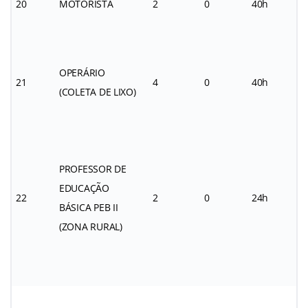
20
MOTORISTA
2
0
40h
OPERÁRIO
21
4
0
40h
(COLETA DE LIXO)
PROFESSOR DE
EDUCAÇÃO
22
2
0
24h
BÁSICA PEB II
(ZONA RURAL)