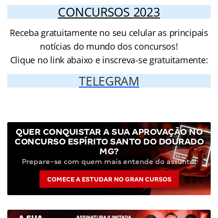
CONCURSOS 2023
Receba gratuitamente no seu celular as principais
notícias do mundo dos concursos!
Clique no link abaixo e inscreva-se gratuitamente:
TELEGRAM
QUER CONQUISTAR A SUA APROVAÇÃO NO
CONCURSO ESPÍRITO SANTO DO DOURADO
MG?
Prepare-se com quem mais entende do assunto!
COMECE A ESTUDAR NO GRAN CURSOS