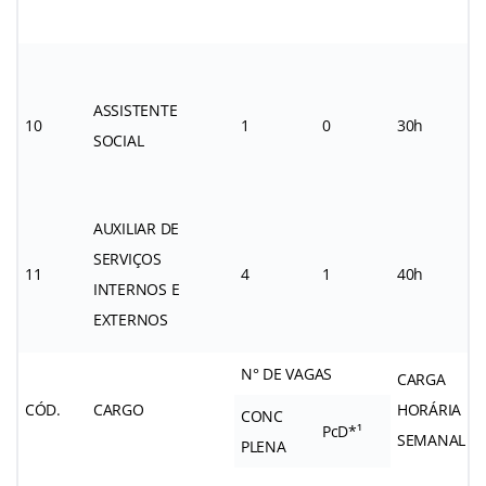
ASSISTENTE
10
1
0
30h
SOCIAL
AUXILIAR DE
SERVIÇOS
11
4
1
40h
INTERNOS E
EXTERNOS
N° DE VAGAS
CARGA
CÓD.
CARGO
HORÁRIA
CONC
PcD*¹
SEMANAL
PLENA