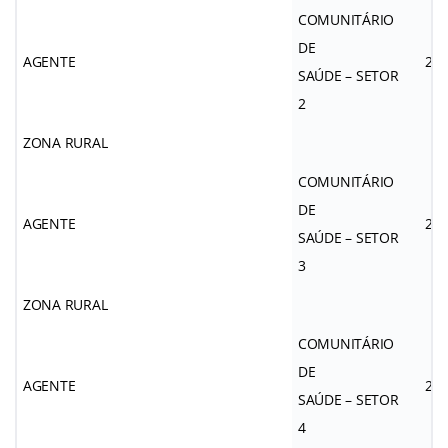
COMUNITÁRIO
DE
AGENTE
2.6
SAÚDE – SETOR
2
ZONA RURAL
COMUNITÁRIO
DE
AGENTE
2.6
SAÚDE – SETOR
3
ZONA RURAL
COMUNITÁRIO
DE
AGENTE
2.6
SAÚDE – SETOR
4