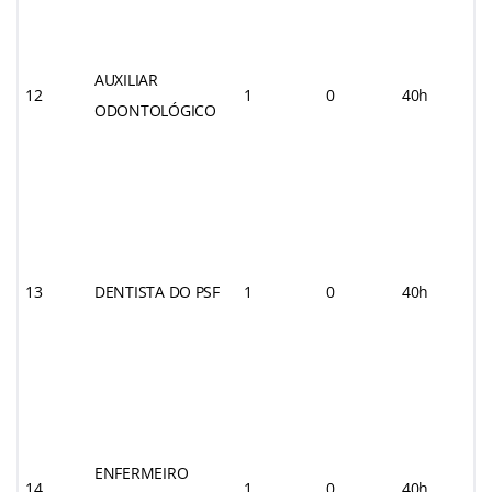
AUXILIAR
12
1
0
40h
ODONTOLÓGICO
13
DENTISTA DO PSF
1
0
40h
ENFERMEIRO
14
1
0
40h