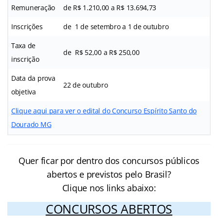
Remuneração
de R$ 1.210,00 a R$ 13.694,73
Inscrições
de
1 de setembro a 1 de outubro
Taxa de
de
R$ 52,00 a R$ 250,00
inscrição
Data da prova
22 de outubro
objetiva
Clique aqui para ver o edital do Concurso Espírito Santo do
Dourado MG
Quer ficar por dentro dos concursos públicos
abertos e previstos pelo Brasil?
Clique nos links abaixo:
CONCURSOS ABERTOS