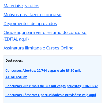
Materiais gratuitos
Motivos para fazer o concurso
Depoimentos de aprovados
Clique aqui para ver o resumo do concurso
(EDITAL aqui)
Assinatura Ilimitada e Cursos Online
Destaques:
Concursos Abertos: 22.744 vagas e até R$ 30 mil.
ATUALIZADO!
Concursos 2023: mais de 327 mil vagas previstas; CONFIRA!
Concursos Câmaras: Oportunidades e previsões! Veja aqui