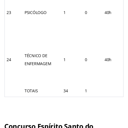
23
PSICÓLOGO
1
0
40h
TÉCNICO DE
24
1
0
40h
ENFERMAGEM
TOTAIS
34
1
Concurso Espírito Santo do