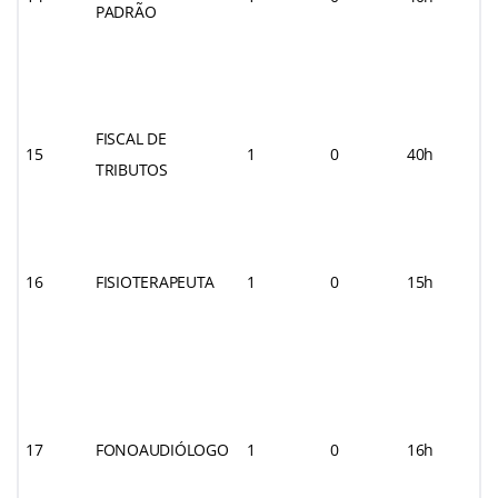
PADRÃO
FISCAL DE
15
1
0
40h
TRIBUTOS
16
FISIOTERAPEUTA
1
0
15h
17
FONOAUDIÓLOGO
1
0
16h