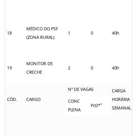
MÉDICO DO PSF
18
1
0
40h
(ZONA RURAL)
MONITOR DE
19
2
0
40h
CRECHE
N° DE VAGAS
CARGA
CÓD.
CARGO
HORÁRIA
CONC
PcD*¹
SEMANAL
PLENA