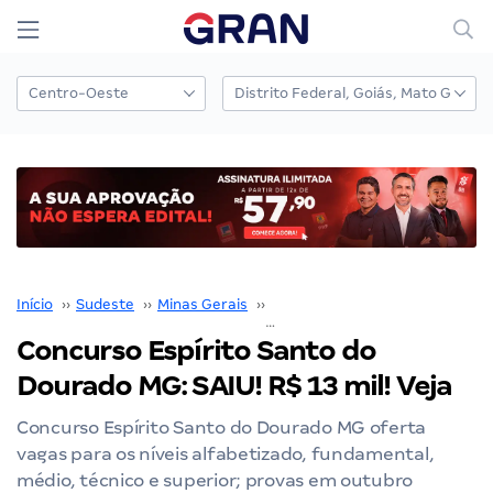
Início
››
Sudeste
››
Minas Gerais
››
Belo Horizonte
››
Concurso Espírito Santo do
Dourado MG: SAIU! R$ 13 mil! Veja
Concurso Espírito Santo do Dourado MG oferta
vagas para os níveis alfabetizado, fundamental,
médio, técnico e superior; provas em outubro