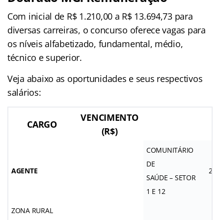
Com inicial de R$ 1.210,00 a R$ 13.694,73
para
diversas carreiras, o concurso oferece vagas para
os níveis alfabetizado, fundamental, médio,
técnico e superior.
Veja abaixo as oportunidades e seus respectivos
salários:
VENCIMENTO
CARGO
(R$)
COMUNITÁRIO
DE
AGENTE
2.6
SAÚDE – SETOR
1 E 12
ZONA RURAL