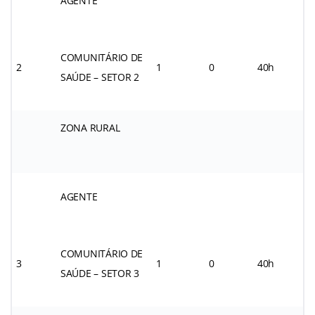
AGENTE
COMUNITÁRIO DE
2
1
0
40h
SAÚDE – SETOR 2
ZONA RURAL
AGENTE
COMUNITÁRIO DE
3
1
0
40h
SAÚDE – SETOR 3