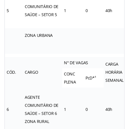
COMUNITÁRIO DE
5
1
0
40h
SAÚDE – SETOR 5
ZONA URBANA
N° DE VAGAS
CARGA
CÓD.
CARGO
HORÁRIA
CONC
PcD*¹
SEMANAL
PLENA
AGENTE
COMUNITÁRIO DE
6
1
0
40h
SAÚDE – SETOR 6
ZONA RURAL