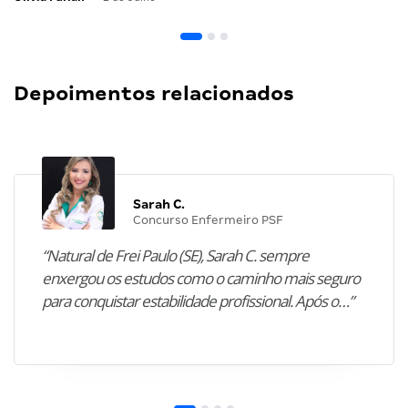
Depoimentos relacionados
Sarah C.
Concurso Enfermeiro PSF
“Natural de Frei Paulo (SE), Sarah C. sempre
enxergou os estudos como o caminho mais seguro
para conquistar estabilidade profissional. Após o…”