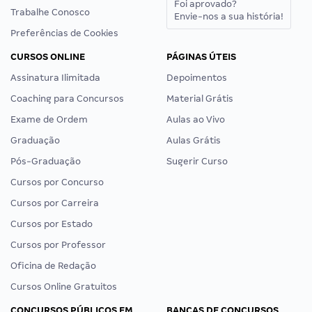
Foi aprovado?
Trabalhe Conosco
Envie-nos a sua história!
Preferências de Cookies
CURSOS ONLINE
PÁGINAS ÚTEIS
Assinatura Ilimitada
Depoimentos
Coaching para Concursos
Material Grátis
Exame de Ordem
Aulas ao Vivo
Graduação
Aulas Grátis
Pós-Graduação
Sugerir Curso
Cursos por Concurso
Cursos por Carreira
Cursos por Estado
Cursos por Professor
Oficina de Redação
Cursos Online Gratuitos
CONCURSOS PÚBLICOS EM
BANCAS DE CONCURSOS