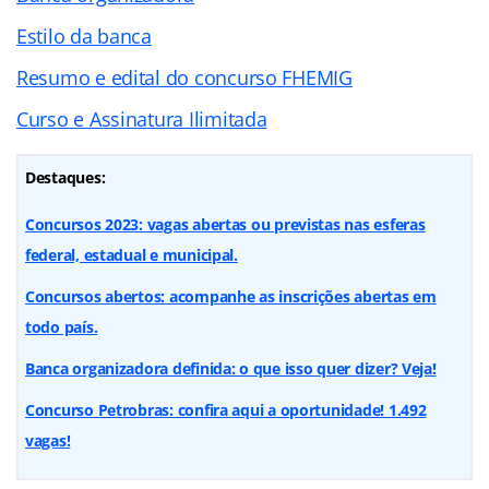
Estilo da banca
Resumo e edital do concurso FHEMIG
Curso e Assinatura Ilimitada
Destaques:
Concursos 2023: vagas abertas ou previstas nas esferas
federal, estadual e municipal.
Concursos abertos: acompanhe as inscrições abertas em
todo país.
Banca organizadora definida: o que isso quer dizer? Veja!
Concurso Petrobras: confira aqui a oportunidade! 1.492
vagas!