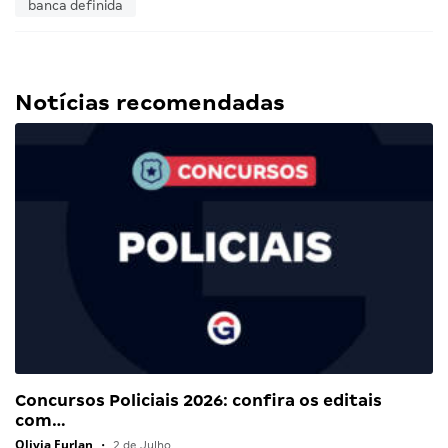
banca definida
Notícias recomendadas
Concursos Policiais 2026: confira os editais
com…
Olivia Furlan
•
2 de Julho