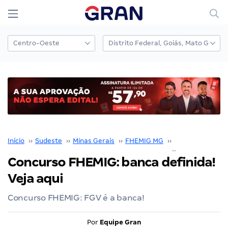
Início
››
Sudeste
››
Minas Gerais
››
FHEMIG MG
››
Concurso FHEM
Concurso FHEMIG: banca definida!
Veja aqui
Concurso FHEMIG: FGV é a banca!
Por
Equipe Gran