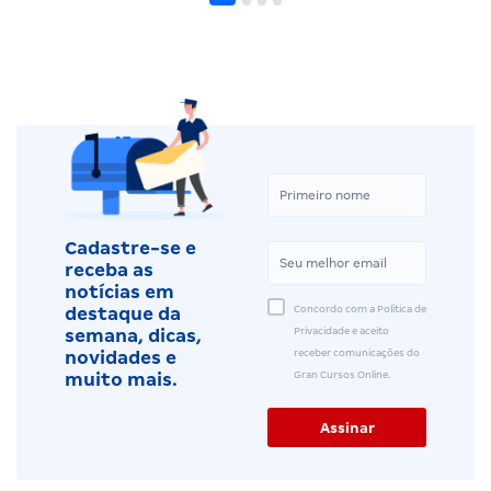
Cadastre-se e
receba as
notícias em
Concordo com a Política de
destaque da
Privacidade e aceito
semana, dicas,
receber comunicações do
novidades e
Gran Cursos Online.
muito mais.