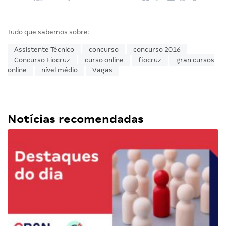
Tudo que sabemos sobre:
Assistente Técnico
concurso
concurso 2016
Concurso Fiocruz
curso online
fiocruz
gran cursos
online
nível médio
Vagas
Notícias recomendadas