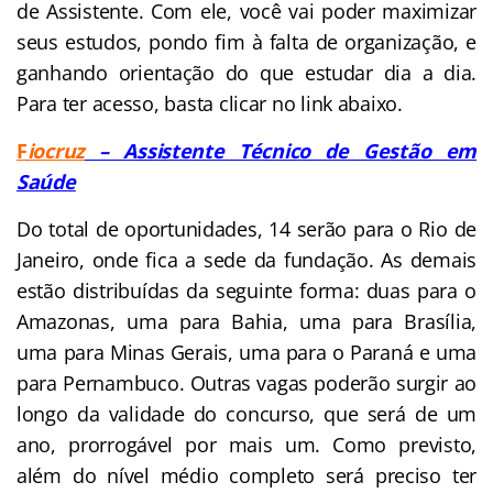
de
Assistente
. Com ele, você vai poder maximizar
seus estudos, pondo fim à falta de organização, e
ganhando orientação do que estudar dia a dia.
Para ter acesso, basta clicar no link abaixo.
F
iocruz
– Assistente Técn
ico de Gestão em
Saúde
Do total de oportunidades, 14 serão para o Rio de
Janeiro, onde fica a sede da fundação. As demais
estão distribuídas da seguinte forma: duas para o
Amazonas, uma para Bahia, uma para Brasília,
uma para Minas Gerais, uma para o Paraná e uma
para Pernambuco. Outras vagas poderão surgir ao
longo da validade do concurso, que será de um
ano, prorrogável por mais um. Como previsto,
além do nível médio completo será preciso ter