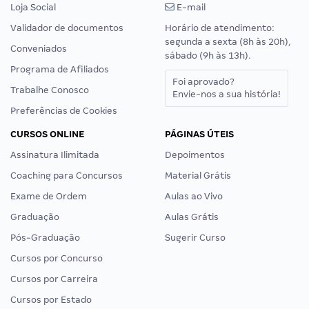
Loja Social
E-mail
Validador de documentos
Horário de atendimento:
segunda a sexta (8h às 20h),
Conveniados
sábado (9h às 13h).
Programa de Afiliados
Foi aprovado?
Trabalhe Conosco
Envie-nos a sua história!
Preferências de Cookies
CURSOS ONLINE
PÁGINAS ÚTEIS
Assinatura Ilimitada
Depoimentos
Coaching para Concursos
Material Grátis
Exame de Ordem
Aulas ao Vivo
Graduação
Aulas Grátis
Pós-Graduação
Sugerir Curso
Cursos por Concurso
Cursos por Carreira
Cursos por Estado