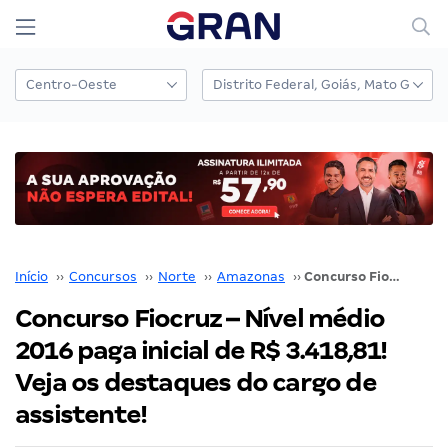
Início
››
Concursos
››
Norte
››
Amazonas
››
Concurso Fiocruz – Nível médio 2016 paga inicial de R$ 3.418,81! Veja os destaques do cargo de assistente!
Concurso Fiocruz – Nível médio
2016 paga inicial de R$ 3.418,81!
Veja os destaques do cargo de
assistente!