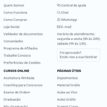
Quem Somos
Central de ajuda
Como Funciona
Chat
Como Comprar
WhatsApp
Loja Social
E-mail
Validador de documentos
Horário de atendimento:
segunda a sexta (8h às 20h),
Conveniados
sábado (9h às 13h).
Programa de Afiliados
Foi aprovado?
Trabalhe Conosco
Envie-nos a sua história!
Preferências de Cookies
CURSOS ONLINE
PÁGINAS ÚTEIS
Assinatura Ilimitada
Depoimentos
Coaching para Concursos
Material Grátis
Exame de Ordem
Aulas ao Vivo
Graduação
Aulas Grátis
Pós-Graduação
Sugerir Curso