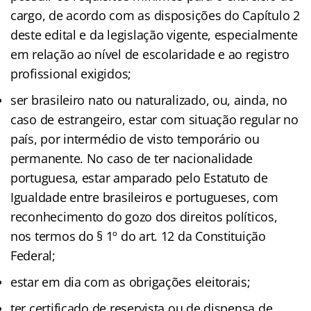
cargo, de acordo com as disposições do Capítulo 2
deste edital e da legislação vigente, especialmente
em relação ao nível de escolaridade e ao registro
profissional exigidos;
ser brasileiro nato ou naturalizado, ou, ainda, no
caso de estrangeiro, estar com situação regular no
país, por intermédio de visto temporário ou
permanente. No caso de ter nacionalidade
portuguesa, estar amparado pelo Estatuto de
Igualdade entre brasileiros e portugueses, com
reconhecimento do gozo dos direitos políticos,
nos termos do § 1º do art. 12 da Constituição
Federal;
estar em dia com as obrigações eleitorais;
ter certificado de reservista ou de dispensa de