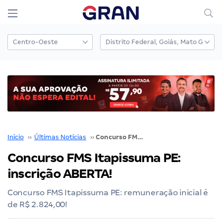
Início
››
Últimas Notícias
››
Concurso FMS Itapissuma PE: inscrição ABERTA!
Concurso FMS Itapissuma PE:
inscrição ABERTA!
Concurso FMS Itapissuma PE: remuneração inicial é
de R$ 2.824,00!