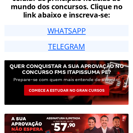
mundo dos concursos. Clique no
link abaixo e inscreva-se:
WHATSAPP
TELEGRAM
QUER CONQUISTAR A SUA APROVAÇÃO NO
CONCURSO FMS ITAPISSUMA PE?
Prepare-se com quem mais entende do assunto!
COMECE A ESTUDAR NO GRAN CURSOS