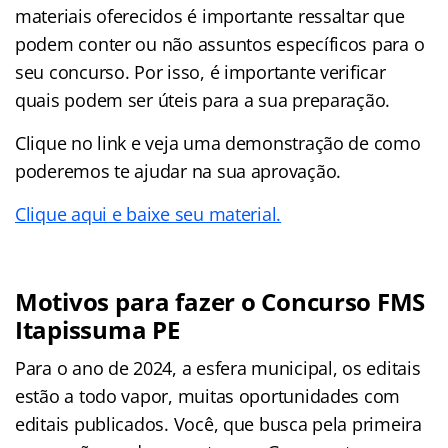
materiais oferecidos é importante ressaltar que
podem conter ou não assuntos específicos para o
seu concurso. Por isso, é importante verificar
quais podem ser úteis para a sua preparação.
Clique no link e veja uma demonstração de como
poderemos te ajudar na sua aprovação.
Clique aqui e baixe seu material.
Motivos para fazer o Concurso FMS
Itapissuma PE
Para o ano de 2024, a esfera municipal, os editais
estão a todo vapor, muitas oportunidades com
editais publicados. Você, que busca pela primeira