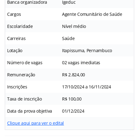
Banca organizadora
Igeduc
Cargos
Agente Comunitário de Saúde
Escolaridade
Nível médio
Carreiras
Saúde
Lotação
Itapissuma, Pernambuco
Número de vagas
02 vagas imediatas
Remuneração
R$ 2.824,00
Inscrições
17/10/2024 a 16/11/2024
Taxa de inscrição
R$ 100,00
Data da prova objetiva
01/12/2024
Clique aqui para ver o edital