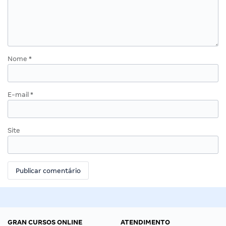
Nome
*
E-mail
*
Site
GRAN CURSOS ONLINE
ATENDIMENTO