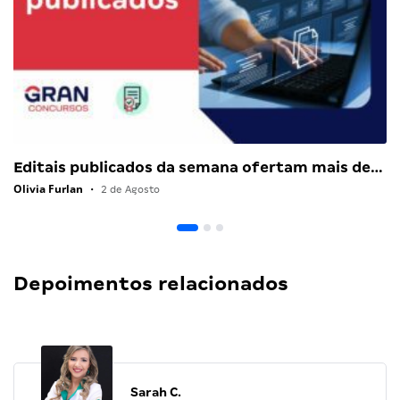
Editais publicados da semana ofertam mais de…
Olivia Furlan
•
2 de Agosto
Depoimentos relacionados
Sarah C.