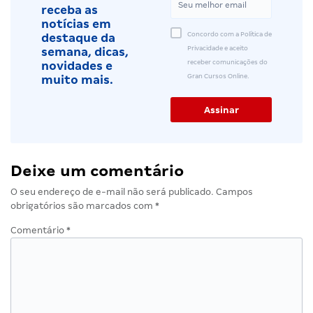
receba as
notícias em
Concordo com a Política de
destaque da
Privacidade e aceito
semana, dicas,
receber comunicações do
novidades e
Gran Cursos Online.
muito mais.
Deixe um comentário
O seu endereço de e-mail não será publicado.
Campos
obrigatórios são marcados com
*
Comentário
*