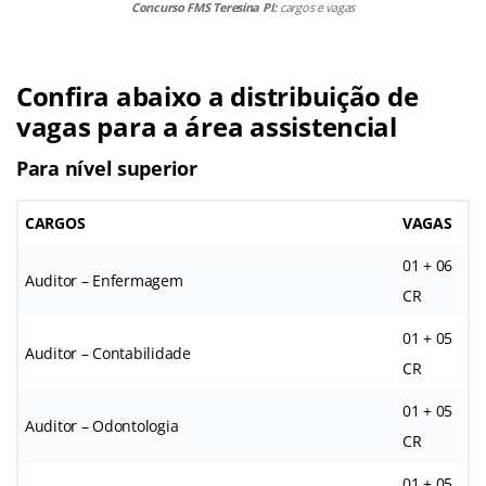
Concurso FMS Teresina PI:
cargos e vagas
Confira abaixo a distribuição de
vagas para a área assistencial
Para nível superior
CARGOS
VAGAS
01 + 06
Auditor – Enfermagem
CR
01 + 05
Auditor – Contabilidade
CR
01 + 05
Auditor – Odontologia
CR
01 + 05