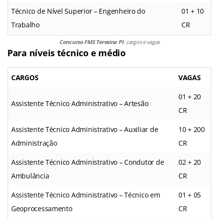
Técnico de Nível Superior – Engenheiro do
01 + 10
Trabalho
CR
Concurso FMS Teresina PI
: cargos e vagas
Para níveis técnico e médio
CARGOS
VAGAS
01 + 20
Assistente Técnico Administrativo – Artesão
CR
Assistente Técnico Administrativo – Auxiliar de
10 + 200
Administração
CR
Assistente Técnico Administrativo – Condutor de
02 + 20
Ambulância
CR
Assistente Técnico Administrativo – Técnico em
01 + 05
Geoprocessamento
CR