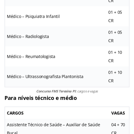
CR
01 + 05
Médico – Psiquiatra Infantil
CR
01 + 05
Médico – Radiologista
CR
01 + 10
Médico – Reumatologista
CR
01 + 10
Médico – Ultrassonografista Plantonista
CR
Concurso FMS Teresina PI:
cargos e vagas
Para níveis técnico e médio
CARGOS
VAGAS
Assistente Técnico de Saúde – Auxiliar de Saúde
04 + 70
Bucal
CR