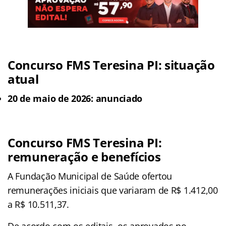
Concurso FMS Teresina PI: situação
atual
20 de maio de 2026: anunciado
Concurso FMS Teresina PI:
remuneração e benefícios
A Fundação Municipal de Saúde ofertou
remunerações iniciais que variaram de R$ 1.412,00
a R$ 10.511,37.
De acordo com os editais, os aprovados no