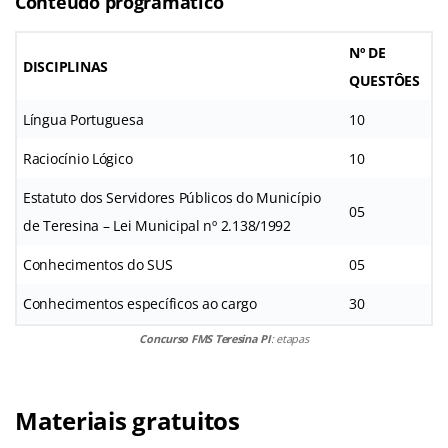
Conteúdo programático
Nº DE
DISCIPLINAS
QUESTÔES
Língua Portuguesa
10
Raciocínio Lógico
10
Estatuto dos Servidores Públicos do Município
05
de Teresina – Lei Municipal nº 2.138/1992
Conhecimentos do SUS
05
Conhecimentos específicos ao cargo
30
Concurso FMS Teresina PI
: etapas
Materiais gratuitos