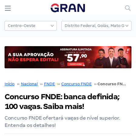
Início
››
Nacional
››
FNDE
››
Concurso FNDE
››
Concurso FNDE: banca definida; 100 vagas. Saiba mais!
Concurso FNDE: banca definida;
100 vagas. Saiba mais!
Concurso FNDE ofertará vagas de nível superior.
Entenda os detalhes!