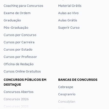
Coaching para Concursos
Material Grátis
Exame de Ordem
Aulas ao Vivo
Graduação
Aulas Grátis
Pós-Graduação
Sugerir Curso
Cursos por Concurso
Cursos por Carreira
Cursos por Estado
Cursos por Professor
Oficina de Redação
Cursos Online Gratuitos
CONCURSOS PÚBLICOS EM
BANCAS DE CONCURSOS
DESTAQUE
Cebraspe
Concursos Abertos
Cesgranrio
Concursos 2026
Consulplan
Concursos 2025
FCC