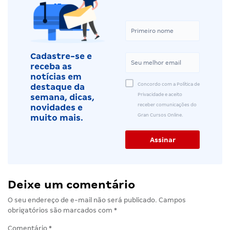
Cadastre-se e
receba as
notícias em
Concordo com a Política de
destaque da
Privacidade e aceito
semana, dicas,
receber comunicações do
novidades e
Gran Cursos Online.
muito mais.
Deixe um comentário
O seu endereço de e-mail não será publicado.
Campos
obrigatórios são marcados com
*
Comentário
*