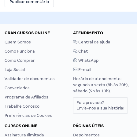
GRAN CURSOS ONLINE
ATENDIMENTO
Quem Somos
Central de ajuda
Como Funciona
Chat
Como Comprar
WhatsApp
Loja Social
E-mail
Validador de documentos
Horário de atendimento:
segunda a sexta (8h às 20h),
Conveniados
sábado (9h às 13h).
Programa de Afiliados
Foi aprovado?
Trabalhe Conosco
Envie-nos a sua história!
Preferências de Cookies
CURSOS ONLINE
PÁGINAS ÚTEIS
Assinatura Ilimitada
Depoimentos