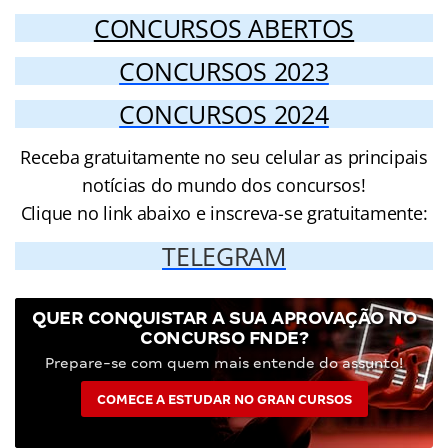
CONCURSOS ABERTOS
CONCURSOS 2023
CONCURSOS 2024
Receba gratuitamente no seu celular as principais
notícias do mundo dos concursos!
Clique no link abaixo e inscreva-se gratuitamente:
TELEGRAM
QUER CONQUISTAR A SUA APROVAÇÃO NO
CONCURSO FNDE?
Prepare-se com quem mais entende do assunto!
COMECE A ESTUDAR NO GRAN CURSOS