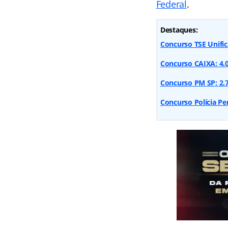
Federal
.
Destaques:
Concurso TSE Unifi
Concurso CAIXA: 4.05
Concurso PM SP: 2.7
Concurso Polícia Pe