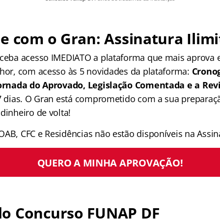
e com o Gran: Assinatura Ilimi
receba acesso IMEDIATO a plataforma que mais aprova
lhor, com acesso às 5 novidades da plataforma:
Crono
 Jornada do Aprovado, Legislação Comentada e a Rev
 7 dias. O Gran está comprometido com a sua preparaçã
dinheiro de volta!
OAB, CFC e Residências não estão disponíveis na Assina
QUERO A MINHA APROVAÇÃO!
o Concurso FUNAP DF