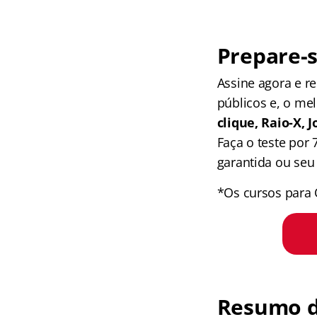
Prepare-s
Assine agora e 
públicos e, o me
clique, Raio-X,
Faça o teste por
garantida ou seu 
*Os cursos para 
Resumo d