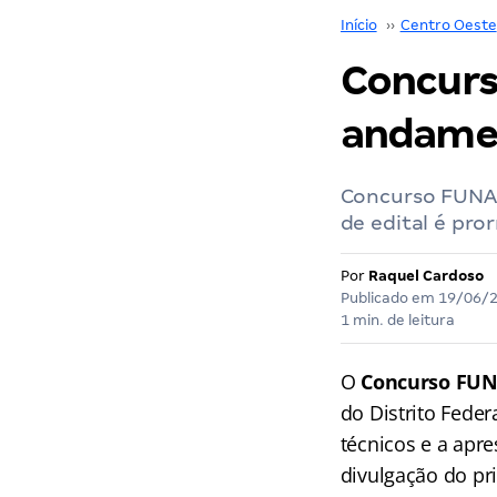
Início
››
Centro Oeste
Concurs
andamen
Concurso FUNAP
de edital é pro
Por
Raquel Cardoso
Publicado em
19/06/
1 min. de leitura
O
Concurso FUN
do Distrito Feder
técnicos e a apre
divulgação do pr