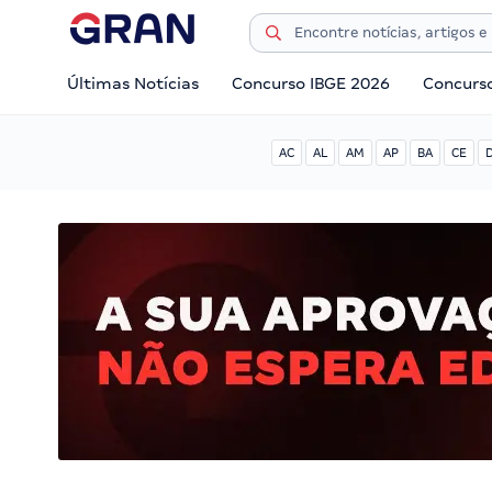
Últimas Notícias
Concurso IBGE 2026
Concurs
AC
AL
AM
AP
BA
CE