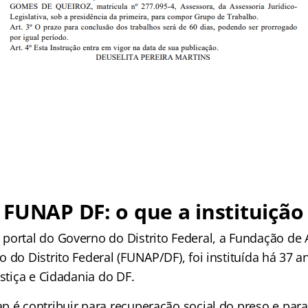
FUNAP DF: o que a instituição 
portal do Governo do Distrito Federal, a Fundação de
 do Distrito Federal (FUNAP/DF), foi instituída há 37 a
ustiça e Cidadania do DF.
p é contribuir para recuperação social do preso e par