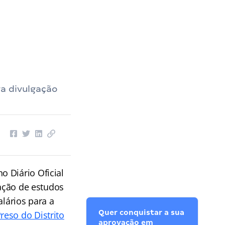
ra divulgação
o Diário Oficial
zação de estudos
alários para a
Quer conquistar a sua
eso do Distrito
aprovação em