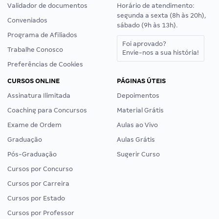
Validador de documentos
Horário de atendimento:
segunda a sexta (8h às 20h),
Conveniados
sábado (9h às 13h).
Programa de Afiliados
Foi aprovado?
Trabalhe Conosco
Envie-nos a sua história!
Preferências de Cookies
CURSOS ONLINE
PÁGINAS ÚTEIS
Assinatura Ilimitada
Depoimentos
Coaching para Concursos
Material Grátis
Exame de Ordem
Aulas ao Vivo
Graduação
Aulas Grátis
Pós-Graduação
Sugerir Curso
Cursos por Concurso
Cursos por Carreira
Cursos por Estado
Cursos por Professor