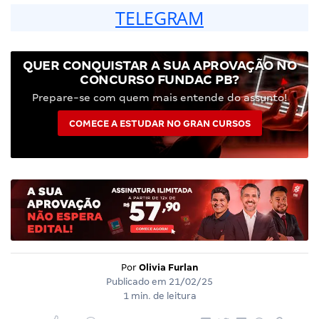
TELEGRAM
QUER CONQUISTAR A SUA APROVAÇÃO NO
CONCURSO FUNDAC PB?
Prepare-se com quem mais entende do assunto!
COMECE A ESTUDAR NO GRAN CURSOS
Por
Olivia Furlan
Publicado em
21/02/25
1 min. de leitura