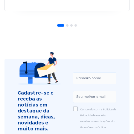
Cadastre-se e
receba as
notícias em
Concordo com a Política de
destaque da
Privacidade e aceito
semana, dicas,
receber comunicações do
novidades e
Gran Cursos Online.
muito mais.