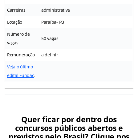
Carreiras
administrativa
Lotação
Paraíba- PB
Número de
50 vagas
vagas
Remuneração
a definir
Veja o último
edital Fundac
.
Quer ficar por dentro dos
concursos públicos abertos e
previstos pelo Brasil? Clique nos