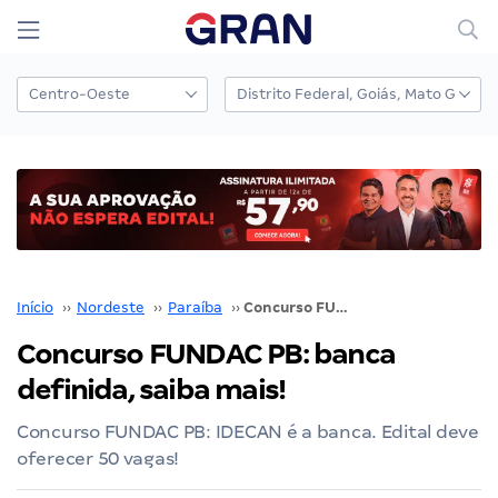
Início
››
Nordeste
››
Paraíba
››
Concurso FUNDAC PB: banca definida, saiba mais!
Concurso FUNDAC PB: banca
definida, saiba mais!
Concurso FUNDAC PB: IDECAN é a banca. Edital deve
oferecer 50 vagas!