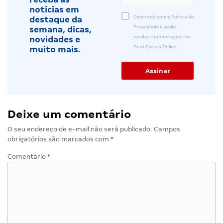
notícias em
Concordo com a Política de
destaque da
Privacidade e aceito
semana, dicas,
receber comunicações do
novidades e
Gran Cursos Online.
muito mais.
Deixe um comentário
O seu endereço de e-mail não será publicado.
Campos
obrigatórios são marcados com
*
Comentário
*