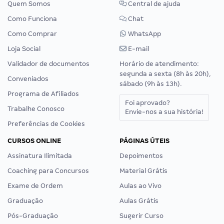
Quem Somos
Central de ajuda
Como Funciona
Chat
Como Comprar
WhatsApp
Loja Social
E-mail
Validador de documentos
Horário de atendimento:
segunda a sexta (8h às 20h),
Conveniados
sábado (9h às 13h).
Programa de Afiliados
Foi aprovado?
Trabalhe Conosco
Envie-nos a sua história!
Preferências de Cookies
CURSOS ONLINE
PÁGINAS ÚTEIS
Assinatura Ilimitada
Depoimentos
Coaching para Concursos
Material Grátis
Exame de Ordem
Aulas ao Vivo
Graduação
Aulas Grátis
Pós-Graduação
Sugerir Curso