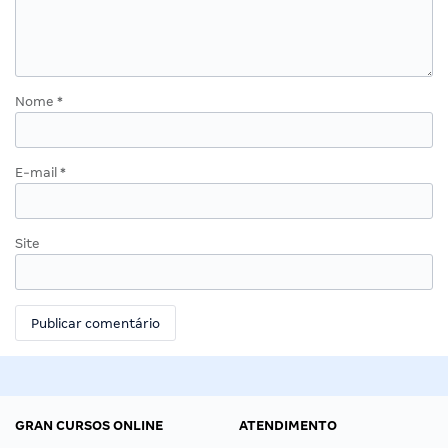
Nome
*
E-mail
*
Site
GRAN CURSOS ONLINE
ATENDIMENTO