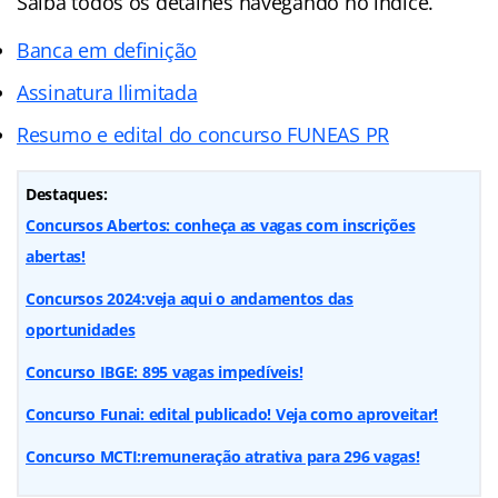
Saiba todos os detalhes navegando no índice.
Banca em definição
Assinatura Ilimitada
Resumo e edital do concurso FUNEAS PR
Destaques:
Concursos Abertos: conheça as vagas com inscrições
abertas!
Concursos 2024:veja aqui o andamentos das
oportunidades
Concurso IBGE: 895 vagas impedíveis!
Concurso Funai: edital publicado! Veja como aproveitar!
Concurso MCTI:remuneração atrativa para 296 vagas!