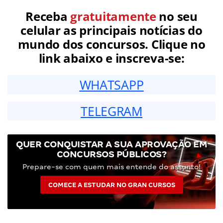
Receba
gratuitamente
no seu
celular as principais notícias do
mundo dos concursos. Clique no
link abaixo e inscreva-se:
WHATSAPP
TELEGRAM
QUER CONQUISTAR A SUA APROVAÇÃO EM
CONCURSOS PÚBLICOS?
Prepare-se com quem mais entende do assunto!
COMECE A ESTUDAR NO GRAN CURSOS