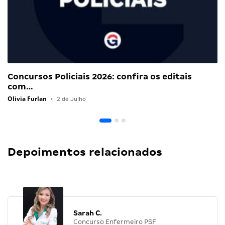
Concursos Policiais 2026: confira os editais
com…
Olivia Furlan
•
2 de Julho
Depoimentos relacionados
Sarah C.
Concurso Enfermeiro PSF