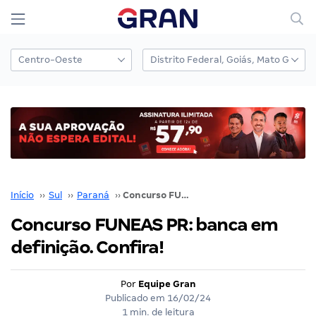
Início
››
Sul
››
Paraná
››
Concurso FUNEAS PR: banca em definição. Confira!
Concurso FUNEAS PR: banca em
definição. Confira!
Por
Equipe Gran
Publicado em
16/02/24
1 min. de leitura