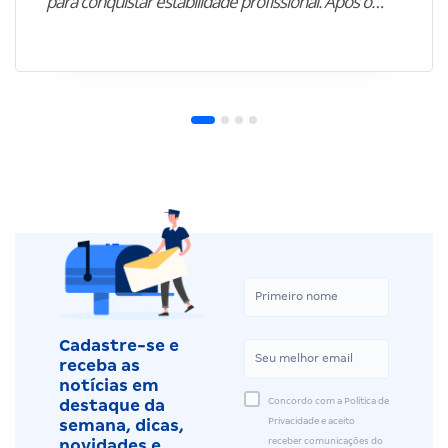
para conquistar estabilidade profissional. Após o…”
Cadastre-se e
receba as
notícias em
Concordo com a Política de
destaque da
Privacidade e aceito
semana, dicas,
receber comunicações do
novidades e