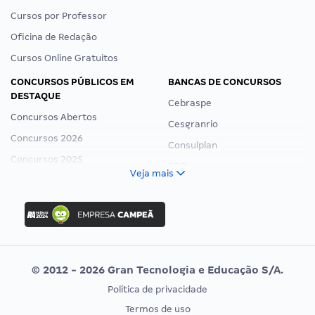
Cursos por Professor
Oficina de Redação
Cursos Online Gratuitos
CONCURSOS PÚBLICOS EM
BANCAS DE CONCURSOS
DESTAQUE
Cebraspe
Concursos Abertos
Cesgranrio
Concursos 2026
Consulplan
Concursos 2025
FCC
Veja mais
Concurso Nacional Unificado
FGV
Concurso Ibama
Idecan
Concurso MPU
Selecon
Editais publicados
Uniase
© 2012 - 2026 Gran Tecnologia e Educação S/A.
Vunesp
Política de privacidade
CONCURSOS POR PROFISSÃO
EXAME DE ORDEM
Termos de uso