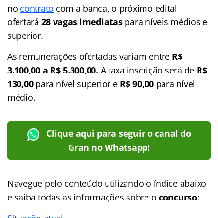
no
contrato
com a banca, o próximo edital
ofertará
28 vagas imediatas
para níveis médios e
superior.
As remunerações ofertadas variam entre
R$
3.100,00 a R$ 5.300,00.
A taxa inscrição será de
R$
130,00
para nível superior e
R$ 90,00
para nível
médio.
Clique aqui para seguir o canal do
Gran no Whatsapp!
Navegue pelo conteúdo utilizando o índice abaixo
e saiba todas as informações sobre o
concurso
:
Situação atual