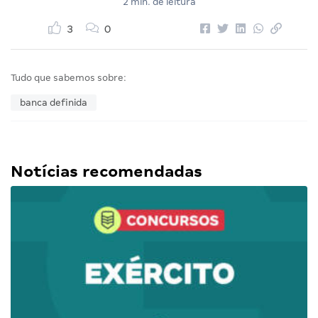
2 min. de leitura
3
0
Tudo que sabemos sobre:
banca definida
Notícias recomendadas