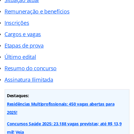
Remuneração e benefícios
Inscrições
Cargos e vagas
Etapas de prova
Último edital
Resumo do concurso
Assinatura Ilimitada
Destaques:
Residências Multiprofissionais: 450 vagas abertas para
2025!
Concursos Saúde 2025: 23.188 vagas previstas; até R$ 13,9
mil! Veja