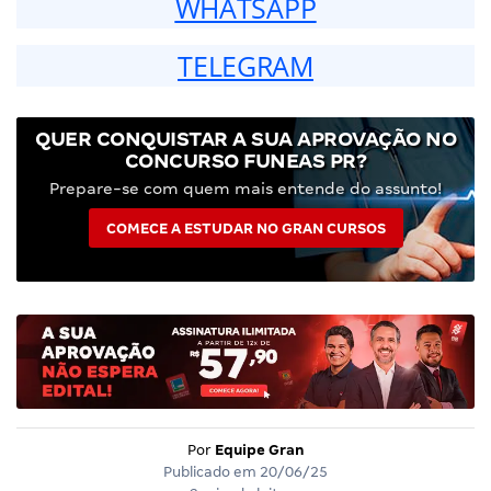
WHATSAPP
TELEGRAM
QUER CONQUISTAR A SUA APROVAÇÃO NO
CONCURSO FUNEAS PR?
Prepare-se com quem mais entende do assunto!
COMECE A ESTUDAR NO GRAN CURSOS
Por
Equipe Gran
Publicado em
20/06/25