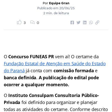
Por
Equipe Gran
Publicado em
20/06/25
2 min. de leitura
3
0
O
Concurso FUNEAS PR
vem aí! O certame da
Fundação Estatal de Atenção em Saúde do Estado
do Paraná
já conta com
comissão formada
e
banca definida
.
A publicação do edital pode
ocorrer a qualquer momento.
O
Instituto Consulpam Consultoria Público-
Privada
foi definido para organizar e planejar
todas as atividades do certame. Conforme descrito