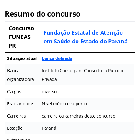
Resumo do concurso
Concurso
Fundação Estatal de Atenção
FUNEAS
em Saúde do Estado do Paraná
PR
Situação atual
banca definida
Banca
Instituto Consulpam Consultoria Público-
organizadora
Privada
Cargos
diversos
Escolaridade
Nível médio e superior
Carreiras
carreira ou carreiras deste concurso
Lotação
Paraná