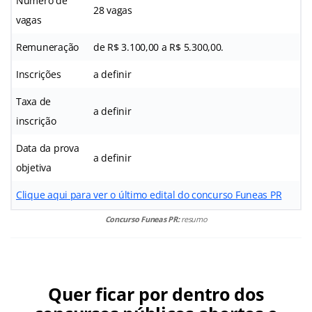
Número de
28 vagas
vagas
Remuneração
de R$ 3.100,00 a R$ 5.300,00.
Inscrições
a definir
Taxa de
a definir
inscrição
Data da prova
a definir
objetiva
Clique aqui para ver o último edital do concurso Funeas PR
Concurso Funeas PR:
resumo
Quer ficar por dentro dos