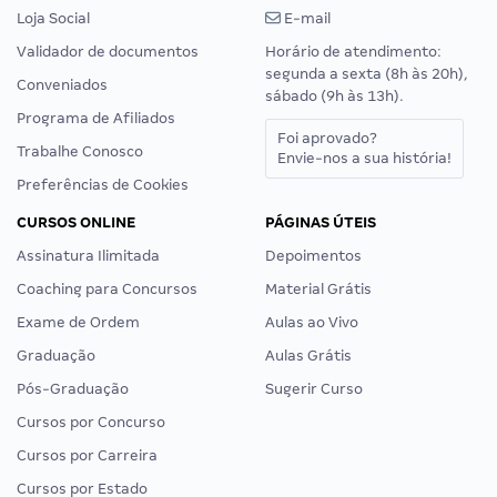
Loja Social
E-mail
Validador de documentos
Horário de atendimento:
segunda a sexta (8h às 20h),
Conveniados
sábado (9h às 13h).
Programa de Afiliados
Foi aprovado?
Trabalhe Conosco
Envie-nos a sua história!
Preferências de Cookies
CURSOS ONLINE
PÁGINAS ÚTEIS
Assinatura Ilimitada
Depoimentos
Coaching para Concursos
Material Grátis
Exame de Ordem
Aulas ao Vivo
Graduação
Aulas Grátis
Pós-Graduação
Sugerir Curso
Cursos por Concurso
Cursos por Carreira
Cursos por Estado