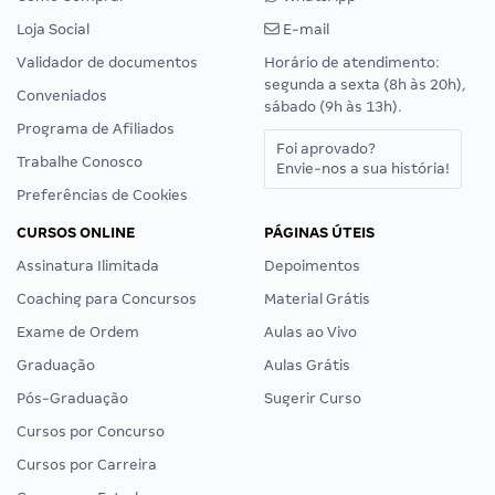
Loja Social
E-mail
Validador de documentos
Horário de atendimento:
segunda a sexta (8h às 20h),
Conveniados
sábado (9h às 13h).
Programa de Afiliados
Foi aprovado?
Trabalhe Conosco
Envie-nos a sua história!
Preferências de Cookies
CURSOS ONLINE
PÁGINAS ÚTEIS
Assinatura Ilimitada
Depoimentos
Coaching para Concursos
Material Grátis
Exame de Ordem
Aulas ao Vivo
Graduação
Aulas Grátis
Pós-Graduação
Sugerir Curso
Cursos por Concurso
Cursos por Carreira