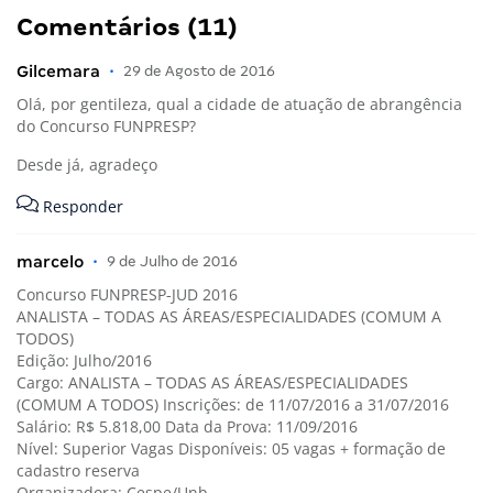
Comentários (11)
Gilcemara
•
29 de Agosto de 2016
Olá, por gentileza, qual a cidade de atuação de abrangência
do Concurso FUNPRESP?
Desde já, agradeço
Responder
marcelo
•
9 de Julho de 2016
Concurso FUNPRESP-JUD 2016
ANALISTA – TODAS AS ÁREAS/ESPECIALIDADES (COMUM A
TODOS)
Edição: Julho/2016
Cargo: ANALISTA – TODAS AS ÁREAS/ESPECIALIDADES
(COMUM A TODOS) Inscrições: de 11/07/2016 a 31/07/2016
Salário: R$ 5.818,00 Data da Prova: 11/09/2016
Nível: Superior Vagas Disponíveis: 05 vagas + formação de
cadastro reserva
Organizadora: Cespe/Unb