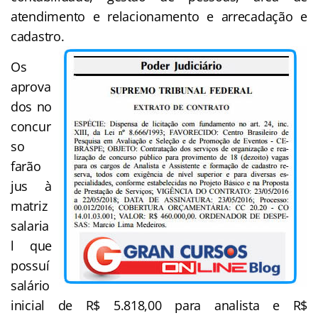
atendimento e relacionamento e arrecadação e
cadastro.
Os
aprova
dos no
concur
so
farão
jus à
matriz
salaria
l que
possuí
salário
inicial de R$ 5.818,00 para analista e R$