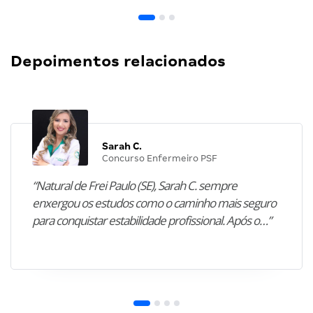
Depoimentos relacionados
Sarah C.
Concurso Enfermeiro PSF
“Natural de Frei Paulo (SE), Sarah C. sempre
enxergou os estudos como o caminho mais seguro
para conquistar estabilidade profissional. Após o…”