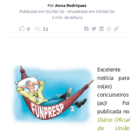
Por
Anna Rodrigues
Publicado em
01/06/16
• Atualizado em
03/06/16
1 min. de leitura
0
11
Excelente
notícia para
os(as)
concurseiros
(as)! Foi
publicada no
Diário Oficial
da União