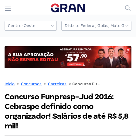
Início
››
Concursos
››
Carreiras
››
Concurso Funpresp-Jud 2016: Cebraspe definido como organizador! Salários de até R$ 5,8 mil!
Concurso Funpresp-Jud 2016:
Cebraspe definido como
organizador! Salários de até R$ 5,8
mil!