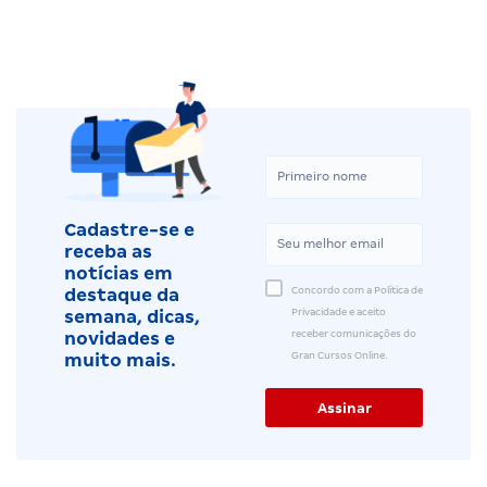
Cadastre-se e
receba as
notícias em
Concordo com a Política de
destaque da
Privacidade e aceito
semana, dicas,
receber comunicações do
novidades e
Gran Cursos Online.
muito mais.