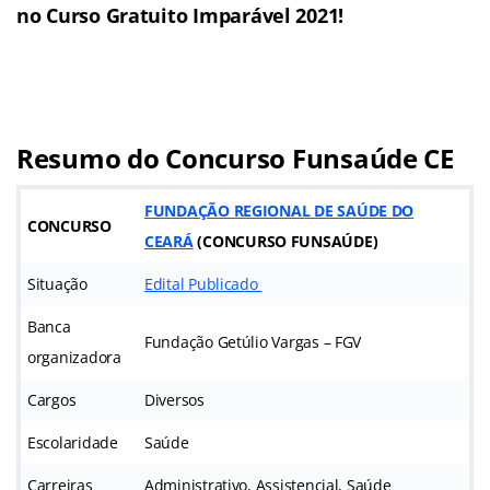
no Curso Gratuito Imparável 2021!
Resumo do Concurso Funsaúde CE
FUNDAÇÃO REGIONAL DE SAÚDE DO
CONCURSO
CEARÁ
(CONCURSO FUNSAÚDE)
Situação
Edital Publicado
Banca
Fundação Getúlio Vargas – FGV
organizadora
Cargos
Diversos
Escolaridade
Saúde
Carreiras
Administrativo, Assistencial, Saúde