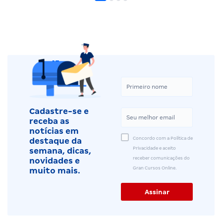
Cadastre-se e
receba as
notícias em
Concordo com a Política de
destaque da
Privacidade e aceito
semana, dicas,
receber comunicações do
novidades e
Gran Cursos Online.
muito mais.