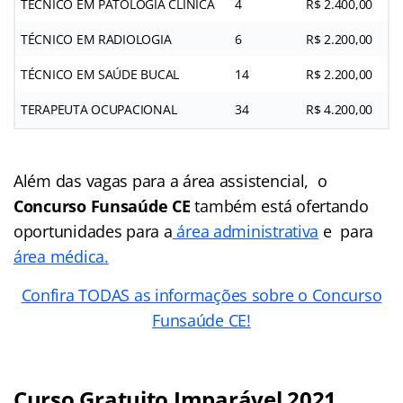
TÉCNICO EM PATOLOGIA CLÍNICA
4
R$ 2.400,00
TÉCNICO EM RADIOLOGIA
6
R$ 2.200,00
TÉCNICO EM SAÚDE BUCAL
14
R$ 2.200,00
TERAPEUTA OCUPACIONAL
34
R$ 4.200,00
Além das vagas para a área assistencial, o
Concurso Funsaúde CE
também está ofertando
oportunidades para a
área administrativa
e para
área médica.
Confira TODAS as informações sobre o Concurso
Funsaúde CE!
Curso Gratuito Imparável 2021