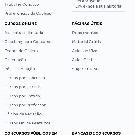
Foi aprovado?
Trabalhe Conosco
Envie-nos a sua história!
Preferências de Cookies
CURSOS ONLINE
PÁGINAS ÚTEIS
Assinatura Ilimitada
Depoimentos
Coaching para Concursos
Material Grátis
Exame de Ordem
Aulas ao Vivo
Graduação
Aulas Grátis
Pós-Graduação
Sugerir Curso
Cursos por Concurso
Cursos por Carreira
Cursos por Estado
Cursos por Professor
Oficina de Redação
Cursos Online Gratuitos
CONCURSOS PÚBLICOS EM
BANCAS DE CONCURSOS