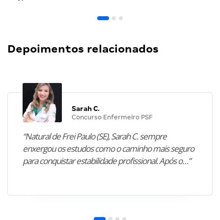
Depoimentos relacionados
Sarah C.
Concurso Enfermeiro PSF
“Natural de Frei Paulo (SE), Sarah C. sempre
enxergou os estudos como o caminho mais seguro
para conquistar estabilidade profissional. Após o…”