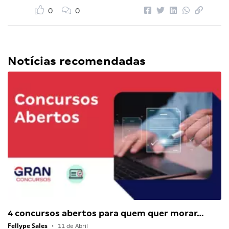
0
0
Notícias recomendadas
4 concursos abertos para quem quer morar…
Fellype Sales
•
11 de Abril