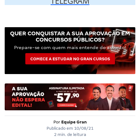
TELEGRAM
QUER CONQUISTAR A SUA APROVAÇÃO EM
CONCURSOS PÚBLICOS?
Prepare-se com quem mais entende do assunto!
COMECE A ESTUDAR NO GRAN CURSOS
Por
Equipe Gran
Publicado em
10/08/21
2 min. de leitura