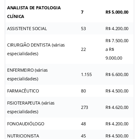
ANALISTA DE PATOLOGIA
7
R$ 5.000,00
CLÍNICA
ASSISTENTE SOCIAL
53
R$ 4.200,00
R$ 7.500,00
CIRURGIÃO DENTISTA (várias
22
a R$
especialidades)
9.000,00
ENFERMEIRO (várias
1.155
R$ 6.600,00
especialidades)
FARMACÊUTICO
80
R$ 4.500,00
FISIOTERAPEUTA (várias
273
R$ 4.620,00
especialidades)
FONOAUDIÓLOGO
48
R$ 4.200,00
NUTRICIONISTA
45
R$ 4.500,00