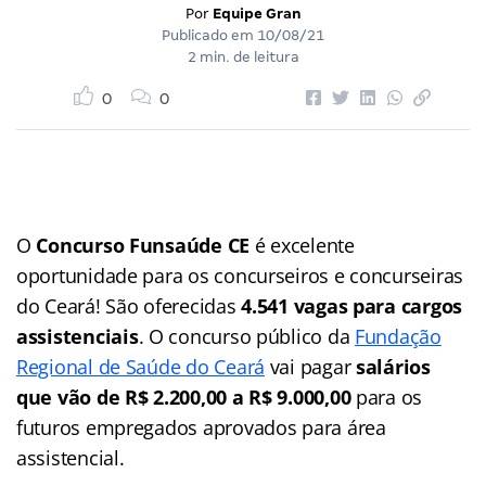
Por
Equipe Gran
Publicado em
10/08/21
2 min. de leitura
0
0
O
Concurso Funsaúde CE
é excelente
oportunidade para os concurseiros e concurseiras
do Ceará! São oferecidas
4.541 vagas para cargos
assistenciais
. O concurso público da
Fundação
Regional de Saúde do Ceará
vai pagar
salários
que vão de R$ 2.200,00 a R$ 9.000,00
para os
futuros empregados aprovados para área
assistencial.