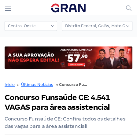
Início
››
Últimas Notícias
››
Concurso Funsaúde CE: 4.541 VAGAS para área assistencial
Concurso Funsaúde CE: 4.541
VAGAS para área assistencial
Concurso Funsaúde CE: Confira todos os detalhes
das vagas para a área assistencial!