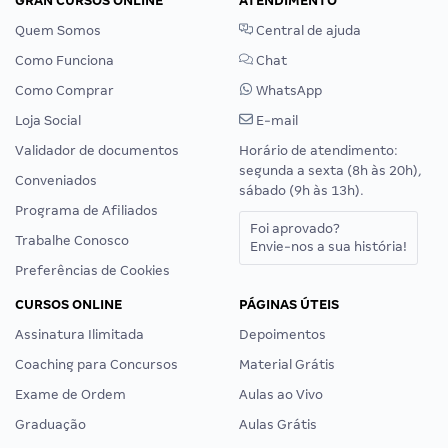
GRAN CURSOS ONLINE
ATENDIMENTO
Quem Somos
Central de ajuda
Como Funciona
Chat
Como Comprar
WhatsApp
Loja Social
E-mail
Validador de documentos
Horário de atendimento:
segunda a sexta (8h às 20h),
Conveniados
sábado (9h às 13h).
Programa de Afiliados
Foi aprovado?
Trabalhe Conosco
Envie-nos a sua história!
Preferências de Cookies
CURSOS ONLINE
PÁGINAS ÚTEIS
Assinatura Ilimitada
Depoimentos
Coaching para Concursos
Material Grátis
Exame de Ordem
Aulas ao Vivo
Graduação
Aulas Grátis