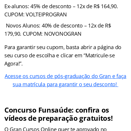
Ex-alunos: 45% de desconto – 12x de R$ 164,90.
CUPOM: VOLTEIPROGRAN
Novos Alunos: 40% de desconto – 12x de R$
179,90. CUPOM: NOVONOGRAN
Para garantir seu cupom, basta abrir a página do
seu curso de escolha e clicar em “Matricule-se
Agora!”.
Acesse os cursos de pós-graduação do Gran e faça
sua matrícula para garantir o seu desconto!
Concurso Funsaúde: confira os
vídeos de preparação gratuitos!
O Gran Cursos Online quer te aprovado no