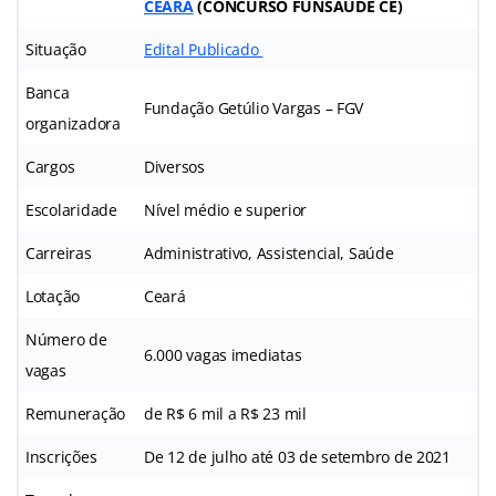
CEARÁ
(CONCURSO FUNSAÚDE CE)
Situação
Edital Publicado
Banca
Fundação Getúlio Vargas – FGV
organizadora
Cargos
Diversos
Escolaridade
Nível médio e superior
Carreiras
Administrativo, Assistencial, Saúde
Lotação
Ceará
Número de
6.000 vagas imediatas
vagas
Remuneração
de R$ 6 mil a R$ 23 mil
Inscrições
De 12 de julho até 03 de setembro de 2021