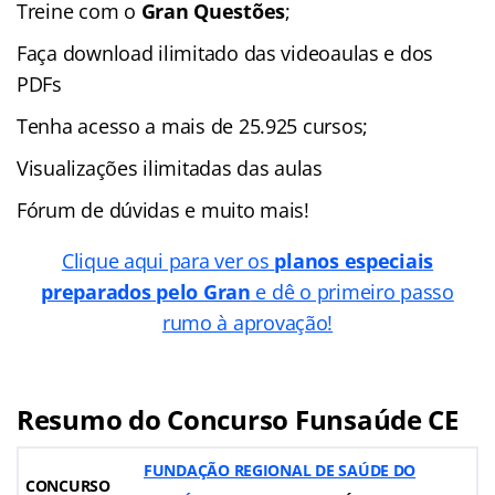
Treine com o
Gran Questões
;
Faça download ilimitado das videoaulas e dos
PDFs
Tenha acesso a mais de 25.925 cursos;
Visualizações ilimitadas das aulas
Fórum de dúvidas e muito mais!
Clique aqui para ver os
planos especiais
preparados pelo Gran
e dê o primeiro passo
rumo à aprovação!
Resumo do Concurso Funsaúde CE
FUNDAÇÃO REGIONAL DE SAÚDE DO
CONCURSO