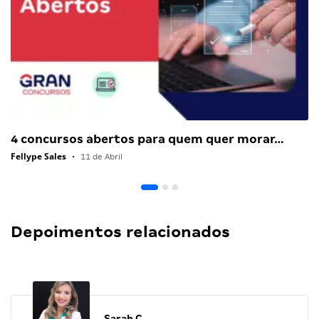
4 concursos abertos para quem quer morar…
Fellype Sales
•
11 de Abril
Depoimentos relacionados
Sarah C.