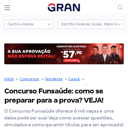
Início
››
Concursos
››
Nordeste
››
Ceará
››
Funsaúde CE
››
Concurso Funsaúde: como se
preparar para a prova? VEJA!
O Concurso Funsaúde oferece 6 mil vagas e uma
delas pode ser sua! Veja como acessar questões,
simulados e como garantir títulos para ser aprovado!