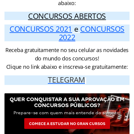
abaixo:
CONCURSOS ABERTOS
CONCURSOS 2021
e
CONCURSOS
2022
Receba gratuitamente no seu celular as novidades
do mundo dos concursos!
Clique no link abaixo e inscreva-se gratuitamente:
TELEGRAM
QUER CONQUISTAR A SUA APROVAÇÃO EM
CONCURSOS PÚBLICOS?
Prepare-se com quem mais entende do assunto!
COMECE A ESTUDAR NO GRAN CURSOS