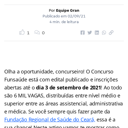
Por
Equipe Gran
Publicado em
02/09/21
4 min. de leitura
1
0
Olha a oportunidade, concurseiro! O Concurso
Funsaúde está com edital publicado e inscrições
abertas até o
dia 3 de setembro de 2021
! Ao todo
são 6 MIL VAGAS, distribuídas entre nível médio e
superior entre as áreas assistencial, administrativa
e médica. Se você sempre quis fazer parte da
Fundação Regional de Saúde do Ceará,
essa é a
sua chance! Neste artigo vamos te mostrar como