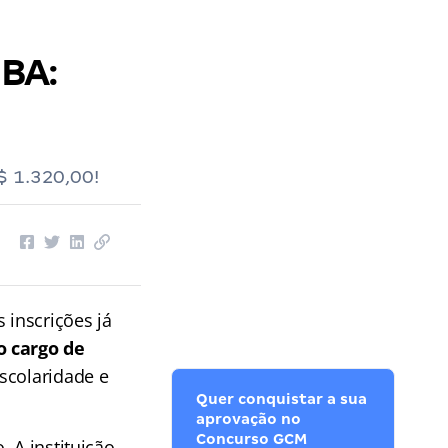
 BA:
$ 1.320,00!
 inscrições já
o cargo de
escolaridade e
Quer conquistar a sua
aprovação no
Concurso GCM
 A instituição