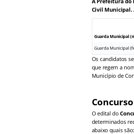
A Prefeitura do
Civil Municipal.
Guarda Municipal (
Guarda Municipal (f
Os candidatos se
que regem a nome
Município de Con
Concurso 
O edital do
Conc
determinados req
abaixo quais são