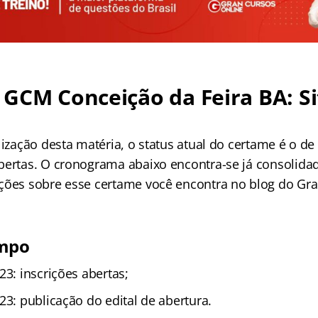
GCM Conceição da Feira BA: S
lização desta matéria, o status atual do certame é o de 
bertas. O cronograma abaixo encontra-se já consolidad
ções sobre esse certame você encontra no blog do Gra
empo
23: inscrições abertas;
23: publicação do edital de abertura.