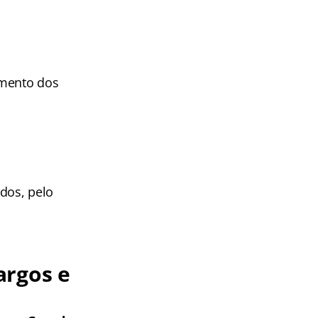
amento dos
dos, pelo
argos e