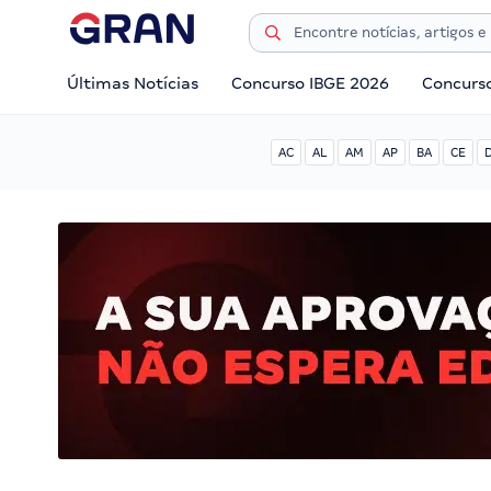
Últimas Notícias
Concurso IBGE 2026
Concurs
AC
AL
AM
AP
BA
CE