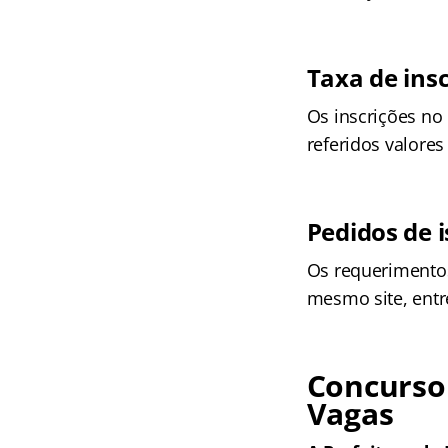
Taxa de ins
Os inscrições no
referidos valores
Pedidos de 
Os requerimentos
mesmo site, entre
Concurso 
Vagas