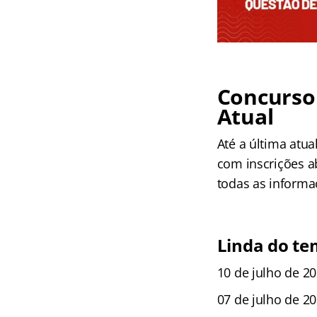
Concurso 
Atual
Até a última atua
com inscrições a
todas as informa
Linda do t
10 de julho de 20
07 de julho de 20