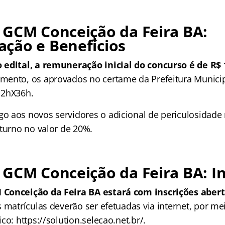
 GCM Conceição da Feira BA:
ção e Benefícios
 edital, a remuneração inicial do concurso é de R$ 
ento, os aprovados no certame da Prefeitura Municip
12hX36h.
 aos novos servidores o adicional de periculosidade 
oturno no valor de 20%.
GCM Conceição da Feira BA: In
Conceição da Feira BA estará com inscrições aberta
s matrículas deverão ser efetuadas via internet, por me
co: https://solution.selecao.net.br/.