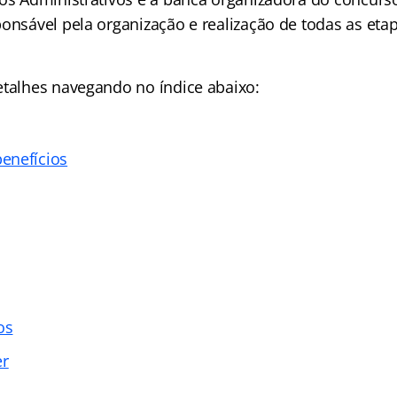
onsável pela organização e realização de todas as etap
detalhes navegando no
índice abaixo:
enefícios
os
er