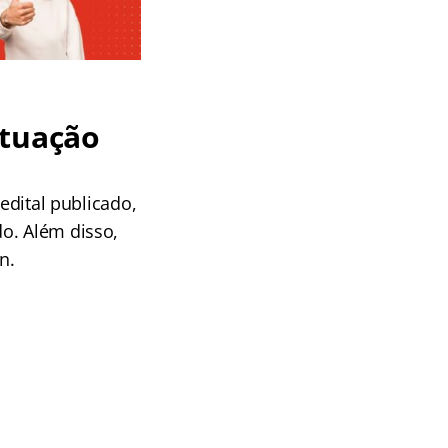
ituação
edital publicado,
o. Além disso,
n.