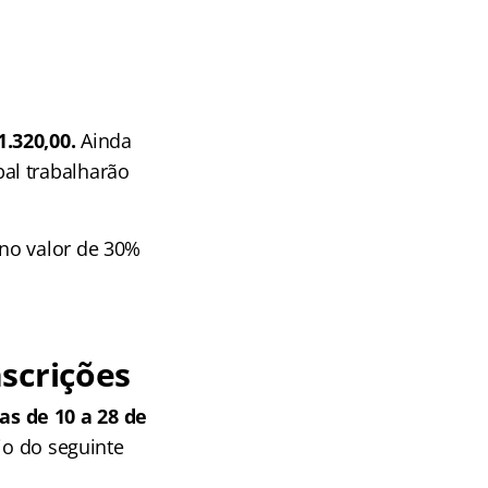
1.320,00.
Ainda
al trabalharão
no valor de 30%
scrições
s de 10 a 28 de
io do seguinte