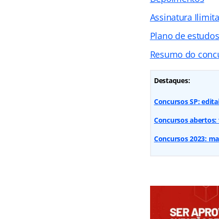
Assinatura Ilimit
Plano de estudo
Resumo do conc
Destaques:
Concursos SP: editai
Concursos abertos: v
Concursos 2023: mais