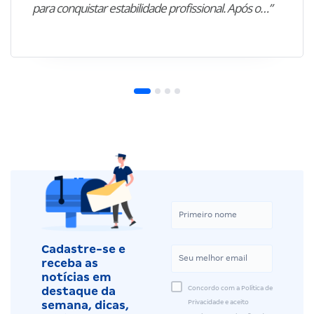
para conquistar estabilidade profissional. Após o…”
Cadastre-se e
receba as
notícias em
Concordo com a Política de
destaque da
Privacidade e aceito
semana, dicas,