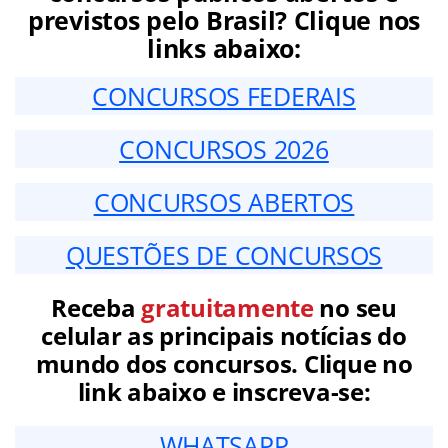
previstos pelo Brasil? Clique nos
links abaixo:
CONCURSOS FEDERAIS
CONCURSOS 2026
CONCURSOS ABERTOS
QUESTÕES DE CONCURSOS
Receba
gratuitamente
no seu
celular as principais notícias do
mundo dos concursos. Clique no
link abaixo e inscreva-se:
WHATSAPP