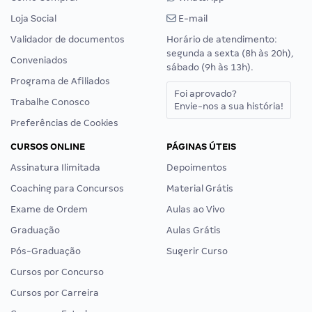
Loja Social
E-mail
Validador de documentos
Horário de atendimento:
segunda a sexta (8h às 20h),
Conveniados
sábado (9h às 13h).
Programa de Afiliados
Foi aprovado?
Trabalhe Conosco
Envie-nos a sua história!
Preferências de Cookies
CURSOS ONLINE
PÁGINAS ÚTEIS
Assinatura Ilimitada
Depoimentos
Coaching para Concursos
Material Grátis
Exame de Ordem
Aulas ao Vivo
Graduação
Aulas Grátis
Pós-Graduação
Sugerir Curso
Cursos por Concurso
Cursos por Carreira