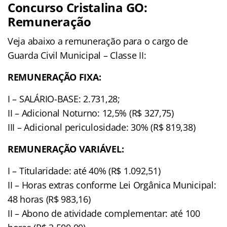
Concurso Cristalina GO:
Remuneração
Veja abaixo a remuneração para o cargo de
Guarda Civil Municipal – Classe II:
REMUNERAÇÃO FIXA:
I – SALÁRIO-BASE: 2.731,28;
II – Adicional Noturno: 12,5% (R$ 327,75)
III – Adicional periculosidade: 30% (R$ 819,38)
REMUNERAÇÃO VARIÁVEL:
I – Titularidade: até 40% (R$ 1.092,51)
II – Horas extras conforme Lei Orgânica Municipal:
48 horas (R$ 983,16)
II – Abono de atividade complementar: até 100