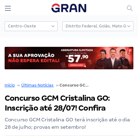
Início
››
Últimas Notícias
››
Concurso GCM Cristalina GO: Inscrição até 28/07! Confira
Concurso GCM Cristalina GO:
Inscrição até 28/07! Confira
Concurso GCM Cristalina GO terá inscrição até o dia
28 de julho; provas em setembro!