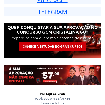
TELEGRAM
QUER CONQUISTAR A SUA APROVAÇÃO NO
CONCURSO GCM CRISTALINA GO?
Prepare-se com quem mais entende do assunto!
COMECE A ESTUDAR NO GRAN CURSOS
Por
Equipe Gran
Publicado em
25/06/24
3 min. de leitura