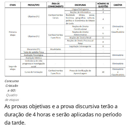
Concurso
Cristalin
a GO:
Quadro
de etapas
As provas objetivas e a prova discursiva terão a
duração de 4 horas e serão aplicadas no período
da tarde.