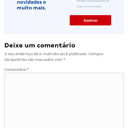
receber comunicações do
novidades e
Gran Cursos Online.
muito mais.
Deixe um comentário
O seu endereço de e-mail não será publicado.
Campos
obrigatórios são marcados com
*
Comentário
*