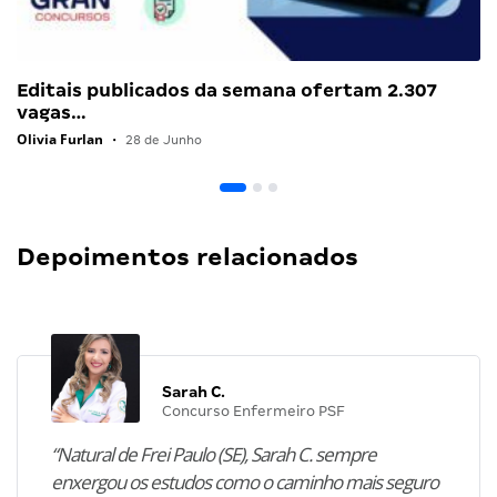
Editais publicados da semana ofertam 2.307
vagas…
Olivia Furlan
•
28 de Junho
Depoimentos relacionados
Sarah C.
Concurso Enfermeiro PSF
“Natural de Frei Paulo (SE), Sarah C. sempre
enxergou os estudos como o caminho mais seguro