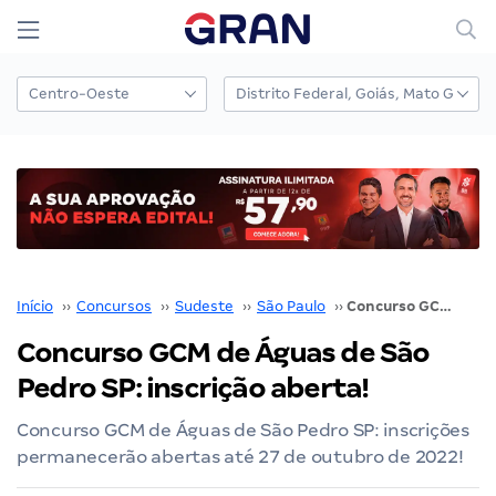
Início
››
Concursos
››
Sudeste
››
São Paulo
››
Concurso GCM de Águas de São Pedro SP: inscrição aberta!
Concurso GCM de Águas de São
Pedro SP: inscrição aberta!
Concurso GCM de Águas de São Pedro SP: inscrições
permanecerão abertas até 27 de outubro de 2022!