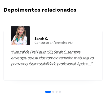
Depoimentos relacionados
Sarah C.
Concurso Enfermeiro PSF
“Natural de Frei Paulo (SE), Sarah C. sempre
enxergou os estudos como o caminho mais seguro
para conquistar estabilidade profissional. Após o…”