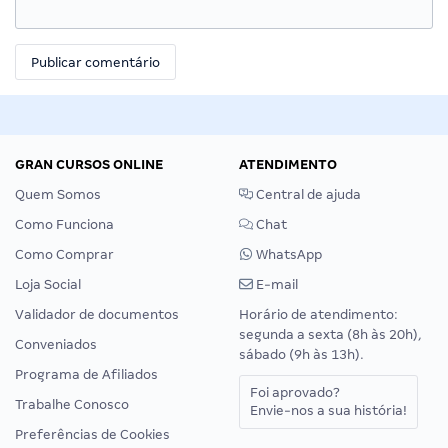
GRAN CURSOS ONLINE
ATENDIMENTO
Quem Somos
Central de ajuda
Como Funciona
Chat
Como Comprar
WhatsApp
Loja Social
E-mail
Validador de documentos
Horário de atendimento:
segunda a sexta (8h às 20h),
Conveniados
sábado (9h às 13h).
Programa de Afiliados
Foi aprovado?
Trabalhe Conosco
Envie-nos a sua história!
Preferências de Cookies