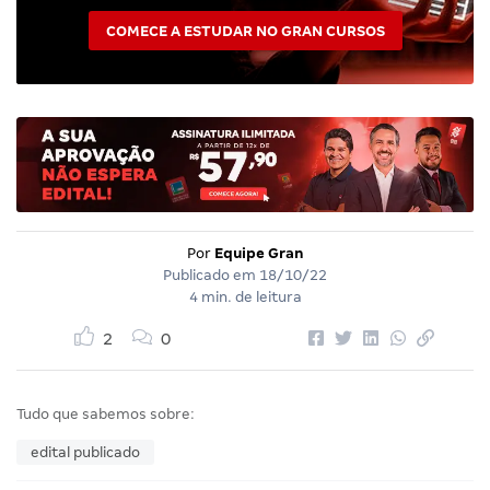
COMECE A ESTUDAR NO GRAN CURSOS
Por
Equipe Gran
Publicado em
18/10/22
4 min. de leitura
2
0
Tudo que sabemos sobre:
edital publicado