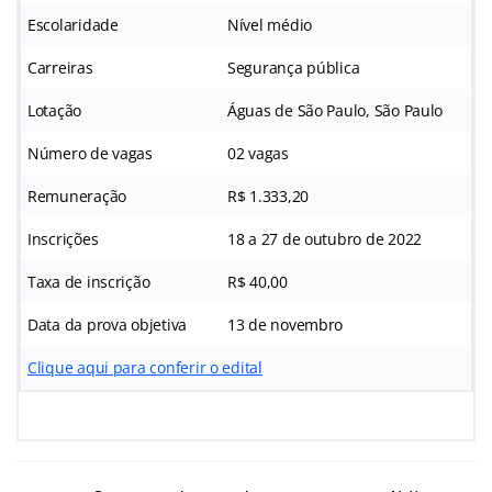
Escolaridade
Nível médio
Carreiras
Segurança pública
Lotação
Águas de São Paulo, São Paulo
Número de vagas
02 vagas
Remuneração
R$ 1.333,20
Inscrições
18 a 27 de outubro de 2022
Taxa de inscrição
R$ 40,00
Data da prova objetiva
13 de novembro
Clique aqui para conferir o edital