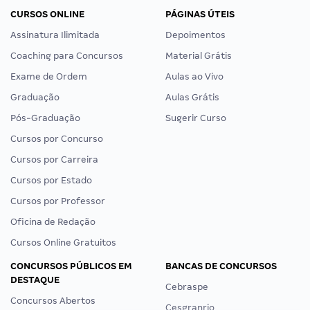
CURSOS ONLINE
PÁGINAS ÚTEIS
Assinatura Ilimitada
Depoimentos
Coaching para Concursos
Material Grátis
Exame de Ordem
Aulas ao Vivo
Graduação
Aulas Grátis
Pós-Graduação
Sugerir Curso
Cursos por Concurso
Cursos por Carreira
Cursos por Estado
Cursos por Professor
Oficina de Redação
Cursos Online Gratuitos
CONCURSOS PÚBLICOS EM
BANCAS DE CONCURSOS
DESTAQUE
Cebraspe
Concursos Abertos
Cesgranrio