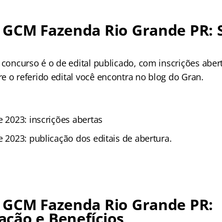
 GCM Fazenda Rio Grande PR: 
o concurso
é o de edital publicado, com inscrições aber
e o referido edital você encontra no blog do Gran.
e 2023: inscrições abertas
e 2023: publicação dos editais de abertura.
 GCM Fazenda Rio Grande PR:
ção e Benefícios