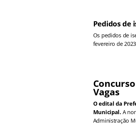
Pedidos de 
Os pedidos de is
fevereiro de 2023
Concurso
Vagas
O edital da Pre
Municipal.
A nom
Administração Mun