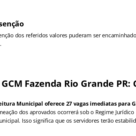
isenção
enção dos referidos valores puderam ser encaminhado
.
 GCM Fazenda Rio Grande PR: 
feitura Municipal oferece 27 vagas imediatas para 
eação dos aprovados ocorrerá sob o Regime Jurídico E
icipal. Isso significa que os servidores terão estabilid