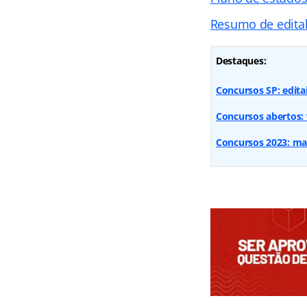
Resumo de edital
Destaques:
Concursos SP: editai
Concursos abertos: v
Concursos 2023: mais