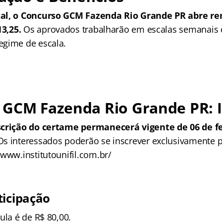
tal, o Concurso GCM Fazenda Rio Grande PR abre 
13,25.
Os aprovados trabalharão em escalas semanais 
egime de escala.
 GCM Fazenda Rio Grande PR: I
scrição do certame permanecerá vigente de 06 de fe
 Os interessados poderão se inscrever exclusivamente pe
/www.institutounifil.com.br/
ticipação
ula é de R$ 80,00.