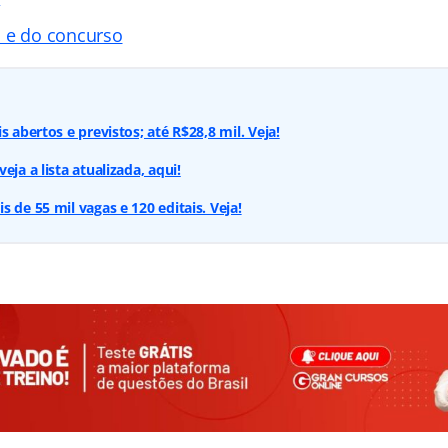
 e do concurso
s abertos e previstos; até R$28,8 mil. Veja!
eja a lista atualizada, aqui!
 de 55 mil vagas e 120 editais. Veja!