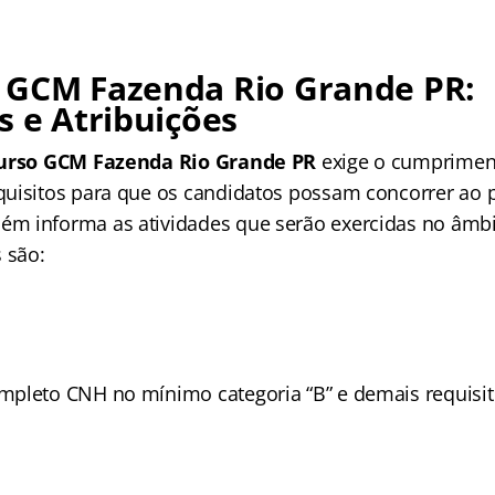
 GCM Fazenda Rio Grande PR:
s e Atribuições
urso GCM Fazenda Rio Grande PR
exige o cumprimen
uisitos para que os candidatos possam concorrer ao 
m informa as atividades que serão exercidas no âmbi
 são:
pleto CNH no mínimo categoria “B” e demais requisit