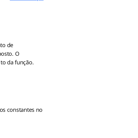
to de
posto. O
to da função.
os constantes no