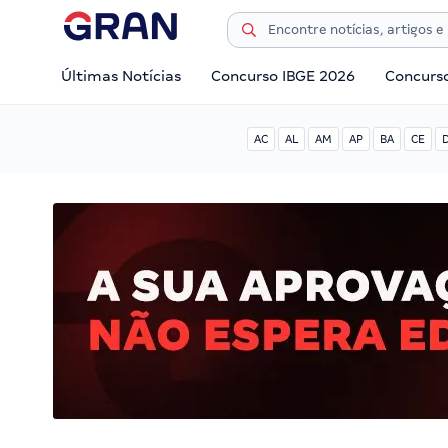
Últimas Notícias
Concurso IBGE 2026
Concurs
AC
AL
AM
AP
BA
CE