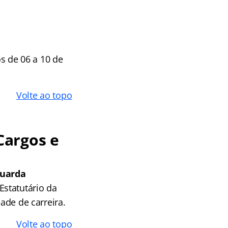
s de 06 a 10 de
Volte ao topo
Cargos e
Guarda
statutário da
ade de carreira.
Volte ao topo