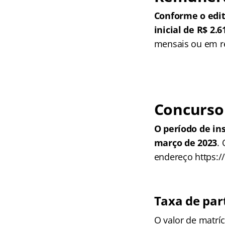
Conforme o edi
inicial de R$ 2.6
mensais ou em r
Concurso
O período de in
março de 2023
.
endereço https:/
Taxa de par
O valor de matríc