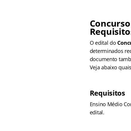
Concurso
Requisito
O edital do
Conc
determinados req
documento també
Veja abaixo quais
Requisitos
Ensino Médio Com
edital.