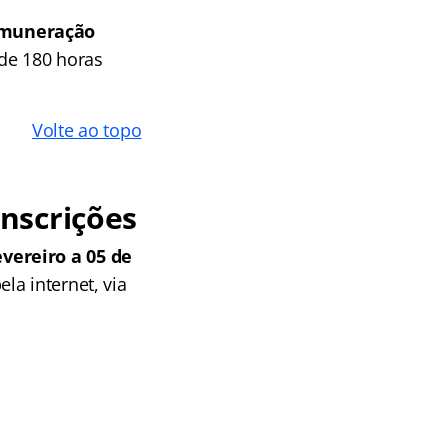
remuneração
de 180 horas
Volte ao topo
nscrições
vereiro a 05 de
la internet, via