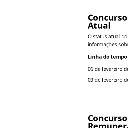
Concurso
Atual
O status atual d
informações sobr
Linha do tempo
06 de fevereiro d
03 de fevereiro d
Concurso
Remunera