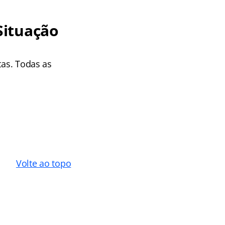
Situação
tas. Todas as
Volte ao topo