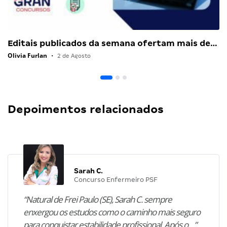
Editais publicados da semana ofertam mais de…
Olivia Furlan
•
2 de Agosto
Depoimentos relacionados
Sarah C.
Concurso Enfermeiro PSF
“Natural de Frei Paulo (SE), Sarah C. sempre
enxergou os estudos como o caminho mais seguro
para conquistar estabilidade profissional. Após o…”