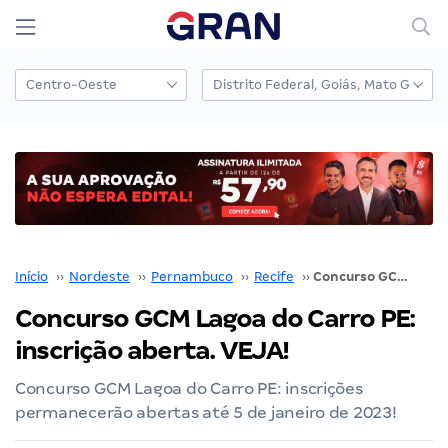
Início
››
Nordeste
››
Pernambuco
››
Recife
››
Concurso GCM Lagoa do Carro PE: inscrição aberta. VEJA!
Concurso GCM Lagoa do Carro PE:
inscrição aberta. VEJA!
Concurso GCM Lagoa do Carro PE: inscrições
permanecerão abertas até 5 de janeiro de 2023!