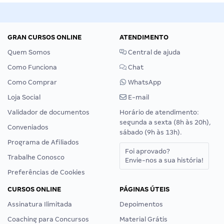
GRAN CURSOS ONLINE
ATENDIMENTO
Quem Somos
Central de ajuda
Como Funciona
Chat
Como Comprar
WhatsApp
Loja Social
E-mail
Validador de documentos
Horário de atendimento:
segunda a sexta (8h às 20h),
Conveniados
sábado (9h às 13h).
Programa de Afiliados
Foi aprovado?
Trabalhe Conosco
Envie-nos a sua história!
Preferências de Cookies
CURSOS ONLINE
PÁGINAS ÚTEIS
Assinatura Ilimitada
Depoimentos
Coaching para Concursos
Material Grátis