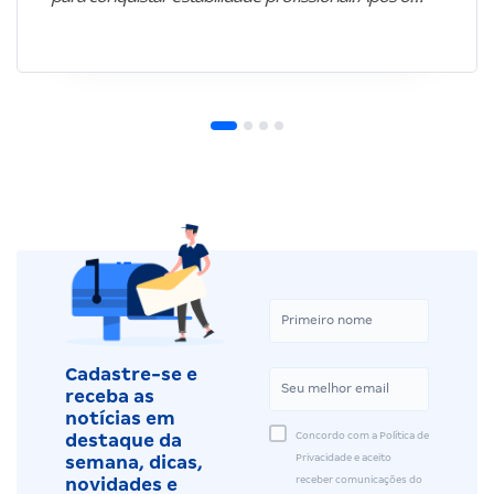
Cadastre-se e
receba as
notícias em
Concordo com a Política de
destaque da
Privacidade e aceito
semana, dicas,
receber comunicações do
novidades e