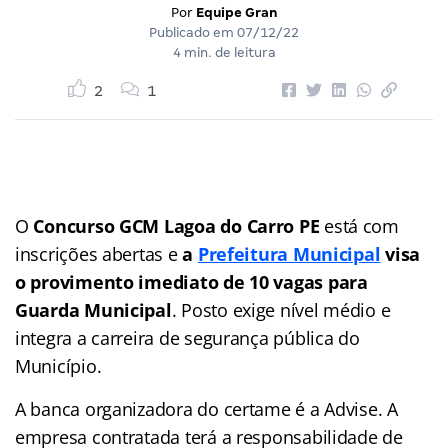
Por
Equipe Gran
Publicado em
07/12/22
4 min. de leitura
2
1
O
Concurso GCM Lagoa do Carro PE
está com
inscrições abertas e
a
Prefeitura Municipal
visa
o provimento imediato de 10 vagas para
Guarda Municipal
. Posto exige nível médio e
integra a carreira de segurança pública do
Município.
A banca organizadora do certame é a Advise. A
empresa contratada terá a responsabilidade de