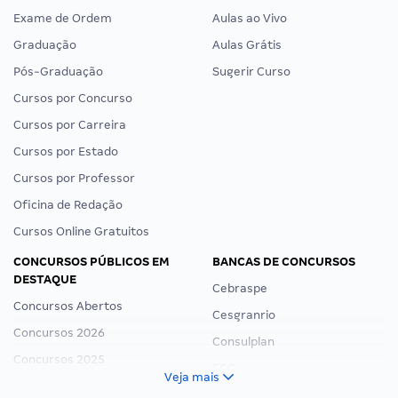
Exame de Ordem
Aulas ao Vivo
Graduação
Aulas Grátis
Pós-Graduação
Sugerir Curso
Cursos por Concurso
Cursos por Carreira
Cursos por Estado
Cursos por Professor
Oficina de Redação
Cursos Online Gratuitos
CONCURSOS PÚBLICOS EM
BANCAS DE CONCURSOS
DESTAQUE
Cebraspe
Concursos Abertos
Cesgranrio
Concursos 2026
Consulplan
Concursos 2025
FCC
Veja mais
Concurso Nacional Unificado
FGV