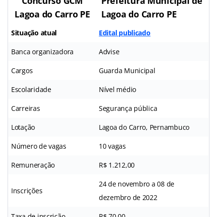
Concurso GCM
Prefeitura Municipal de
Lagoa do Carro PE
Lagoa do Carro PE
Situação atual
Edital publicado
Banca organizadora
Advise
Cargos
Guarda Municipal
Escolaridade
Nível médio
Carreiras
Segurança pública
Lotação
Lagoa do Carro, Pernambuco
Número de vagas
10 vagas
Remuneração
R$ 1.212,00
24 de novembro a 08 de
Inscrições
dezembro de 2022
Taxa de inscrição
R$ 70,00