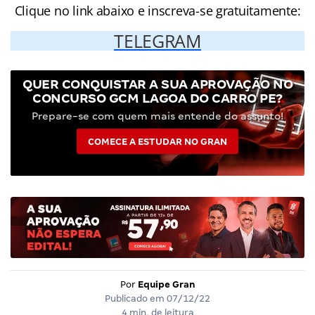
Clique no link abaixo e inscreva-se gratuitamente:
TELEGRAM
QUER CONQUISTAR A SUA APROVAÇÃO NO
CONCURSO GCM LAGOA DO CARRO PE?
Prepare-se com quem mais entende do assunto!
COMECE A ESTUDAR NO GRAN
Por
Equipe Gran
Publicado em
07/12/22
4 min. de leitura