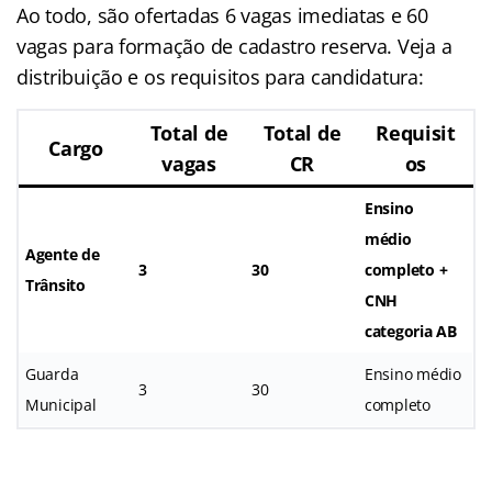
Ao todo, são ofertadas 6 vagas imediatas e 60
vagas para formação de cadastro reserva. Veja a
distribuição e os requisitos para candidatura:
Total de
Total de
Requisit
Cargo
vagas
CR
os
Ensino
médio
Agente de
3
30
completo +
Trânsito
CNH
categoria AB
Guarda
Ensino médio
3
30
Municipal
completo