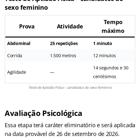
sexo feminino
Tempo
Prova
Atividade
máximo
Abdominal
25 repetições
1 minuto
Corrida
1.500 metros
12 minutos
14 segundos e 30
Agilidade
—
centésimos
Teste de Aptidão Física – candidatos do sexo feminino
Avaliação Psicológica
Essa etapa terá caráter eliminatório e será aplicada
na data provável de 26 de setembro de 2026.