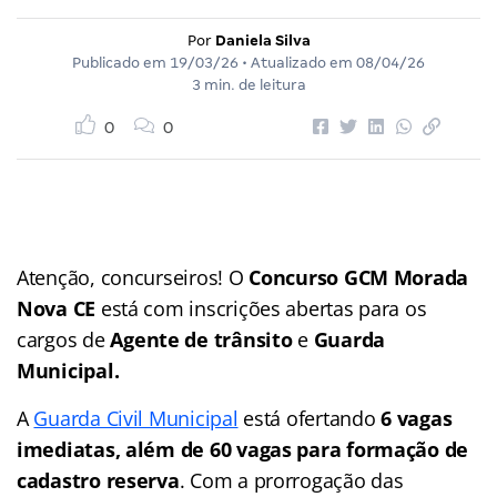
Por
Daniela Silva
Publicado em
19/03/26
• Atualizado em
08/04/26
3 min. de leitura
0
0
Atenção, concurseiros! O
Concurso GCM Morada
Nova CE
está com inscrições abertas para os
cargos de
Agente de trânsito
e
Guarda
Municipal.
A
Guarda Civil Municipal
está ofertando
6 vagas
imediatas, além de 60 vagas para formação de
cadastro reserva
. Com a prorrogação das