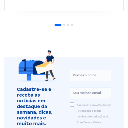
Cadastre-se e
receba as
notícias em
Concordo com a Política de
destaque da
Privacidade e aceito
semana, dicas,
receber comunicações do
novidades e
Gran Cursos Online.
muito mais.