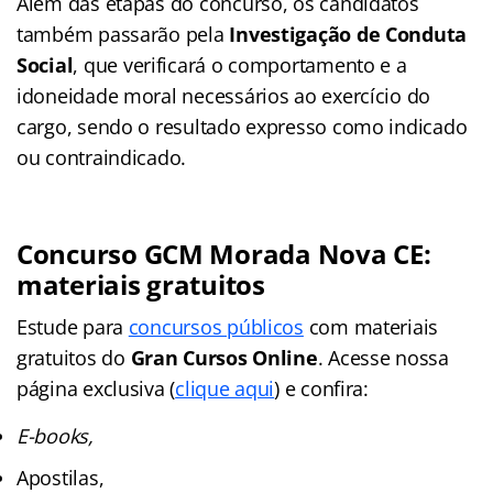
Além das etapas do concurso, os candidatos
também passarão pela
Investigação de Conduta
Social
, que verificará o comportamento e a
idoneidade moral necessários ao exercício do
cargo, sendo o resultado expresso como indicado
ou contraindicado.
Concurso GCM Morada Nova CE:
materiais gratuitos
Estude para
concursos públicos
com materiais
gratuitos do
Gran Cursos Online
. Acesse nossa
página exclusiva (
clique aqui
) e confira:
E-books,
Apostilas,