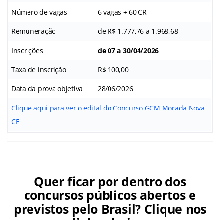
Número de vagas
6 vagas + 60 CR
Remuneração
de R$ 1.777,76 a 1.968,68
Inscrições
de 07 a 30/04/2026
Taxa de inscrição
R$ 100,00
Data da prova objetiva
28/06/2026
Clique aqui para ver o edital do Concurso GCM Morada Nova
CE
Quer ficar por dentro dos
concursos públicos abertos e
previstos pelo Brasil? Clique nos