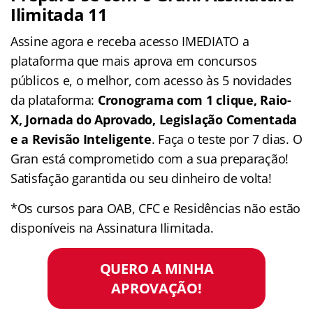
Ilimitada 11
Assine agora e receba acesso IMEDIATO a
plataforma que mais aprova em concursos
públicos e, o melhor, com acesso às 5 novidades
da plataforma:
Cronograma com 1 clique, Raio-
X, Jornada do Aprovado, Legislação Comentada
e a Revisão Inteligente
. Faça o teste por 7 dias. O
Gran está comprometido com a sua preparação!
Satisfação garantida ou seu dinheiro de volta!
*Os cursos para OAB, CFC e Residências não estão
disponíveis na Assinatura Ilimitada.
QUERO A MINHA
APROVAÇÃO!