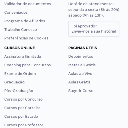
Validador de documentos
Horário de atendimento:
segunda a sexta (8h às 20h),
Conveniados
sábado (9h às 13h).
Programa de Afiliados
Foi aprovado?
Trabalhe Conosco
Envie-nos a sua história!
Preferências de Cookies
CURSOS ONLINE
PÁGINAS ÚTEIS
Assinatura Ilimitada
Depoimentos
Coaching para Concursos
Material Grátis
Exame de Ordem
Aulas ao Vivo
Graduação
Aulas Grátis
Pós-Graduação
Sugerir Curso
Cursos por Concurso
Cursos por Carreira
Cursos por Estado
Cursos por Professor