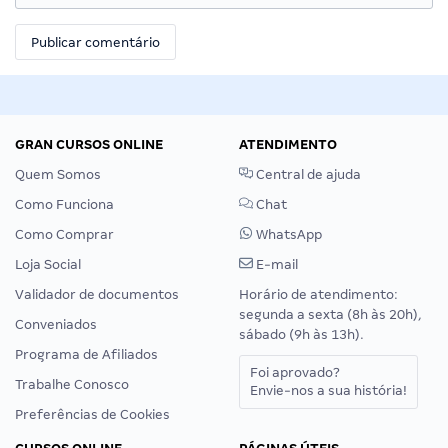
GRAN CURSOS ONLINE
ATENDIMENTO
Quem Somos
Central de ajuda
Como Funciona
Chat
Como Comprar
WhatsApp
Loja Social
E-mail
Validador de documentos
Horário de atendimento:
segunda a sexta (8h às 20h),
Conveniados
sábado (9h às 13h).
Programa de Afiliados
Foi aprovado?
Trabalhe Conosco
Envie-nos a sua história!
Preferências de Cookies