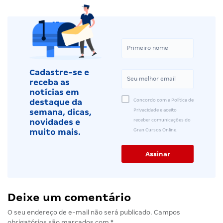
Cadastre-se e
receba as
notícias em
Concordo com a Política de
destaque da
Privacidade e aceito
semana, dicas,
receber comunicações do
novidades e
Gran Cursos Online.
muito mais.
Deixe um comentário
O seu endereço de e-mail não será publicado.
Campos
obrigatórios são marcados com
*