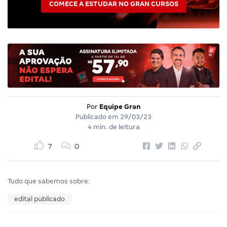
COMECE A ESTUDAR NO GRAN CURSOS
Por
Equipe Gran
Publicado em
29/03/23
4 min. de leitura
7
0
Tudo que sabemos sobre:
edital publicado