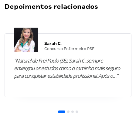
Depoimentos relacionados
Sarah C.
Concurso Enfermeiro PSF
“Natural de Frei Paulo (SE), Sarah C. sempre
enxergou os estudos como o caminho mais seguro
para conquistar estabilidade profissional. Após o…”