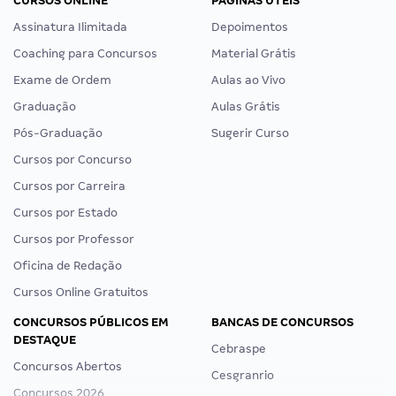
CURSOS ONLINE
PÁGINAS ÚTEIS
Assinatura Ilimitada
Depoimentos
Coaching para Concursos
Material Grátis
Exame de Ordem
Aulas ao Vivo
Graduação
Aulas Grátis
Pós-Graduação
Sugerir Curso
Cursos por Concurso
Cursos por Carreira
Cursos por Estado
Cursos por Professor
Oficina de Redação
Cursos Online Gratuitos
CONCURSOS PÚBLICOS EM
BANCAS DE CONCURSOS
DESTAQUE
Cebraspe
Concursos Abertos
Cesgranrio
Concursos 2026