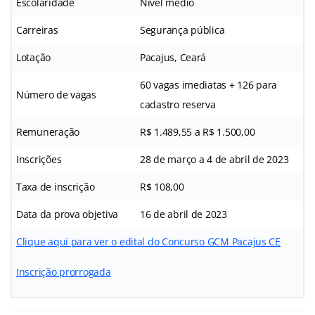
Escolaridade
Nível médio
Carreiras
Segurança pública
Lotação
Pacajus, Ceará
60 vagas imediatas + 126 para
Número de vagas
cadastro reserva
Remuneração
R$ 1.489,55 a R$ 1.500,00
Inscrições
28 de março a 4 de abril de 2023
Taxa de inscrição
R$ 108,00
Data da prova objetiva
16 de abril de 2023
Clique aqui para ver o edital do Concurso GCM Pacajus CE
Inscrição prorrogada