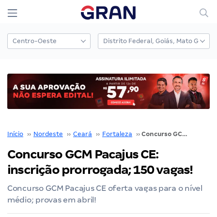
Início
››
Nordeste
››
Ceará
››
Fortaleza
››
Concurso GCM Pacajus CE: inscrição prorrogada; 150 vagas!
Concurso GCM Pacajus CE:
inscrição prorrogada; 150 vagas!
Concurso GCM Pacajus CE oferta vagas para o nível
médio; provas em abril!