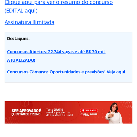
Clique aqui para ver o resumo do concurso
(EDITAL aqui)
Assinatura Ilimitada
Destaques:
Concursos Abertos: 22.744 vagas e até R$ 30 mil.
ATUALIZADO!
Concursos Câmaras: Oportunidades e previsões! Veja aqui