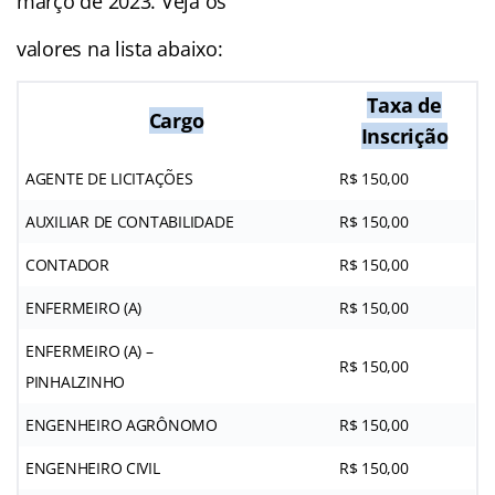
março de 2023. Veja os
valores na lista abaixo:
Taxa de
Cargo
Inscrição
AGENTE DE LICITAÇÕES
R$ 150,00
AUXILIAR DE CONTABILIDADE
R$ 150,00
CONTADOR
R$ 150,00
ENFERMEIRO (A)
R$ 150,00
ENFERMEIRO (A) –
R$ 150,00
PINHALZINHO
ENGENHEIRO AGRÔNOMO
R$ 150,00
ENGENHEIRO CIVIL
R$ 150,00