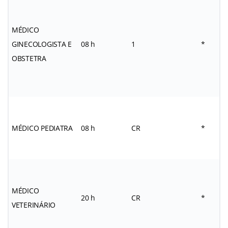
MÉDICO
GINECOLOGISTA E
08 h
1
*
OBSTETRA
MÉDICO PEDIATRA
08 h
CR
*
MÉDICO
20 h
CR
*
VETERINÁRIO