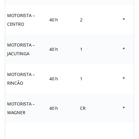
MOTORISTA –
40 h
2
*
CENTRO
MOTORISTA –
40 h
1
*
JACUTINGA
MOTORISTA –
40 h
1
*
RINCÃO
MOTORISTA –
40 h
CR
*
WAGNER