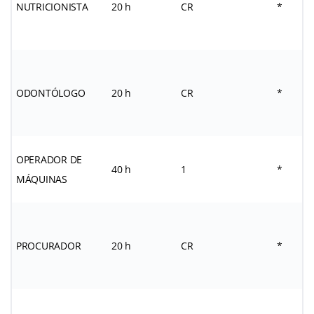
NUTRICIONISTA
20 h
CR
*
ODONTÓLOGO
20 h
CR
*
OPERADOR DE
40 h
1
*
MÁQUINAS
PROCURADOR
20 h
CR
*