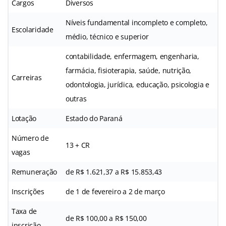
Cargos
Diversos
Níveis fundamental incompleto e completo,
Escolaridade
médio, técnico e superior
contabilidade, enfermagem, engenharia,
farmácia, fisioterapia, saúde, nutrição,
Carreiras
odontologia, jurídica, educação, psicologia e
outras
Lotação
Estado do Paraná
Número de
13 + CR
vagas
Remuneração
de R$ 1.621,37 a R$ 15.853,43
Inscrições
de 1 de fevereiro a 2 de março
Taxa de
de R$ 100,00 a R$ 150,00
inscrição