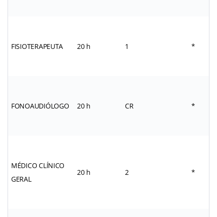
FISIOTERAPEUTA
20 h
1
*
FONOAUDIÓLOGO
20 h
CR
*
MÉDICO CLÍNICO
20 h
2
*
GERAL