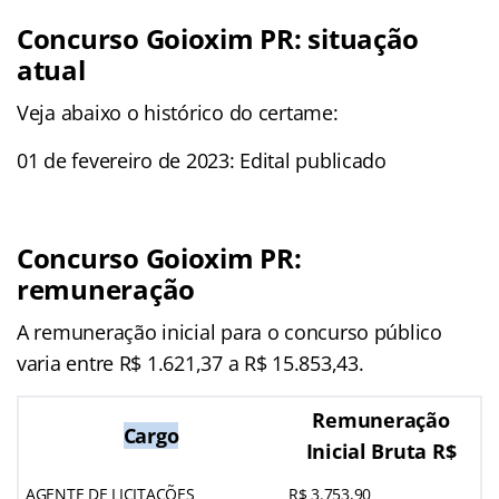
Concurso Goioxim PR: situação
atual
Veja abaixo o histórico do certame:
01 de fevereiro de 2023: Edital publicado
Concurso Goioxim PR:
remuneração
A remuneração inicial para o concurso público
varia entre R$ 1.621,37 a R$ 15.853,43.
Remuneração
Cargo
Inicial Bruta R$
AGENTE DE LICITAÇÕES
R$ 3.753,90