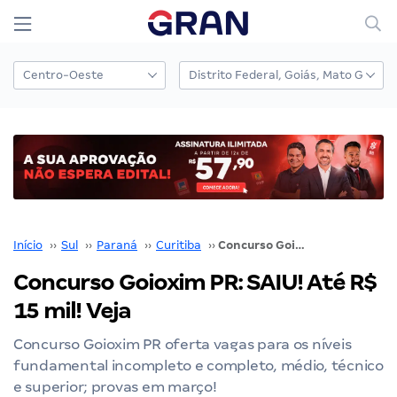
Início
››
Sul
››
Paraná
››
Curitiba
››
Concurso Goioxim PR: SAIU! Até R$ 15 mil! Veja
Concurso Goioxim PR: SAIU! Até R$
15 mil! Veja
Concurso Goioxim PR oferta vagas para os níveis
fundamental incompleto e completo, médio, técnico
e superior; provas em março!