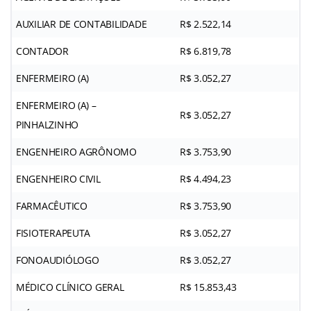
AUXILIAR DE CONTABILIDADE
R$ 2.522,14
CONTADOR
R$ 6.819,78
ENFERMEIRO (A)
R$ 3.052,27
ENFERMEIRO (A) –
R$ 3.052,27
PINHALZINHO
ENGENHEIRO AGRÔNOMO
R$ 3.753,90
ENGENHEIRO CIVIL
R$ 4.494,23
FARMACÊUTICO
R$ 3.753,90
FISIOTERAPEUTA
R$ 3.052,27
FONOAUDIÓLOGO
R$ 3.052,27
MÉDICO CLÍNICO GERAL
R$ 15.853,43