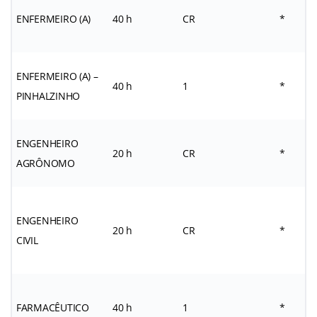
ENFERMEIRO (A)
40 h
CR
*
ENFERMEIRO (A) –
40 h
1
*
PINHALZINHO
ENGENHEIRO
20 h
CR
*
AGRÔNOMO
ENGENHEIRO
20 h
CR
*
CIVIL
FARMACÊUTICO
40 h
1
*