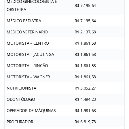
MÉDICO GINECOLOGISTA E
R$ 7.195,64
OBSTETRA
MÉDICO PEDIATRA
R$ 7.195,64
MÉDICO VETERINÁRIO
R$ 2.137,68
MOTORISTA – CENTRO
R$ 1.861,58
MOTORISTA – JACUTINGA
R$ 1.861,58
MOTORISTA – RINCÃO
R$ 1.861,58
MOTORISTA – WAGNER
R$ 1.861,58
NUTRICIONISTA
R$ 3.052,27
ODONTÓLOGO
R$ 4.494,23
OPERADOR DE MÁQUINAS
R$ 1.981,68
PROCURADOR
R$ 6.819,78