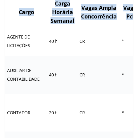
Carga
Vagas Ampla
Vaga
Cargo
Horária
Concorrência
PcD
Semanal
AGENTE DE
40 h
CR
*
LICITAÇÕES
AUXILIAR DE
40 h
CR
*
CONTABILIDADE
CONTADOR
20 h
CR
*