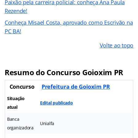
Paixão pela carreira policial: conheça Ana Paula
Rezende!
Conheça Misael Costa, aprovado como Escrivão na
PC BA!
Volte ao topo
Resumo do Concurso Goioxim PR
Concurso
Prefeitura de Goioxim PR
Situação
Edital publicado
atual
Banca
Unialfa
organizadora