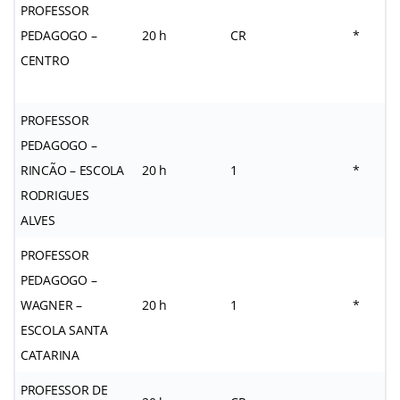
PROFESSOR
PEDAGOGO –
20 h
CR
*
CENTRO
PROFESSOR
PEDAGOGO –
RINCÃO – ESCOLA
20 h
1
*
RODRIGUES
ALVES
PROFESSOR
PEDAGOGO –
WAGNER –
20 h
1
*
ESCOLA SANTA
CATARINA
PROFESSOR DE