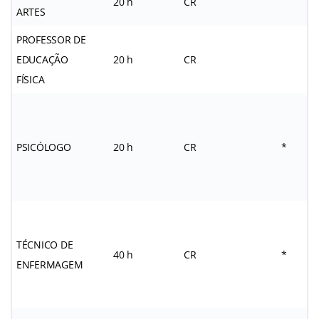
20 h
CR
ARTES
PROFESSOR DE
EDUCAÇÃO
20 h
CR
FÍSICA
PSICÓLOGO
20 h
CR
*
TÉCNICO DE
40 h
CR
*
ENFERMAGEM