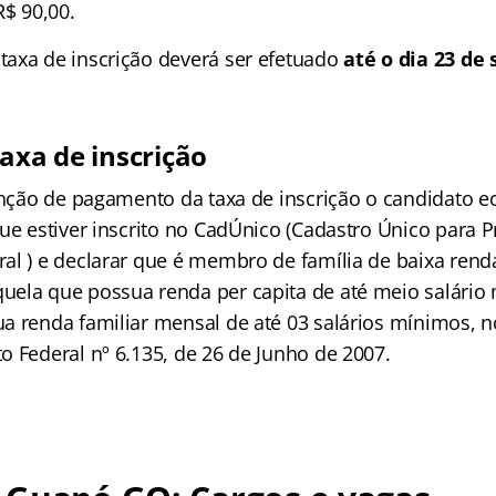
R$ 90,00.
axa de inscrição deverá ser efetuado
até o dia 23 de
axa de inscrição
senção de pagamento da taxa de inscrição o candidato
que estiver inscrito no CadÚnico (Cadastro Único para 
al ) e declarar que é membro de família de baixa rend
ela que possua renda per capita de até meio salário
a renda familiar mensal de até 03 salários mínimos, n
o Federal nº 6.135, de 26 de Junho de 2007.