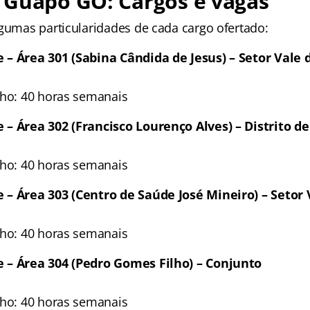
 Guapó GO: Cargos e vagas
lgumas particularidades de cada cargo ofertado:
– Área 301 (Sabina Cândida de Jesus) – Setor Vale 
lho: 40 horas semanais
– Área 302 (Francisco Lourenço Alves) – Distrito d
lho: 40 horas semanais
 – Área 303 (Centro de Saúde José Mineiro) – Setor 
lho: 40 horas semanais
 – Área 304 (Pedro Gomes Filho) – Conjunto
lho: 40 horas semanais