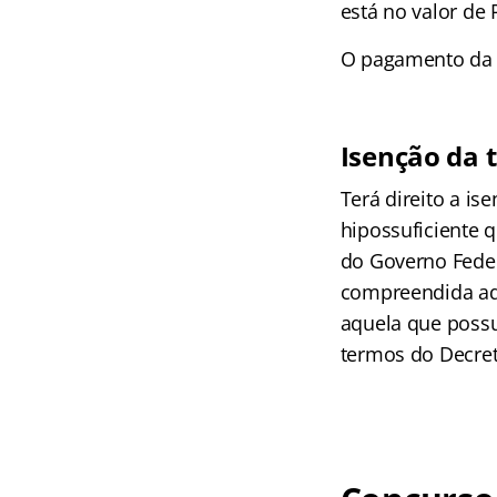
está no valor de 
O pagamento da t
Isenção da t
Terá direito a i
hipossuficiente 
do Governo Feder
compreendida aqu
aquela que possu
termos do Decret