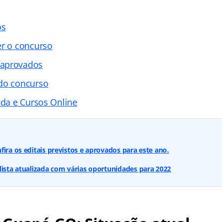
os
er o concurso
 aprovados
 do concurso
ada e Cursos Online
fira os editais previstos e aprovados para este ano.
lista atualizada com várias oportunidades para 2022