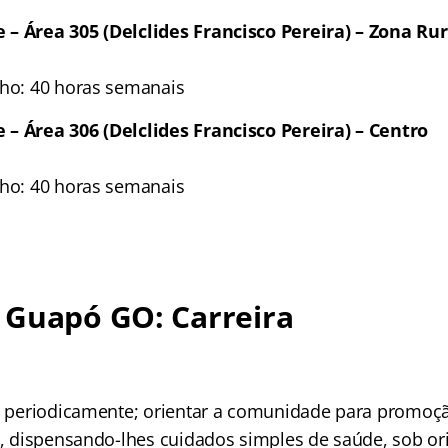
– Área 305 (Delclides Francisco Pereira) – Zona Rur
lho: 40 horas semanais
– Área 306 (Delclides Francisco Pereira) – Centro
lho: 40 horas semanais
 Guapó GO: Carreira
os periodicamente; orientar a comunidade para promoç
es, dispensando-lhes cuidados simples de saúde, sob or