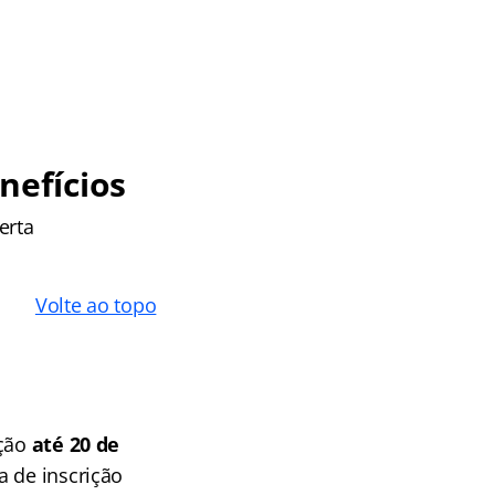
efícios
erta
Volte ao topo
ição
até 20 de
a de inscrição