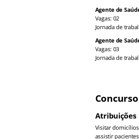
Agente de Saúde 
Vagas: 02
Jornada de traba
Agente de Saúde 
Vagas: 03
Jornada de traba
Concurso
Atribuições
Visitar domicíli
assistir pacient