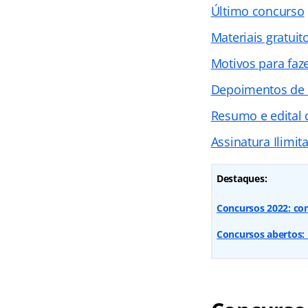
Último concurso
Materiais gratuit
Motivos para faz
Depoimentos de
Resumo e edital
Assinatura Ilimit
Destaques:
Concursos 2022: con
Concursos abertos: 