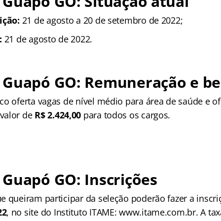
 Guapó GO: Situação atual
ição:
21 de agosto a 20 de setembro de 2022;
:
21 de agosto de 2022.
 Guapó GO: Remuneração e ben
co oferta vagas de nível médio para área de saúde e of
valor de
R$ 2.424,00
para todos os cargos.
 Guapó GO: Inscrições
e queiram participar da seleção poderão fazer a inscr
22
, no site do Instituto ITAME: www.itame.com.br. A tax