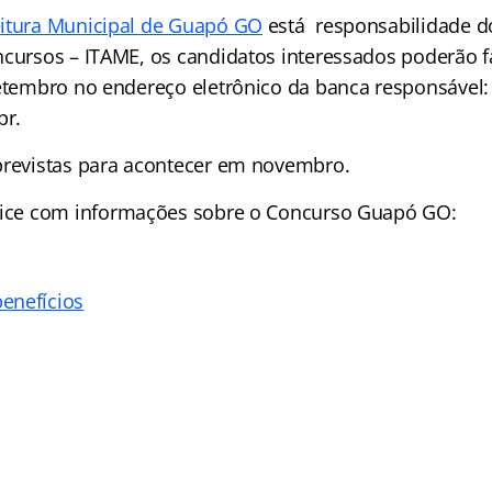
eitura Municipal de Guapó GO
está responsabilidade do
ncursos – ITAME, os candidatos interessados poderão fa
setembro no endereço eletrônico da banca responsável:
br.
previstas para acontecer em novembro.
ice
com informações sobre o Concurso Guapó GO:
enefícios