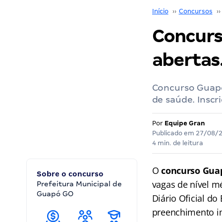
Início
››
Concursos
››
Concurs
abertas
Concurso Guapó
de saúde. Inscr
Por
Equipe Gran
Publicado em
27/08/
4 min. de leitura
O
concurso Gua
Sobre o concurso
vagas de nível 
Prefeitura Municipal de
Guapó GO
Diário Oficial do
preenchimento im