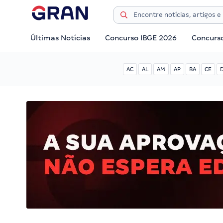
Últimas Notícias
Concurso IBGE 2026
Concurs
AC
AL
AM
AP
BA
CE