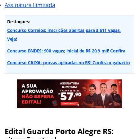
Assinatura Ilimitada
Destaques:
Concurso Correios: inscrições abertas para 3.511 vagas.
Veja!
Concurso BNDES: 900 vagas; inicial de R$ 20,9 mil! Confira
Concurso CAIXA: provas aplicadas no RS! Confira o gabarito
Edital Guarda Porto Alegre RS: