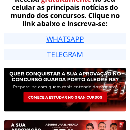
celular as principais notícias do
mundo dos concursos. Clique no
link abaixo e inscreva-se:
WHATSAPP
TELEGRAM
QUER CONQUISTAR A SUA APROVAÇÃO NO
CONCURSO GUARDA PORTO ALEGRE RS?
Prepare-se com quem mais entende do assunto!
COMECE A ESTUDAR NO GRAN CURSOS