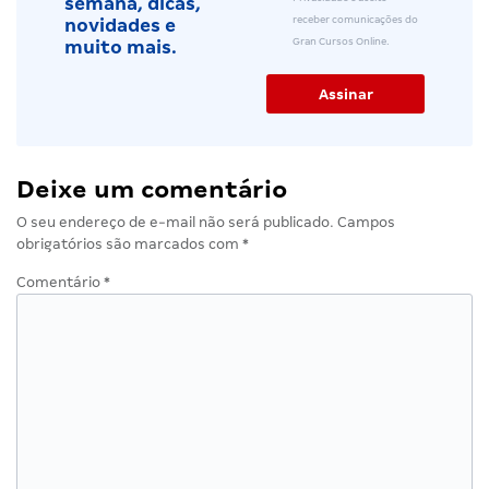
semana, dicas,
receber comunicações do
novidades e
Gran Cursos Online.
muito mais.
Deixe um comentário
O seu endereço de e-mail não será publicado.
Campos
obrigatórios são marcados com
*
Comentário
*