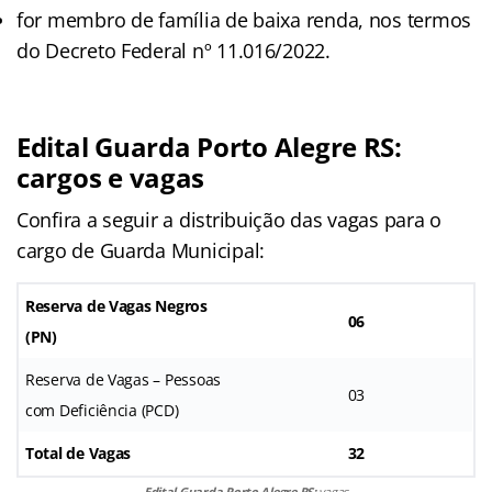
for membro de família de baixa renda, nos termos
do Decreto Federal nº 11.016/2022.
Edital Guarda Porto Alegre RS:
cargos e vagas
Confira a seguir a distribuição das vagas para o
cargo de Guarda Municipal:
Reserva de Vagas Negros
06
(PN)
Reserva de Vagas – Pessoas
03
com Deficiência (PCD)
Total de Vagas
32
Edital Guarda Porto Alegre RS:
vagas