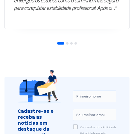
enxergou os estudos como o caminho mais seguro
para conquistar estabilidade profissional. Após o…”
Cadastre-se e
receba as
notícias em
Concordo com a Política de
destaque da
Privacidade e aceito