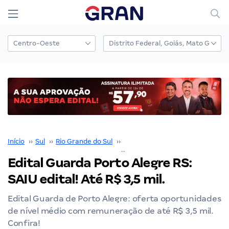
Início
››
Sul
››
Rio Grande do Sul
››
Porto Alegre
››
Edital Guarda Porto Alegre RS: SAIU edital! Até R$ 3,5 mil.
Edital Guarda Porto Alegre RS:
SAIU edital! Até R$ 3,5 mil.
Edital Guarda de Porto Alegre: oferta oportunidades
de nível médio com remuneração de até R$ 3,5 mil.
Confira!