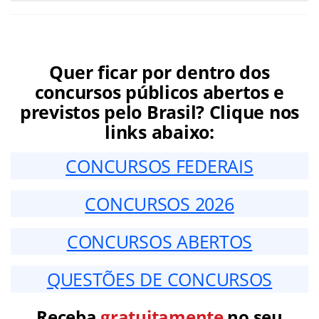
Quer ficar por dentro dos
concursos públicos abertos e
previstos pelo Brasil? Clique nos
links abaixo:
CONCURSOS FEDERAIS
CONCURSOS 2026
CONCURSOS ABERTOS
QUESTÕES DE CONCURSOS
Receba
gratuitamente
no seu