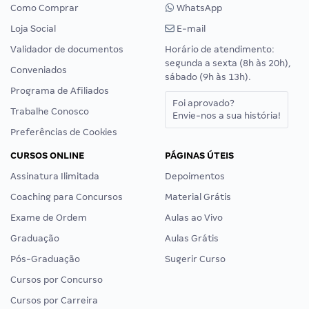
Como Comprar
WhatsApp
Loja Social
E-mail
Validador de documentos
Horário de atendimento:
segunda a sexta (8h às 20h),
Conveniados
sábado (9h às 13h).
Programa de Afiliados
Foi aprovado?
Trabalhe Conosco
Envie-nos a sua história!
Preferências de Cookies
CURSOS ONLINE
PÁGINAS ÚTEIS
Assinatura Ilimitada
Depoimentos
Coaching para Concursos
Material Grátis
Exame de Ordem
Aulas ao Vivo
Graduação
Aulas Grátis
Pós-Graduação
Sugerir Curso
Cursos por Concurso
Cursos por Carreira