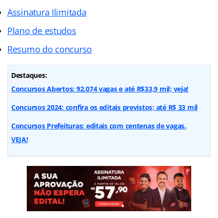
Assinatura Ilimitada
Plano de estudos
Resumo do concurso
Destaques:
Concursos Abertos: 92.074 vagas e até R$33,9 mil; veja!
Concursos 2024: confira os editais previstos; até R$ 33 mil
Concursos Prefeituras: editais com centenas de vagas.
VEJA!