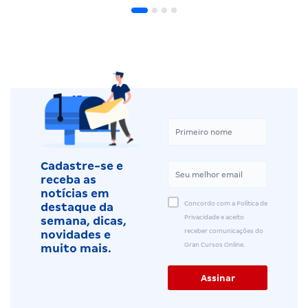
Cadastre-se e
receba as
notícias em
Concordo com a Política de
destaque da
Privacidade e aceito
semana, dicas,
receber comunicações do
novidades e
Gran Cursos Online.
muito mais.