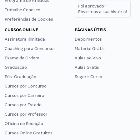
Programa de Afiliados
Foi aprovado?
Trabalhe Conosco
Envie-nos a sua história!
Preferências de Cookies
CURSOS ONLINE
PÁGINAS ÚTEIS
Assinatura Ilimitada
Depoimentos
Coaching para Concursos
Material Grátis
Exame de Ordem
Aulas ao Vivo
Graduação
Aulas Grátis
Pós-Graduação
Sugerir Curso
Cursos por Concurso
Cursos por Carreira
Cursos por Estado
Cursos por Professor
Oficina de Redação
Cursos Online Gratuitos