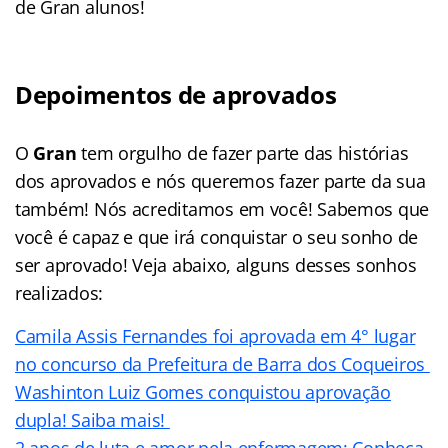
de Gran alunos!
Depoimentos de aprovados
O
Gran
tem orgulho de fazer parte das histórias
dos aprovados e nós queremos fazer parte da sua
também! Nós acreditamos em você! Sabemos que
você é capaz e que irá conquistar o seu sonho de
ser aprovado! Veja abaixo, alguns desses sonhos
realizados:
Camila Assis Fernandes foi aprovada em 4° lugar
no concurso da Prefeitura de Barra dos Coqueiros
Washinton Luiz Gomes conquistou aprovação
dupla! Saiba mais!
2 anos de luta e amor pela enfermagem: Conheça