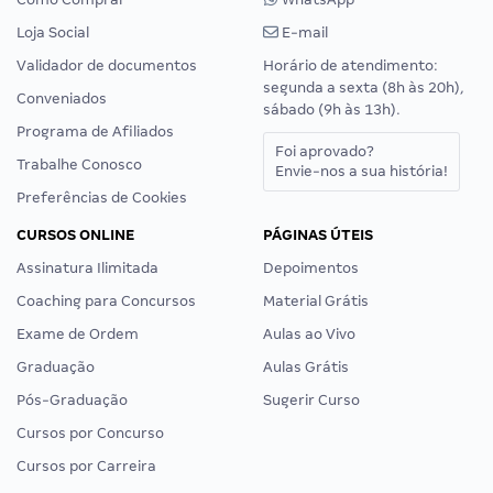
Loja Social
E-mail
Validador de documentos
Horário de atendimento:
segunda a sexta (8h às 20h),
Conveniados
sábado (9h às 13h).
Programa de Afiliados
Foi aprovado?
Trabalhe Conosco
Envie-nos a sua história!
Preferências de Cookies
CURSOS ONLINE
PÁGINAS ÚTEIS
Assinatura Ilimitada
Depoimentos
Coaching para Concursos
Material Grátis
Exame de Ordem
Aulas ao Vivo
Graduação
Aulas Grátis
Pós-Graduação
Sugerir Curso
Cursos por Concurso
Cursos por Carreira