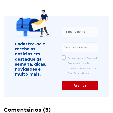
Cadastre-se e
receba as
notícias em
Concordo com a Política de
destaque da
Privacidade e aceito
semana, dicas,
receber comunicações do
novidades e
Gran Cursos Online.
muito mais.
Comentários (3)