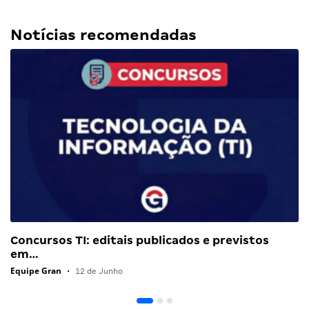
Notícias recomendadas
Concursos TI: editais publicados e previstos
em…
Equipe Gran
•
12 de Junho