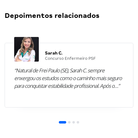
Depoimentos relacionados
Sarah C.
Concurso Enfermeiro PSF
“Natural de Frei Paulo (SE), Sarah C. sempre
enxergou os estudos como o caminho mais seguro
para conquistar estabilidade profissional. Após o…”