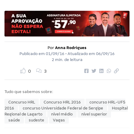
Por
Anna Rodrigues
Publicado em
01/09/16
• Atualizado em
06/09/16
2 min. de leitura
0
3
Tudo que sabemos sobre:
Concurso HRL
Concurso HRL 2016
concurso HRL-UFS
2016
concurso Universidade Federal de Sergipe
Hospital
Regional de Lagarto
nível médio
nível superior
saúde
sudeste
Vagas