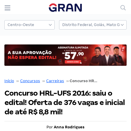
Início
››
Concursos
››
Carreiras
››
Concurso HRL-UFS 2016: saiu o edital! Oferta de 376 vagas e inicial de até R$ 8,8 mil!
Concurso HRL-UFS 2016: saiu o
edital! Oferta de 376 vagas e inicial
de até R$ 8,8 mil!
Por
Anna Rodrigues