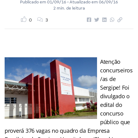
Publicado em
01/09/16
• Atualizado em
06/09/16
2 min. de leitura
0
3
Atenção
concurseiros
/as de
Sergipe! Foi
divulgado o
edital do
concurso
público que
proverá 376 vagas no quadro da Empresa