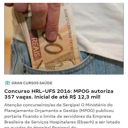
GRAN CURSOS SAÚDE
Concurso HRL-UFS 2016: MPOG autoriza
357 vagas. Inicial de até R$ 12,3 mil!
Atenção concurseiros/as de Sergipe! O Ministério do
Planejamento Orçamento e Gestão (MPOG) publicou
portaria fixando o limite de servidores da Empresa
Brasileira de Serviços Hospitalares (Ebserh) a ser lotado
no quadro do Hospital Regional de…