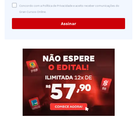
Concordo com a Política de Privacidade e aceito receber comunicações do
Gran Cursos Online.