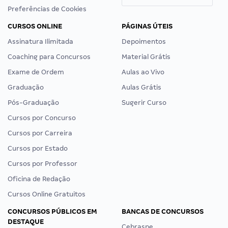
Preferências de Cookies
CURSOS ONLINE
PÁGINAS ÚTEIS
Assinatura Ilimitada
Depoimentos
Coaching para Concursos
Material Grátis
Exame de Ordem
Aulas ao Vivo
Graduação
Aulas Grátis
Pós-Graduação
Sugerir Curso
Cursos por Concurso
Cursos por Carreira
Cursos por Estado
Cursos por Professor
Oficina de Redação
Cursos Online Gratuitos
CONCURSOS PÚBLICOS EM
BANCAS DE CONCURSOS
DESTAQUE
Cebraspe