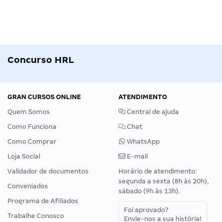
Concurso HRL
GRAN CURSOS ONLINE
ATENDIMENTO
Quem Somos
Central de ajuda
Como Funciona
Chat
Como Comprar
WhatsApp
Loja Social
E-mail
Validador de documentos
Horário de atendimento:
segunda a sexta (8h às 20h),
Conveniados
sábado (9h às 13h).
Programa de Afiliados
Foi aprovado?
Trabalhe Conosco
Envie-nos a sua história!