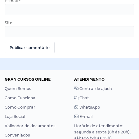
E-mail
*
Site
GRAN CURSOS ONLINE
ATENDIMENTO
Quem Somos
Central de ajuda
Como Funciona
Chat
Como Comprar
WhatsApp
Loja Social
E-mail
Validador de documentos
Horário de atendimento:
segunda a sexta (8h às 20h),
Conveniados
sábado (9h às 13h).