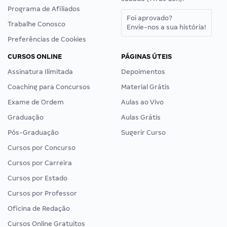
Programa de Afiliados
Foi aprovado?
Trabalhe Conosco
Envie-nos a sua história!
Preferências de Cookies
CURSOS ONLINE
PÁGINAS ÚTEIS
Assinatura Ilimitada
Depoimentos
Coaching para Concursos
Material Grátis
Exame de Ordem
Aulas ao Vivo
Graduação
Aulas Grátis
Pós-Graduação
Sugerir Curso
Cursos por Concurso
Cursos por Carreira
Cursos por Estado
Cursos por Professor
Oficina de Redação
Cursos Online Gratuitos