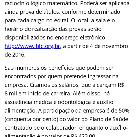
raciocínio lógico matemático. Poderá ser aplicada
ainda prova de títulos, conforme determinado
para cada cargo no edital. O local, a sala e o
horário de realização das provas serão
disponibilizados no endereço eletrônic
o
http://www.ibfc.org.br
,
a partir de 4 de novembro
de 2016.
São inúmeros os benefícios que podem ser
encontrados por quem pretende ingressar na
empresa. Citamos os salários, que alcançam R$
8 mil em início de carreira. Além disso, há
assistência médica e odontológica e auxílio
alimentação. A participação da empresa é de 50%
(cinquenta por cento) do valor do Plano de Saúde
contratado pelo colaborador, enquanto o auxílio-
alimentação é no valor de R$ 423,00.