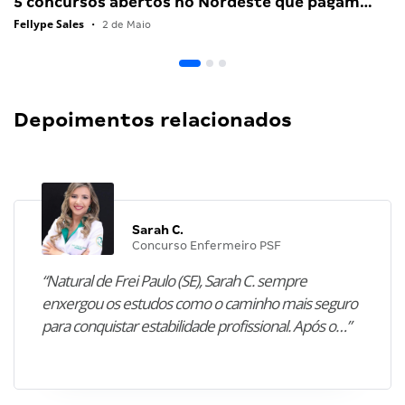
5 concursos abertos no Nordeste que pagam…
Fellype Sales
•
2 de Maio
Depoimentos relacionados
Sarah C.
Concurso Enfermeiro PSF
“Natural de Frei Paulo (SE), Sarah C. sempre
enxergou os estudos como o caminho mais seguro
para conquistar estabilidade profissional. Após o…”