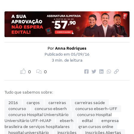
Por
Anna Rodrigues
Publicado em
05/09/16
3 min. de leitura
0
0
Tudo que sabemos sobre:
2016
cargos
carreiras
carreiras saúde
concurso
concurso ebserh
concurso ebserh-UFF
concurso Hospital Universitário
concurso Hospital
Universitário UFF-HUAP
ebserh
edital
empresa
brasileira de serviços hospitalares
gran cursos online
hospital universitário
inscrições
Inscrições Abertas