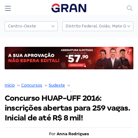
Início
››
Concursos
››
Sudeste
››
Rio de Janeiro
››
Concurso HUAP-UFF 2016: inscrições abertas para 259 vagas. Inicial de até R$ 8 mil!
Concurso HUAP-UFF 2016:
inscrições abertas para 259 vagas.
Inicial de até R$ 8 mil!
Por
Anna Rodrigues