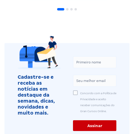
Cadastre-se e
receba as
notícias em
Concordo com a Política de
destaque da
Privacidade e aceito
semana, dicas,
receber comunicações do
novidades e
Gran Cursos Online.
muito mais.