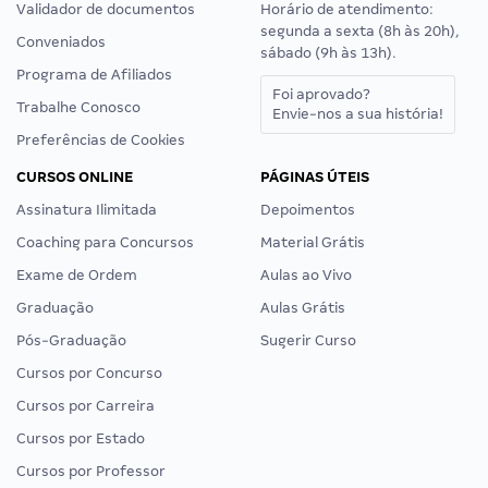
Validador de documentos
Horário de atendimento:
segunda a sexta (8h às 20h),
Conveniados
sábado (9h às 13h).
Programa de Afiliados
Foi aprovado?
Trabalhe Conosco
Envie-nos a sua história!
Preferências de Cookies
CURSOS ONLINE
PÁGINAS ÚTEIS
Assinatura Ilimitada
Depoimentos
Coaching para Concursos
Material Grátis
Exame de Ordem
Aulas ao Vivo
Graduação
Aulas Grátis
Pós-Graduação
Sugerir Curso
Cursos por Concurso
Cursos por Carreira
Cursos por Estado
Cursos por Professor