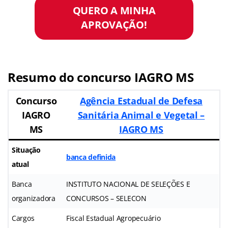
QUERO A MINHA
APROVAÇÃO!
Resumo do concurso IAGRO MS
Concurso
Agência Estadual de Defesa
IAGRO
Sanitária Animal e Vegetal –
MS
IAGRO MS
Situação
banca definida
atual
Banca
INSTITUTO NACIONAL DE SELEÇÕES E
organizadora
CONCURSOS – SELECON
Cargos
Fiscal Estadual Agropecuário