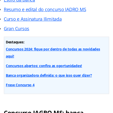
Resumo e edital do concurso IADRO MS
Curso e Assinatura Ilimitada
Gran Cursos
Destaques:
Concursos 2024: fique por dentro de todas as novidades
aqui!
Concursos abertos: confira as oportunidades!
Banca organizadora definida: o que isso quer dizer?
Frase Concurso 4
Concurso IAGRO MS: banca