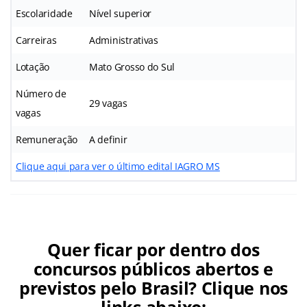
Escolaridade
Nível superior
Carreiras
Administrativas
Lotação
Mato Grosso do Sul
Número de
29 vagas
vagas
Remuneração
A definir
Clique aqui para ver o último edital IAGRO MS
Quer ficar por dentro dos
concursos públicos abertos e
previstos pelo Brasil? Clique nos
links abaixo: