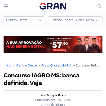
Início
››
Centro Oeste
››
Mato Grosso do Sul
››
Concurso IAGRO MS: banca definida. Veja
Concurso IAGRO MS: banca
definida. Veja
Por
Equipe Gran
Publicado em
19/07/24
1 min. de leitura