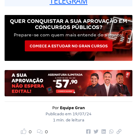
TELEGRAM
QUER CONQUISTAR A SUA APROVAÇÃO EM
CONCURSOS PÚBLICOS?
Prepare-se com quem mais entende do assunto!
COMECE A ESTUDAR NO GRAN CURSOS
Por
Equipe Gran
Publicado em
19/07/24
1 min. de leitura
0
0