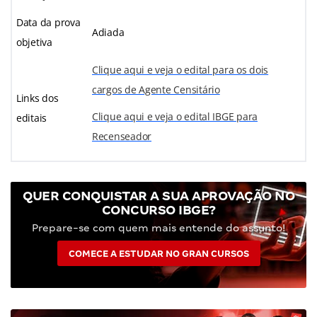
Data da prova
Adiada
objetiva
Clique aqui e veja o edital para os dois
cargos de Agente Censitário
Links dos
Clique aqui e veja o edital IBGE para
editais
Recenseador
QUER CONQUISTAR A SUA APROVAÇÃO NO
CONCURSO IBGE?
Prepare-se com quem mais entende do assunto!
COMECE A ESTUDAR NO GRAN CURSOS