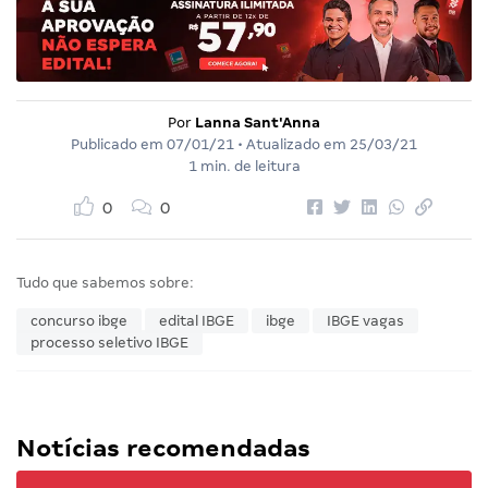
Por
Lanna Sant'Anna
Publicado em
07/01/21
• Atualizado em
25/03/21
1 min. de leitura
0
0
Tudo que sabemos sobre:
concurso ibge
edital IBGE
ibge
IBGE vagas
processo seletivo IBGE
Notícias recomendadas