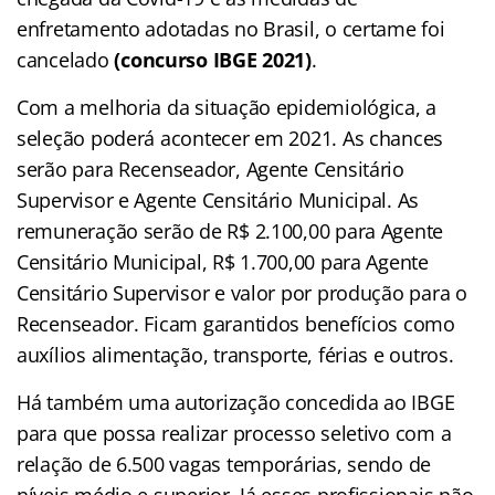
enfretamento adotadas no Brasil, o certame foi
cancelado
(concurso IBGE 2021)
.
Com a melhoria da situação epidemiológica, a
seleção poderá acontecer em 2021. As chances
serão para Recenseador, Agente Censitário
Supervisor e Agente Censitário Municipal. As
remuneração serão de R$ 2.100,00 para Agente
Censitário Municipal, R$ 1.700,00 para Agente
Censitário Supervisor e valor por produção para o
Recenseador. Ficam garantidos benefícios como
auxílios alimentação, transporte, férias e outros.
Há também uma autorização concedida ao IBGE
para que possa realizar processo seletivo com a
relação de 6.500 vagas temporárias, sendo de
níveis médio e superior. Já esses profissionais não