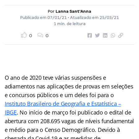
Por
Lanna Sant'Anna
Publicado em
07/01/21
• Atualizado em
25/03/21
1 min. de leitura
0
0
O ano de 2020 teve várias suspensões e
adiamentos nas aplicações de provas em seleções
e concursos públicos e um deles foi para o
Instituto Brasileiro de Geografia e Estatística –
IBGE
. No início de março foi publicado o edital de
abertura com 208.695 vagas de níveis fundamental
e médio para o Censo Demográfico. Devido à
chegada da Covid-19 e as medidas de