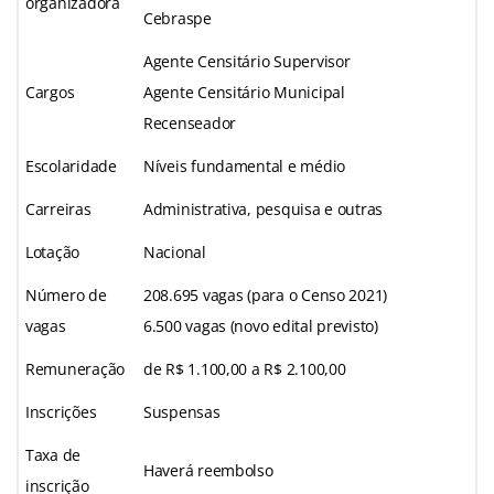
organizadora
Cebraspe
Agente Censitário Supervisor
Cargos
Agente Censitário Municipal
Recenseador
Escolaridade
Níveis fundamental e médio
Carreiras
Administrativa, pesquisa e outras
Lotação
Nacional
Número de
208.695 vagas (para o Censo 2021)
vagas
6.500 vagas (novo edital previsto)
Remuneração
de R$ 1.100,00 a R$ 2.100,00
Inscrições
Suspensas
Taxa de
Haverá reembolso
inscrição