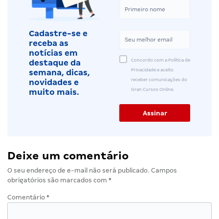
Cadastre-se e
receba as
notícias em
Concordo com a Política de
destaque da
Privacidade e aceito
semana, dicas,
receber comunicações do
novidades e
Gran Cursos Online.
muito mais.
Deixe um comentário
O seu endereço de e-mail não será publicado.
Campos
obrigatórios são marcados com
*
Comentário
*