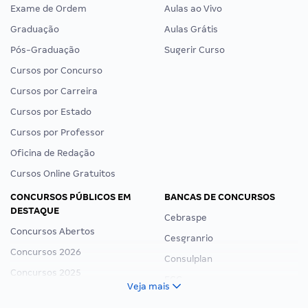
Exame de Ordem
Aulas ao Vivo
Graduação
Aulas Grátis
Pós-Graduação
Sugerir Curso
Cursos por Concurso
Cursos por Carreira
Cursos por Estado
Cursos por Professor
Oficina de Redação
Cursos Online Gratuitos
CONCURSOS PÚBLICOS EM
BANCAS DE CONCURSOS
DESTAQUE
Cebraspe
Concursos Abertos
Cesgranrio
Concursos 2026
Consulplan
Concursos 2025
FCC
Veja mais
Concurso Nacional Unificado
FGV