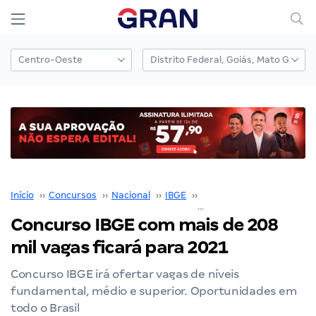
Início
››
Concursos
››
Nacional
››
IBGE
››
Concurso IBGE
››
Concurso IBGE com mais de 208
mil vagas ficará para 2021
Concurso IBGE irá ofertar vagas de níveis
fundamental, médio e superior. Oportunidades em
todo o Brasil