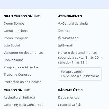
GRAN CURSOS ONLINE
ATENDIMENTO
Quem Somos
Central de ajuda
Como Funciona
Chat
Como Comprar
WhatsApp
Loja Social
E-mail
Validador de documentos
Horário de atendimento:
segunda a sexta (8h às 20h),
Conveniados
sábado (9h às 13h).
Programa de Afiliados
Foi aprovado?
Trabalhe Conosco
Envie-nos a sua história!
Preferências de Cookies
CURSOS ONLINE
PÁGINAS ÚTEIS
Assinatura Ilimitada
Depoimentos
Coaching para Concursos
Material Grátis