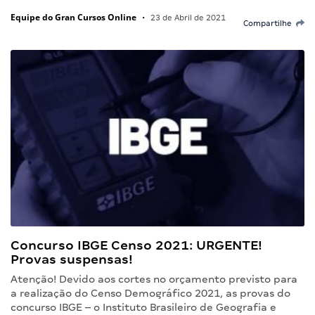
Equipe do Gran Cursos Online
•
23 de Abril de 2021
Compartilhe
Concurso IBGE Censo 2021: URGENTE!
Provas suspensas!
Atenção! Devido aos cortes no orçamento previsto para
a realização do Censo Demográfico 2021, as provas do
concurso IBGE – o Instituto Brasileiro de Geografia e