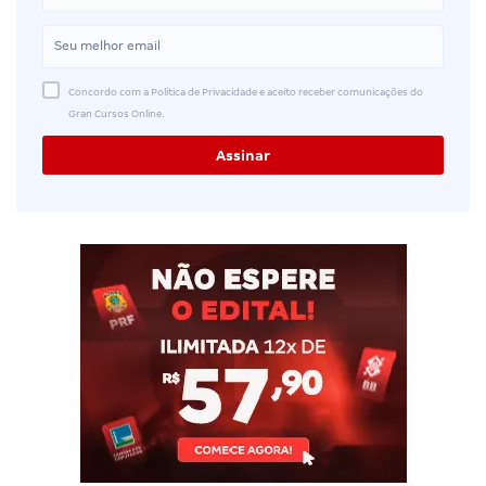
Concordo com a Política de Privacidade e aceito receber comunicações do
Gran Cursos Online.