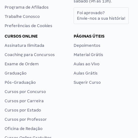
sábado (9h às 13h).
Programa de Afiliados
Foi aprovado?
Trabalhe Conosco
Envie-nos a sua história!
Preferências de Cookies
CURSOS ONLINE
PÁGINAS ÚTEIS
Assinatura Ilimitada
Depoimentos
Coaching para Concursos
Material Grátis
Exame de Ordem
Aulas ao Vivo
Graduação
Aulas Grátis
Pós-Graduação
Sugerir Curso
Cursos por Concurso
Cursos por Carreira
Cursos por Estado
Cursos por Professor
Oficina de Redação
Cursos Online Gratuitos