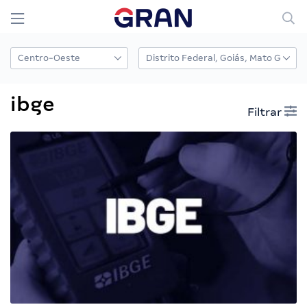
ibge
Filtrar