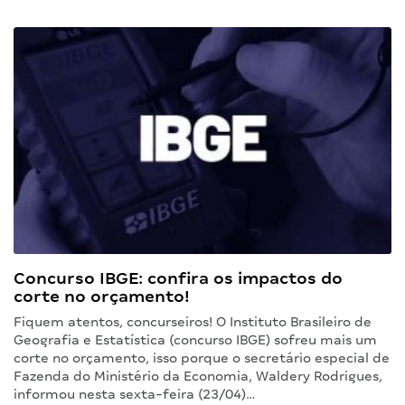
Concurso IBGE: confira os impactos do
corte no orçamento!
Fiquem atentos, concurseiros! O Instituto Brasileiro de
Geografia e Estatística (concurso IBGE) sofreu mais um
corte no orçamento, isso porque o secretário especial de
Fazenda do Ministério da Economia, Waldery Rodrigues,
informou nesta sexta-feira (23/04)…