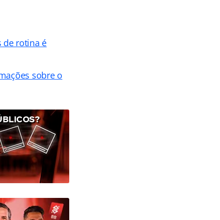
 de rotina é
rmações sobre o
ÚBLICOS?