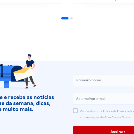
 e receba as notícias
e da semana, dicas,
e muito mais.
Concordo com a Política de Privacidade e
comunicações do Gran Cursos Online.