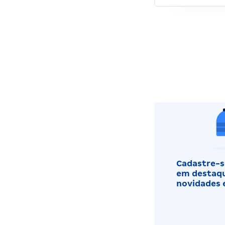
Cadastre-se
em destaqu
novidades 