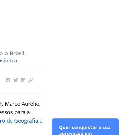
 o Brasil.
ileira
F, Marco Aurélio,
essos para a
iro de Geografia e
Quer conquistar a sua
aprovação em