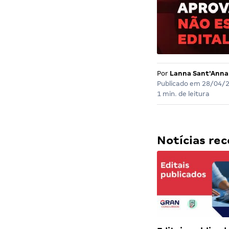
Por
Lanna Sant'Anna
Publicado em
28/04/
1 min. de leitura
Notícias r