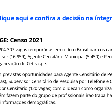
lique aqui e confira a decisão na ínteg
GE: Censo 2021
 204.307 vagas temporárias em todo o Brasil para os ca
isor (16.959), Agente Censitário Municipal (5.450) e R
ganização do Cebraspe.
revistas oportunidades para Agente Censitário de Pe
as), Supervisor Censitário de Pesquisa por Telefone e 
ador Censitário (120 vagas) com o Idecan como organiza
 fazem parte do grupo de profissionais irão trabalha
 informações demográficas.