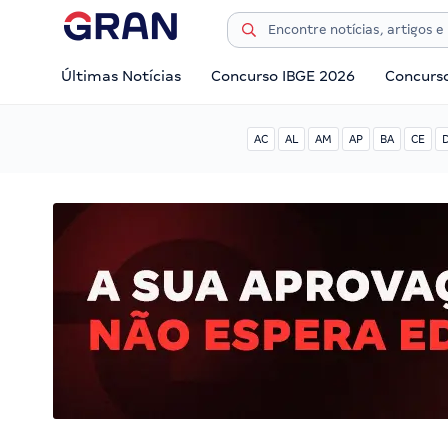
Últimas Notícias
Concurso IBGE 2026
Concurs
AC
AL
AM
AP
BA
CE