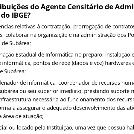
ribuições do Agente Censitário de Admi
 do IBGE?
ências relativas à contratação, prorrogação de contrat
; colaborar na organização e na administração dos Po
 de Subárea;
enação Estadual de Informática no preparo, instalação 
informática, pontos de rede (dados e voz) hardwares 
 e Subárea;
denador de informática, coordenador de recursos hum
ubárea ou seu superior imediato, prestando suporte n
fraestrutura necessária ao funcionamento dos recurs
forma a assegurar o adequado desenvolvimento das ati
a área de atuação;
ficial ou locado pela Instituição, uma vez que possua hab