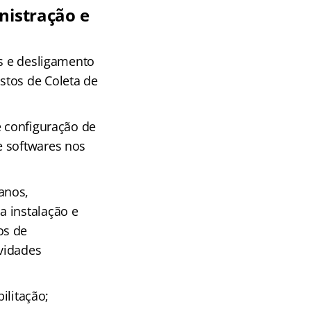
nistração e
os e desligamento
stos de Coleta de
e configuração de
e softwares nos
anos,
a instalação e
os de
vidades
ilitação;