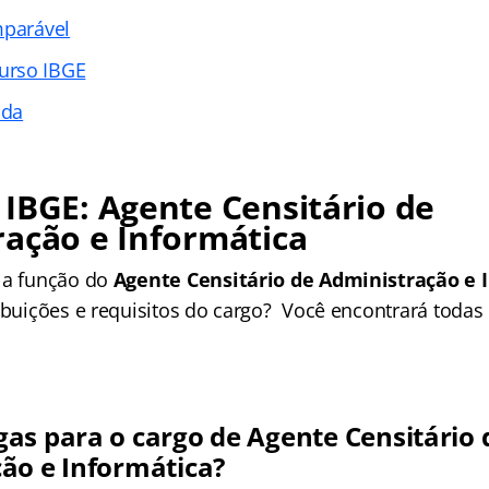
mparável
urso IBGE
ada
IBGE: Agente Censitário de
ação e Informática
 a função do
Agente Censitário de Administração e 
ibuições e requisitos do cargo? Você encontrará todas
as para o cargo de Agente Censitário 
ão e Informática?