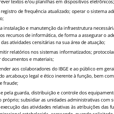
rever textos e/ou planilhas em dispositivos eletrônicos
registro de frequência atualizado; operar o sistema ad
o;
na instalação e manutenção da infraestrutura necessári
s recursos de informática, de forma a assegurar o a
das atividades censitárias na sua área de atuação;
mitir relatórios nos sistemas informatizados; protocolar
ir documentos e materiais;
ender aos colaboradores do IBGE e ao público em geral;
todo arcabouço legal e ético inerente à função, bem co
e fraude;
se pela guarda, distribuição e controle dos equipament
o próprio; subsidiar as unidades administrativas com s
execução das atividades relativas às atribuições das f