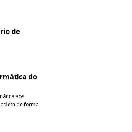
rio de
ormática do
rmática aos
 coleta de forma