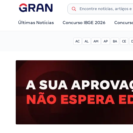
Últimas Notícias
Concurso IBGE 2026
Concurs
AC
AL
AM
AP
BA
CE