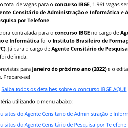
o total de vagas para o
concurso IBGE
, 1.961 vagas se
ente Censitário de Administração e Informática
e
A
esquisa por Telefone
.
dora contratada para o
concurso IBGE
no cargo de
Ag
o e Informática
foi o
Instituto Brasileiro de Forma
FC)
. Já para o cargo de
Agente Censitário de Pesquisa
oi definida.
previstas para
janeiro do próximo ano (2022)
e o edita
. Prepare-se!
Saiba todos os detalhes sobre o concurso IBGE AQUI!
éria utilizando o menu abaixo:
quisitos do Agente Censitário de Administração e Infor
quisitos do Agente Censitário de Pesquisa por Telefone