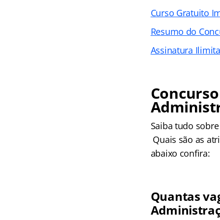
Curso Gratuito I
Resumo do Conc
Assinatura Ilimit
Concurso 
Administr
Saiba tudo sobre
Quais são as atr
abaixo confira:
Quantas vag
Administraç