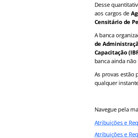
Desse quantitativ
aos cargos de
Ag
Censitário de P
A banca organiza
de Administraçã
Capacitação (IB
banca ainda não f
As provas estão 
qualquer instante
Navegue pela mat
Atribuições e Re
Atribuições e Re