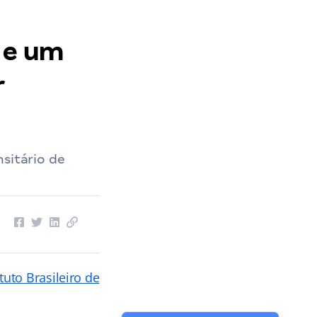
 e um
r
sitário de
ituto Brasileiro de