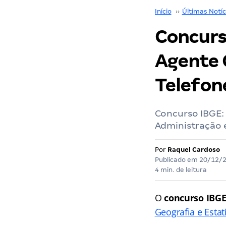
Início
››
Últimas Notíc
Concurs
Agente 
Telefon
Concurso IBGE: 
Administração 
Por
Raquel Cardoso
Publicado em
20/12/
4 min. de leitura
O
concurso IBG
Geografia e Estat