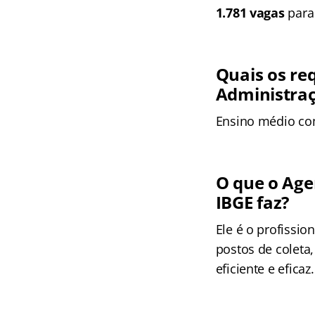
1.781 vagas
para 
Quais os req
Administraç
Ensino médio co
O que o Age
IBGE faz?
Ele é o profissio
postos de coleta,
eficiente e eficaz.