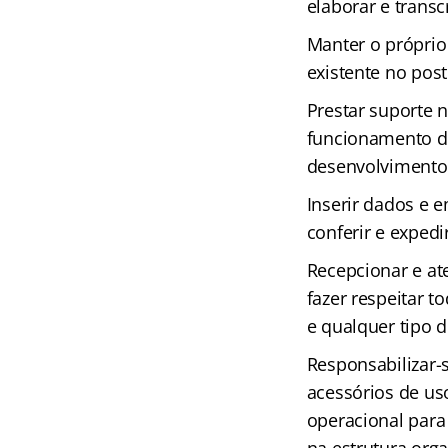
elaborar e transc
Manter o próprio 
existente no post
Prestar suporte 
funcionamento do
desenvolvimento 
Inserir dados e e
conferir e exped
Recepcionar e at
fazer respeitar 
e qualquer tipo d
Responsabilizar-
acessórios de us
operacional para 