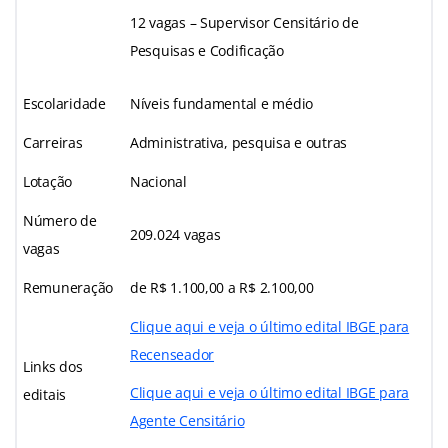
12 vagas – Supervisor Censitário de
Pesquisas e Codificação
Escolaridade
Níveis fundamental e médio
Carreiras
Administrativa, pesquisa e outras
Lotação
Nacional
Número de
209.024 vagas
vagas
Remuneração
de R$ 1.100,00 a R$ 2.100,00
Clique aqui e veja o último edital IBGE para
Recenseador
Links dos
Clique aqui e veja o último edital IBGE para
editais
Agente Censitário