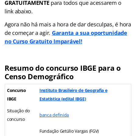
GRATUITAMENTE
para todos que acessarem o
link abaixo.
Agora não há mais a hora de dar desculpas, é hora
de começar a agir.
Garanta a sua oportunidade
no Curso Gratuito Imparável!
Resumo do concurso IBGE para o
Censo Demográfico
Concurso
Instituto Brasileiro de Geografia e
IBGE
Estatística (edital IBGE)
Situação do
banca definida
concurso
Fundação Getúlio Vargas (FGV)