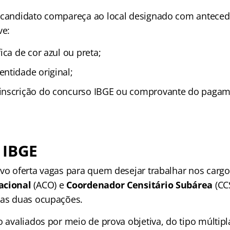
o candidato compareça ao local designado com antece
ve:
ica de cor azul ou preta;
ntidade original;
inscrição do concurso IBGE ou comprovante do pagam
 IBGE
ivo oferta vagas para quem desejar trabalhar nos carg
acional
(ACO) e
Coordenador Censitário Subárea
(CCS
 as duas ocupações.
o avaliados por meio de prova objetiva, do tipo múltipl