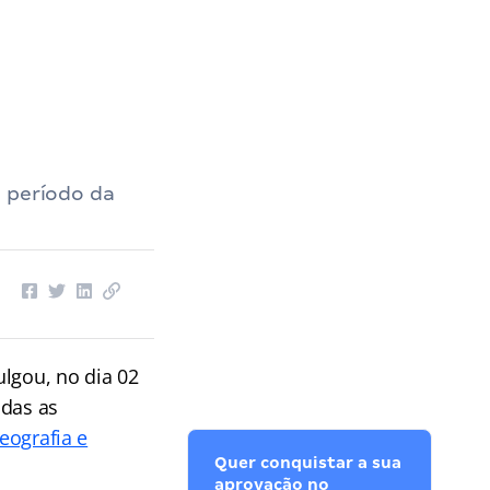
o período da
ulgou, no dia 02
adas as
Geografia e
Quer conquistar a sua
aprovação no