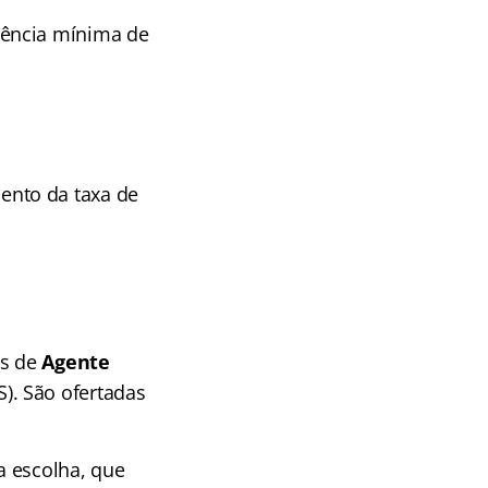
dência mínima de
ento da taxa de
os de
Agente
). São ofertadas
a escolha, que