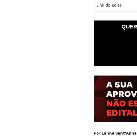
Link do edital
QUER
Por
Lanna Sant'Anna