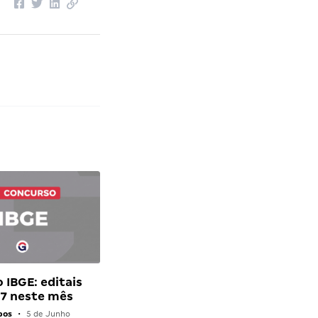
 IBGE: editais
7 neste mês
pos
•
5 de Junho