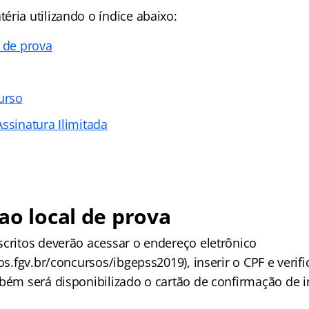
ria utilizando o índice abaixo:
l de prova
urso
ssinatura Ilimitada
ao local de prova
scritos deverão acessar o endereço eletrônico
tos.fgv.br/concursos/ibgepss2019), inserir o CPF e verif
mbém será disponibilizado o cartão de confirmação de i