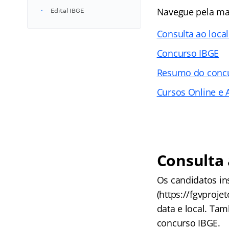
Navegue pela maté
Edital IBGE
Consulta ao loca
Concurso IBGE
Resumo do conc
Cursos Online e A
Consulta 
Os candidatos in
(https://fgvproje
data e local. Ta
concurso IBGE.