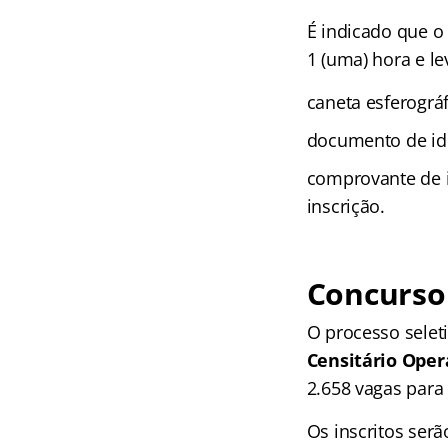
É indicado que 
1 (uma) hora e le
caneta esferográf
documento de ide
comprovante de 
inscrição.
Concurso
O processo selet
Censitário Oper
2.658 vagas para
Os inscritos serã