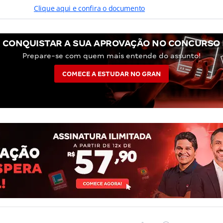
Clique aqui e confira o documento
 CONQUISTAR A SUA APROVAÇÃO NO CONCURSO 
Prepare-se com quem mais entende do assunto!
COMECE A ESTUDAR NO GRAN