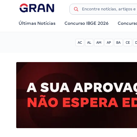
Últimas Notícias
Concurso IBGE 2026
Concurs
AC
AL
AM
AP
BA
CE