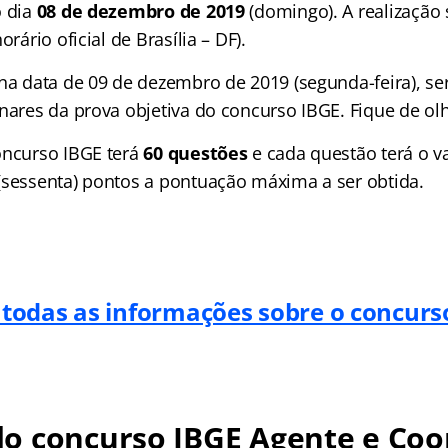
o dia
08 de dezembro de 2019
(domingo). A realização 
orário oficial de Brasília – DF).
 na data de 09 de dezembro de 2019 (segunda-feira), se
inares da prova objetiva do concurso IBGE. Fique de ol
oncurso IBGE terá
60 questões
e cada questão terá o va
(sessenta) pontos a pontuação máxima a ser obtida.
 todas as informações sobre o concurs
o concurso IBGE Agente e Co