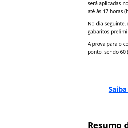
será aplicadas n
até às 17 horas (h
No dia seguinte,
gabaritos prelim
A prova para o c
ponto, sendo 60 
Saiba
Resumo d