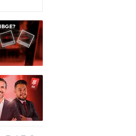
IBGE?